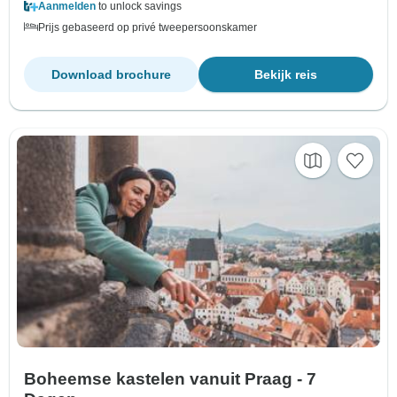
Aanmelden
to unlock savings
Prijs gebaseerd op privé tweepersoonskamer
Download brochure
Bekijk reis
Boheemse kastelen vanuit Praag - 7