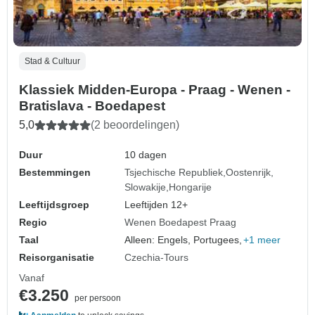
Stad & Cultuur
Klassiek Midden-Europa - Praag - Wenen -
Bratislava - Boedapest
5,0
(2 beoordelingen)
Duur
10 dagen
Bestemmingen
Tsjechische Republiek
Oostenrijk
Slowakije
Hongarije
Leeftijdsgroep
Leeftijden 12+
Regio
Wenen Boedapest Praag
Taal
Alleen: Engels, Portugees,
+1 meer
Reisorganisatie
Czechia-Tours
Vanaf
€3.250
per persoon