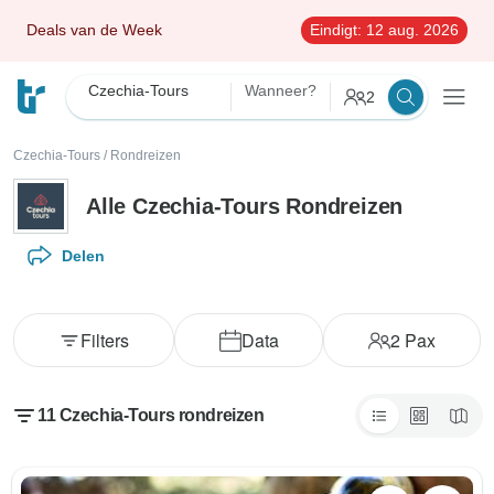
Deals van de Week
Eindigt:
12 aug. 2026
Czechia-Tours
Wanneer?
2
Czechia-Tours
/
Rondreizen
Alle Czechia-Tours Rondreizen
Delen
Filters
Data
2
Pax
11 Czechia-Tours rondreizen