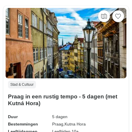
Stad & Cultuur
Praag in een rustig tempo - 5 dagen (met
Kutná Hora)
Duur
5 dagen
Bestemmingen
Praag,
Kutna Hora
Leeftijdsgroep
Leeftijden 10+