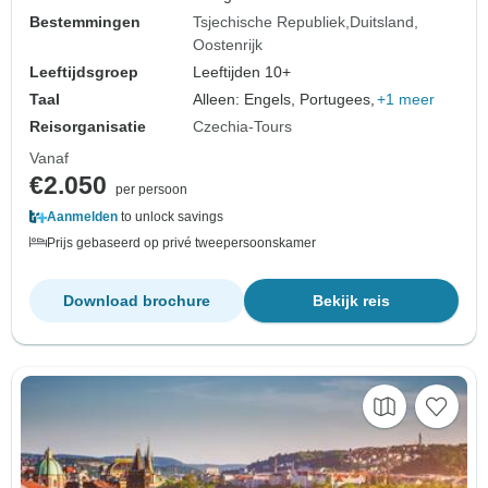
Bestemmingen
Tsjechische Republiek
Duitsland
Oostenrijk
Leeftijdsgroep
Leeftijden 10+
Taal
Alleen: Engels, Portugees,
+1 meer
Reisorganisatie
Czechia-Tours
Vanaf
€2.050
per persoon
Aanmelden
to unlock savings
Prijs gebaseerd op privé tweepersoonskamer
Download brochure
Bekijk reis