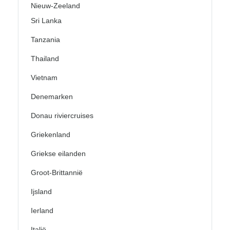
Nieuw-Zeeland
Sri Lanka
Tanzania
Thailand
Vietnam
Denemarken
Donau riviercruises
Griekenland
Griekse eilanden
Groot-Brittannië
Ijsland
Ierland
Italië