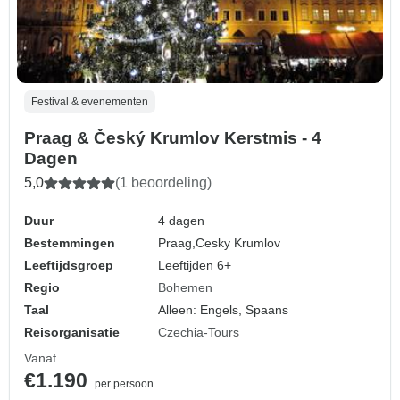
Festival & evenementen
Praag & Český Krumlov Kerstmis - 4
Dagen
5,0
(1 beoordeling)
Duur
4 dagen
Bestemmingen
Praag,
Cesky Krumlov
Leeftijdsgroep
Leeftijden 6+
Regio
Bohemen
Taal
Alleen: Engels, Spaans
Reisorganisatie
Czechia-Tours
Vanaf
€1.190
per persoon