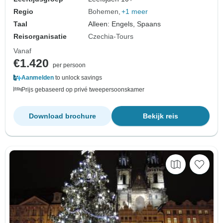
Regio
Bohemen
+1 meer
Taal
Alleen: Engels, Spaans
Reisorganisatie
Czechia-Tours
Vanaf
€1.420
per persoon
Aanmelden
to unlock savings
Prijs gebaseerd op privé tweepersoonskamer
Download brochure
Bekijk reis