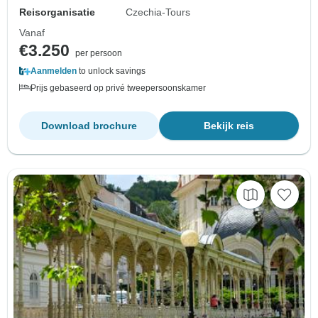
Reisorganisatie
Czechia-Tours
Vanaf
€3.250
per persoon
Aanmelden
to unlock savings
Prijs gebaseerd op privé tweepersoonskamer
Download brochure
Bekijk reis