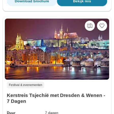
Download brochure
Bekijk reis
Festival & evenementen
Kerstreis Tsjechië met Dresden & Wenen -
7 Dagen
Duur
7 dagen