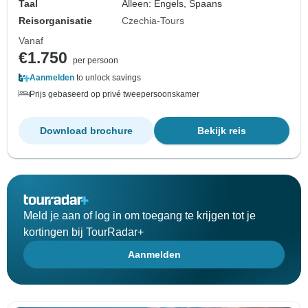
Taal
Alleen: Engels, Spaans
Reisorganisatie
Czechia-Tours
Vanaf
€1.750
per persoon
Aanmelden
to unlock savings
Prijs gebaseerd op privé tweepersoonskamer
Download brochure
Bekijk reis
Meld je aan of log in om toegang te krijgen tot je
kortingen bij TourRadar+
Aanmelden