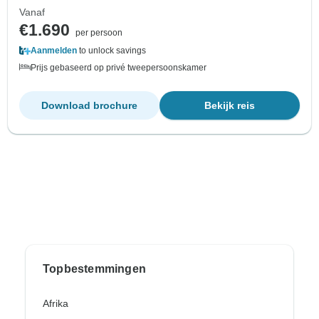
Vanaf
€1.690
per persoon
Aanmelden
to unlock savings
Prijs gebaseerd op privé tweepersoonskamer
Download brochure
Bekijk reis
Topbestemmingen
Afrika