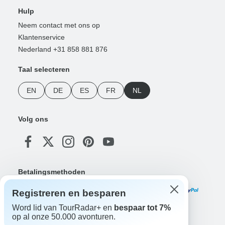
Hulp
Neem contact met ons op
Klantenservice
Nederland +31 858 881 876
Taal selecteren
EN
DE
ES
FR
NL
Volg ons
Betalingsmethoden
Registreren en besparen
Word lid van TourRadar+ en
bespaar tot 7%
op al onze 50.000 avonturen.