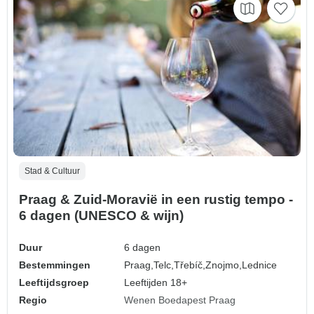
Stad & Cultuur
Praag & Zuid-Moravië in een rustig tempo -
6 dagen (UNESCO & wijn)
Duur
6 dagen
Bestemmingen
Praag,
Telc,
Třebíč,
Znojmo,
Lednice
Leeftijdsgroep
Leeftijden 18+
Regio
Wenen Boedapest Praag