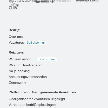
Bedrijf
Over ons
Vacatures
Solliciteer nu!
Reizigers
Win een avontuur
Doe nu mee!
Waarom TourRadar?
Na je boeking
Annuleringsvoorwaarden
Community
Platform voor Georganiseerde Avonturen
Georganiseerde Avonturen uitgelegd
Verbonden bedrijfsoplossingen