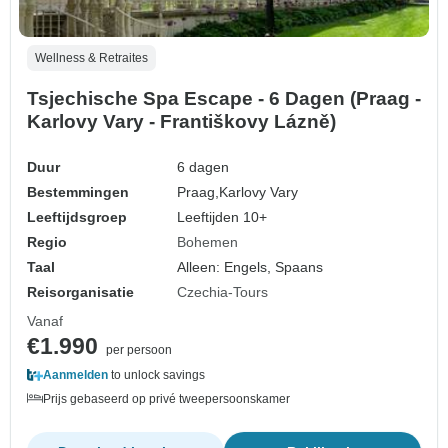
Wellness & Retraites
Tsjechische Spa Escape - 6 Dagen (Praag -
Karlovy Vary - Františkovy Lázně)
Duur
6 dagen
Bestemmingen
Praag,
Karlovy Vary
Leeftijdsgroep
Leeftijden 10+
Regio
Bohemen
Taal
Alleen: Engels, Spaans
Reisorganisatie
Czechia-Tours
Vanaf
€1.990
per persoon
Aanmelden
to unlock savings
Prijs gebaseerd op privé tweepersoonskamer