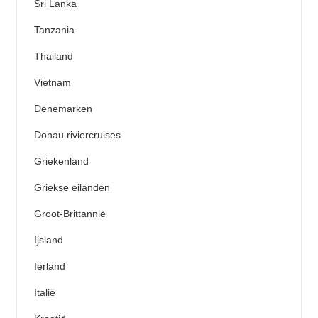
Sri Lanka
Tanzania
Thailand
Vietnam
Denemarken
Donau riviercruises
Griekenland
Griekse eilanden
Groot-Brittannië
Ijsland
Ierland
Italië