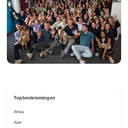
Topbestemmingen
Afrika
Azië