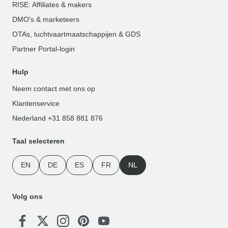
RISE: Affiliates & makers
DMO's & marketeers
OTAs, luchtvaartmaatschappijen & GDS
Partner Portal-login
Hulp
Neem contact met ons op
Klantenservice
Nederland +31 858 881 876
Taal selecteren
EN
DE
ES
FR
NL
Volg ons