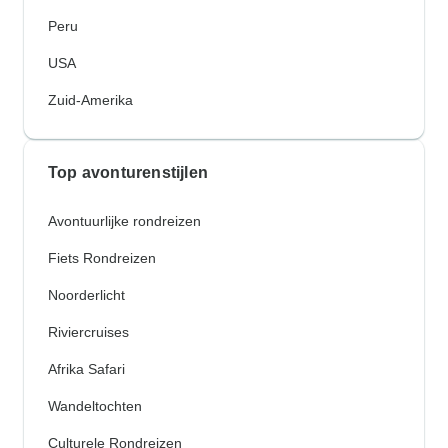
Peru
USA
Zuid-Amerika
Top avonturenstijlen
Avontuurlijke rondreizen
Fiets Rondreizen
Noorderlicht
Riviercruises
Afrika Safari
Wandeltochten
Culturele Rondreizen