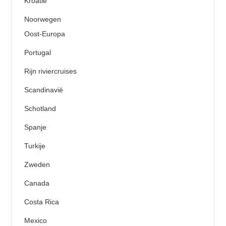
Kroatië
Noorwegen
Oost-Europa
Portugal
Rijn riviercruises
Scandinavië
Schotland
Spanje
Turkije
Zweden
Canada
Costa Rica
Mexico