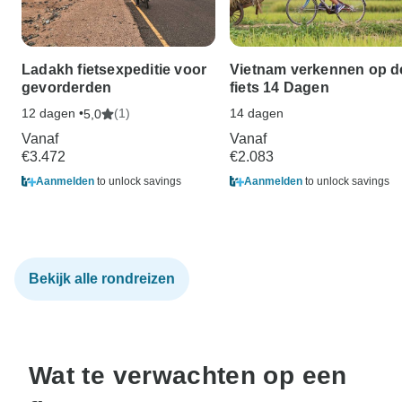
Ladakh fietsexpeditie voor
Vietnam verkennen op d
gevorderden
fiets 14 Dagen
12 dagen •
(1)
14 dagen
5,0
Vanaf
Vanaf
€3.472
€2.083
Aanmelden
to unlock savings
Aanmelden
to unlock savings
Bekijk alle rondreizen
Wat te verwachten op een