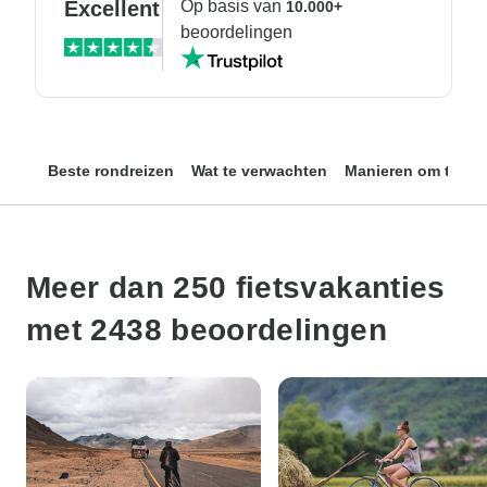
Excellent
Op basis van
10.000+
beoordelingen
Beste rondreizen
Wat te verwachten
Manieren om te fie
Meer dan 250 fietsvakanties
met 2438 beoordelingen