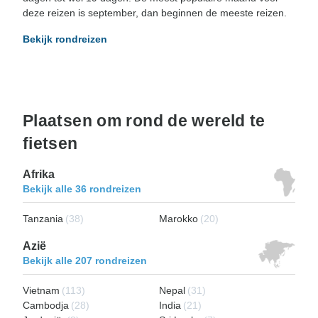
deze reizen is september, dan beginnen de meeste reizen.
Bekijk rondreizen
Plaatsen om rond de wereld te
fietsen
Afrika
Bekijk alle 36 rondreizen
Tanzania
(38)
Marokko
(20)
Azië
Bekijk alle 207 rondreizen
Vietnam
(113)
Nepal
(31)
Cambodja
(28)
India
(21)