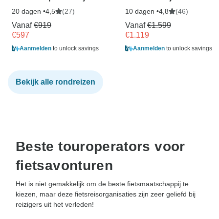
20 dagen •
(27)
10 dagen •
(46)
4,5
4,8
Vanaf
€919
Vanaf
€1.599
€597
€1.119
Aanmelden
to unlock savings
Aanmelden
to unlock savings
Bekijk alle rondreizen
Beste touroperators voor
fietsavonturen
Het is niet gemakkelijk om de beste fietsmaatschappij te
kiezen, maar deze fietsreisorganisaties zijn zeer geliefd bij
reizigers uit het verleden!