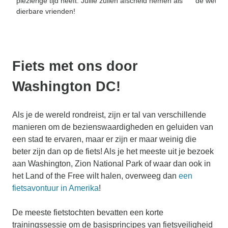
plezierige tijd heeft. Jullie zullen afscheid nemen als
de wetens
dierbare vrienden!
Fiets met ons door
Washington DC!
Als je de wereld rondreist, zijn er tal van verschillende
manieren om de bezienswaardigheden en geluiden van
een stad te ervaren, maar er zijn er maar weinig die
beter zijn dan op de fiets! Als je het meeste uit je bezoek
aan Washington, Zion National Park of waar dan ook in
het Land of the Free wilt halen, overweeg dan
een
fietsavontuur in Amerika
!
De meeste fietstochten bevatten een korte
trainingssessie om de basisprincipes van fietsveiligheid