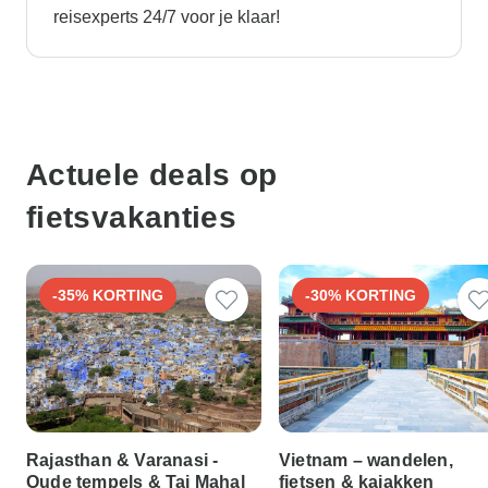
reisexperts 24/7 voor je klaar!
Actuele deals op
fietsvakanties
-35% KORTING
-30% KORTING
Rajasthan & Varanasi -
Vietnam – wandelen,
Oude tempels & Taj Mahal
fietsen & kajakken