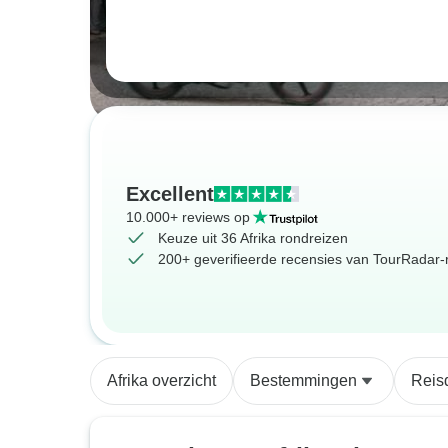
Excellent
10.000+ reviews op
Keuze uit 36 Afrika rondreizen
200+ geverifieerde recensies van TourRadar-r
Afrika overzicht
Bestemmingen
Reis