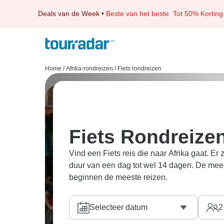
Deals van de Week
•
Beste van het beste
Tot 50% Korting
Home
/
Afrika-rondreizen
/
Fiets rondreizen
Fiets Rondreizen
Vind een Fiets reis die naar Afrika gaat. Er
duur van een dag tot wel 14 dagen. De mees
beginnen de meeste reizen.
Selecteer datum
2