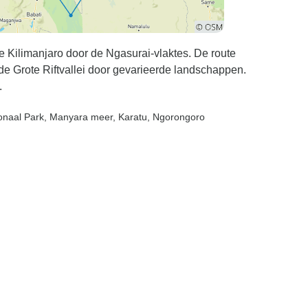
e Kilimanjaro door de Ngasurai-vlaktes. De route
e Grote Riftvallei door gevarieerde landschappen.
.
ionaal Park
, Manyara meer
, Karatu
, Ngorongoro