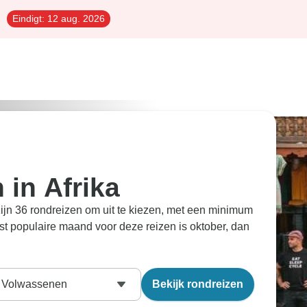
Eindigt:
12 aug. 2026
 in Afrika
 zijn 36 rondreizen om uit te kiezen, met een minimum
t populaire maand voor deze reizen is oktober, dan
Volwassenen
Bekijk rondreizen