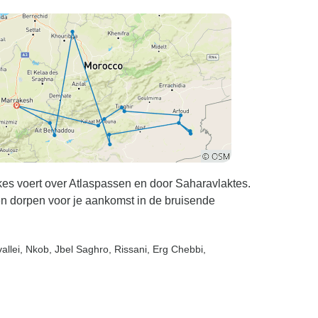
es voert over Atlaspassen en door Saharavlaktes.
 dorpen voor je aankomst in de bruisende
allei
, Nkob
, Jbel Saghro
, Rissani
, Erg Chebbi
,