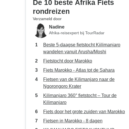
De 10 beste Afrika Fiets
rondreizen
Verzameld door
Nadine
Afrika-reisexpert bij TourRadar
Beste 5-daagse fietstocht Kiilimanjaro
wandelen vanuit Arusha/Moshi
Fietstocht door Marokko
Fiets Marokko - Atlas tot de Sahara
Fietsen van de Kilimanjaro naar de
Ngorongoro Krater
Kilimanjaro 360° fietstocht – Tour de
Kilimanjaro
Fiets door het grote zuiden van Marokko
Fietsen in Marokko - 8 dagen