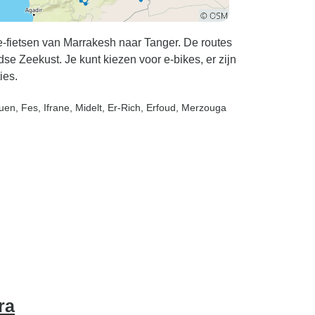
fietsen van Marrakesh naar Tanger. De routes
se Zeekust. Je kunt kiezen voor e-bikes, er zijn
ies.
ouen
, Fes
, Ifrane
, Midelt
, Er-Rich
, Erfoud
, Merzouga
ra