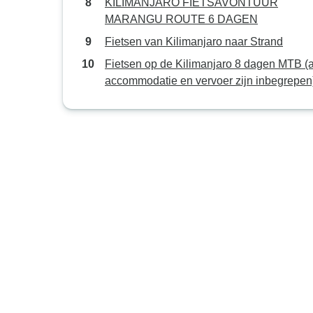
KILIMANJARO FIETSAVONTUUR
MARANGU ROUTE 6 DAGEN
Fietsen van Kilimanjaro naar Strand
Fietsen op de Kilimanjaro 8 dagen MTB (alle
accommodatie en vervoer zijn inbegrepen