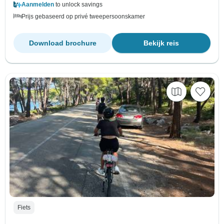
Aanmelden
to unlock savings
Prijs gebaseerd op privé tweepersoonskamer
Download brochure
Bekijk reis
Fiets