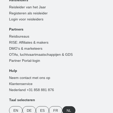
Reisleider van het Jaar
Registeren als reisleider
Login voor reisleiders
Partners
Reisbureaus
RISE: Affiliates & makers
DMO's & marketeers
OTAs, luchtvaartmaatschappijen & GDS
Partner Portal-login
Hulp
Neem contact met ons op
Klantenservice
Nederland +31 858 881 876
Taal selecteren
EN
DE
ES
FR
NL