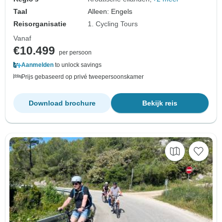
Taal
Alleen: Engels
Reisorganisatie
1. Cycling Tours
Vanaf
€10.499
per persoon
Aanmelden
to unlock savings
Prijs gebaseerd op privé tweepersoonskamer
Download brochure
Bekijk reis