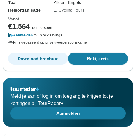
Taal
Alleen: Engels
Reisorganisatie
1. Cycling Tours
Vanaf
€1.564
per persoon
Aanmelden
to unlock savings
Prijs gebaseerd op privé tweepersoonskamer
Download brochure
Bekijk reis
Meld je aan of log in om toegang te krijgen tot je
kortingen bij TourRadar+
Aanmelden