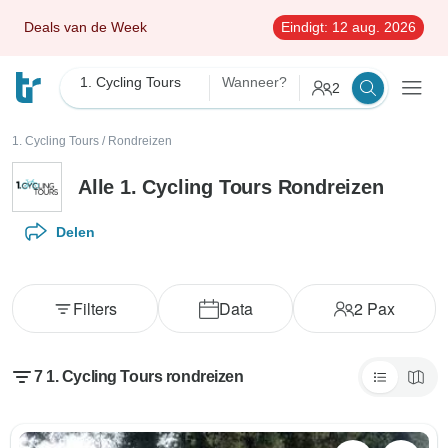
Deals van de Week
Eindigt:
12 aug. 2026
1. Cycling Tours
Wanneer?
2
1. Cycling Tours
/
Rondreizen
Alle 1. Cycling Tours Rondreizen
Delen
Filters
Data
2
Pax
7 1. Cycling Tours rondreizen