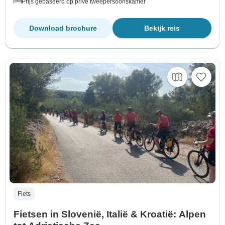
Prijs gebaseerd op privé tweepersoonskamer
Download brochure
Bekijk reis
Fiets
Fietsen in Slovenië, Italië & Kroatië: Alpen