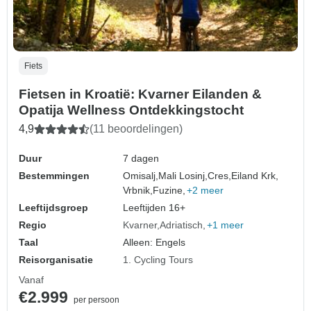
Fiets
Fietsen in Kroatië: Kvarner Eilanden &
Opatija Wellness Ontdekkingstocht
4,9
(11 beoordelingen)
Duur
7 dagen
Bestemmingen
Omisalj,
Mali Losinj,
Cres,
Eiland Krk,
Vrbnik,
Fuzine,
+2 meer
Leeftijdsgroep
Leeftijden 16+
Regio
Kvarner
Adriatisch
+1 meer
Taal
Alleen: Engels
Reisorganisatie
1. Cycling Tours
Vanaf
€2.999
per persoon