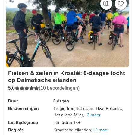
Fietsen & zeilen in Kroatië: 8-daagse tocht
op Dalmatische eilanden
5,0
(10 beoordelingen)
Duur
8 dagen
Bestemmingen
Trogir,
Brac,
Het eiland Hvar,
Peljesac,
Het eiland Mljet,
+3 meer
Leeftijdsgroep
Leeftijden 14+
Regio's
Kroatische eilanden
+2 meer