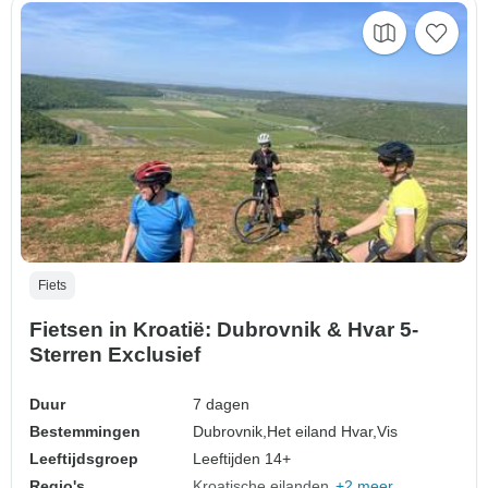
Fiets
Fietsen in Kroatië: Dubrovnik & Hvar 5-
Sterren Exclusief
Duur
7 dagen
Bestemmingen
Dubrovnik,
Het eiland Hvar,
Vis
Leeftijdsgroep
Leeftijden 14+
Regio's
Kroatische eilanden
+2 meer