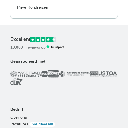
Privé Rondreizen
Excellent
10.000+
reviews op
Geassocieerd met
Bedrijf
Over ons
Vacatures
Solliciteer nu!