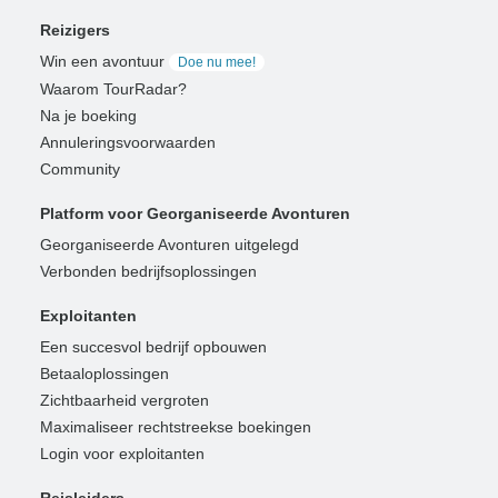
Reizigers
Win een avontuur
Doe nu mee!
Waarom TourRadar?
Na je boeking
Annuleringsvoorwaarden
Community
Platform voor Georganiseerde Avonturen
Georganiseerde Avonturen uitgelegd
Verbonden bedrijfsoplossingen
Exploitanten
Een succesvol bedrijf opbouwen
Betaaloplossingen
Zichtbaarheid vergroten
Maximaliseer rechtstreekse boekingen
Login voor exploitanten
Reisleiders