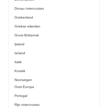
Donau riviercruises
Griekenland
Griekse eilanden
Groot-Brittannië
Ijsland
Ierland
Italië
Kroatië
Noorwegen
Oost-Europa
Portugal
Rijn riviercruises