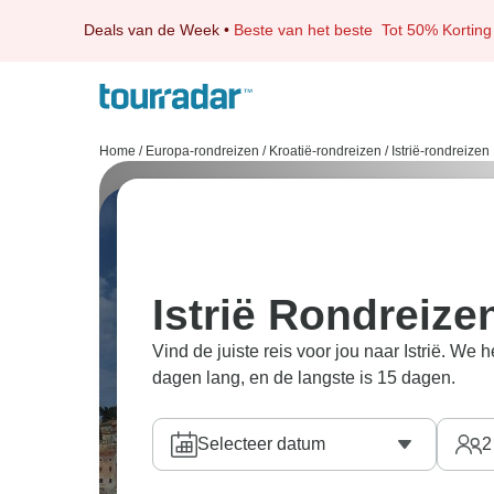
Deals van de Week
•
Beste van het beste
Tot 50% Korting
Home
/
Europa-rondreizen
/
Kroatië-rondreizen
/
Istrië-rondreizen
Istrië Rondreize
Vind de juiste reis voor jou naar Istrië. We 
dagen lang, en de langste is 15 dagen.
Selecteer datum
2