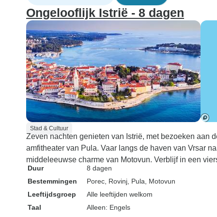
Ongelooflijk Istrië - 8 dagen
Stad & Cultuur
Zeven nachten genieten van Istrië, met bezoeken aan
amfitheater van Pula. Vaar langs de haven van Vrsar na
middeleeuwse charme van Motovun. Verblijf in een viers
Duur
8 dagen
Bestemmingen
Porec
, Rovinj
, Pula
, Motovun
Leeftijdsgroep
Alle leeftijden welkom
Taal
Alleen: Engels