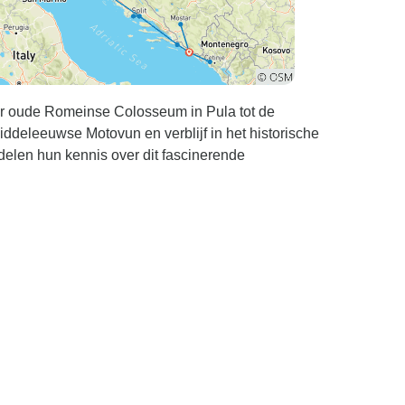
jaar oude Romeinse Colosseum in Pula tot de
 middeleeuwse Motovun en verblijf in het historische
delen hun kennis over dit fascinerende