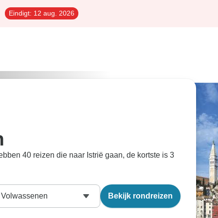
Eindigt:
12 aug. 2026
n
hebben 40 reizen die naar Istrië gaan, de kortste is 3
Volwassenen
Bekijk rondreizen