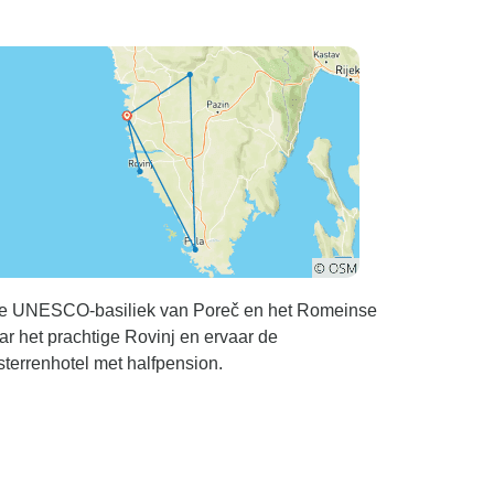
 de UNESCO-basiliek van Poreč en het Romeinse
ar het prachtige Rovinj en ervaar de
terrenhotel met halfpension.