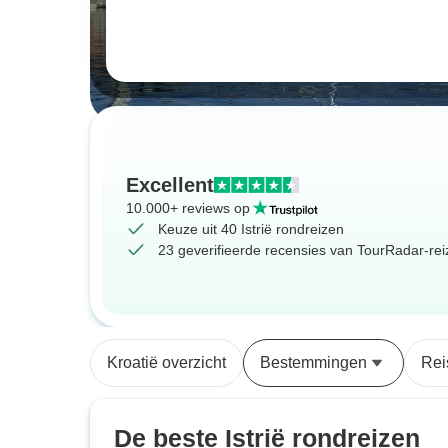
Excellent
10.000+ reviews op
Keuze uit 40 Istrië rondreizen
23 geverifieerde recensies van TourRadar-rei
Kroatië overzicht
Bestemmingen
Rei
De beste Istrië rondreizen