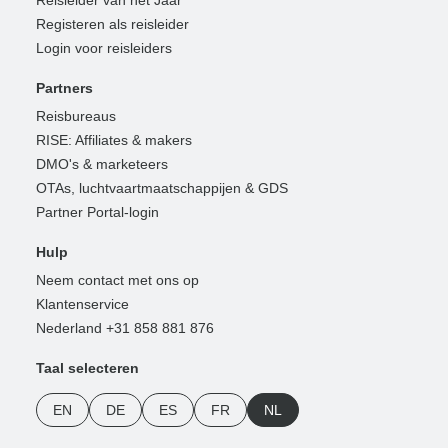
Registeren als reisleider
Login voor reisleiders
Partners
Reisbureaus
RISE: Affiliates & makers
DMO's & marketeers
OTAs, luchtvaartmaatschappijen & GDS
Partner Portal-login
Hulp
Neem contact met ons op
Klantenservice
Nederland +31 858 881 876
Taal selecteren
EN
DE
ES
FR
NL