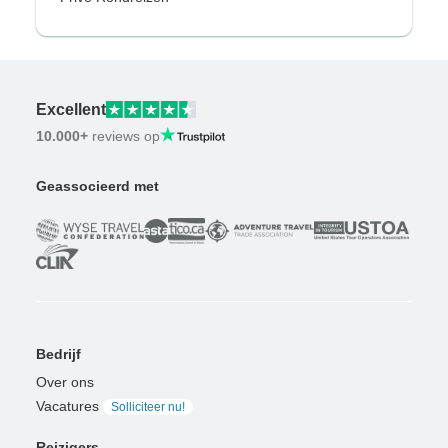
Excellent
10.000+
reviews op
Geassocieerd met
Bedrijf
Over ons
Vacatures
Solliciteer nu!
Reizigers