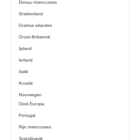
Donau riviercruises
Griekenland
Griekse eilanden
Groot-Brittannië
Ijsland
Ierland
Italië
Kroatië
Noorwegen
Oost-Europa
Portugal
Rijn riviercruises
Scandinavië