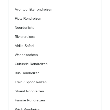
Avontuurlijke rondreizen
Fiets Rondreizen
Noorderlicht
Riviercruises
Afrika Safari
Wandeltochten
Culturele Rondreizen
Bus Rondreizen
Trein / Spoor Reizen
Strand Rondreizen
Familie Rondreizen
Privé Rondreizen