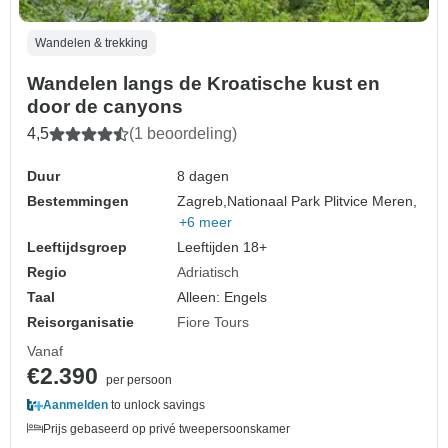
Wandelen & trekking
Wandelen langs de Kroatische kust en
door de canyons
4,5
(1 beoordeling)
Duur
8 dagen
Bestemmingen
Zagreb,
Nationaal Park Plitvice Meren,
+6 meer
Leeftijdsgroep
Leeftijden 18+
Regio
Adriatisch
Taal
Alleen: Engels
Reisorganisatie
Fiore Tours
Vanaf
€2.390
per persoon
Aanmelden
to unlock savings
Prijs gebaseerd op privé tweepersoonskamer