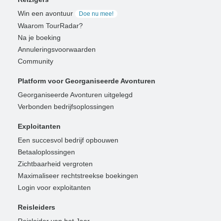
Win een avontuur
Doe nu mee!
Waarom TourRadar?
Na je boeking
Annuleringsvoorwaarden
Community
Platform voor Georganiseerde Avonturen
Georganiseerde Avonturen uitgelegd
Verbonden bedrijfsoplossingen
Exploitanten
Een succesvol bedrijf opbouwen
Betaaloplossingen
Zichtbaarheid vergroten
Maximaliseer rechtstreekse boekingen
Login voor exploitanten
Reisleiders
Reisleider van het Jaar