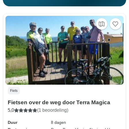
Fiets
Fietsen over de weg door Terra Magica
5,0
(1 beoordeling)
Duur
8 dagen