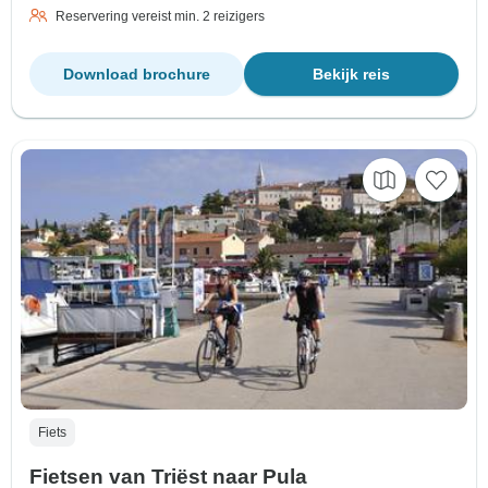
Reservering vereist min. 2 reizigers
Download brochure
Bekijk reis
Fiets
Fietsen van Triëst naar Pula