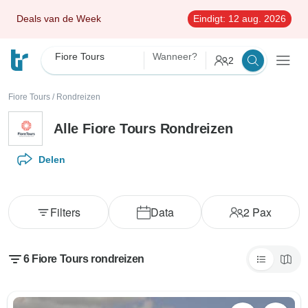
Deals van de Week
Eindigt:
12 aug. 2026
Fiore Tours
Wanneer?
2
Fiore Tours
/
Rondreizen
Alle Fiore Tours Rondreizen
Delen
Filters
Data
2
Pax
6 Fiore Tours rondreizen