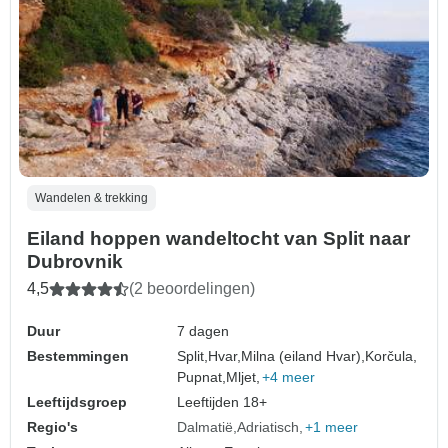
Wandelen & trekking
Eiland hoppen wandeltocht van Split naar
Dubrovnik
4,5
(2 beoordelingen)
Duur
7 dagen
Bestemmingen
Split,
Hvar,
Milna (eiland Hvar),
Korčula,
Pupnat,
Mljet,
+4 meer
Leeftijdsgroep
Leeftijden 18+
Regio's
Dalmatië
Adriatisch
+1 meer