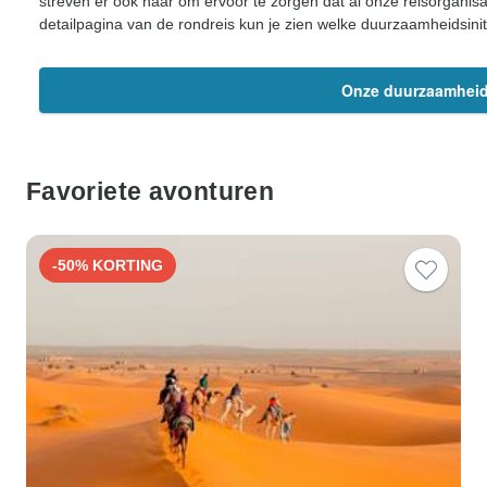
streven er ook naar om ervoor te zorgen dat al onze reisorgani
detailpagina van de rondreis kun je zien welke duurzaamheidsinit
Onze duurzaamheids
Favoriete avonturen
-50% KORTING