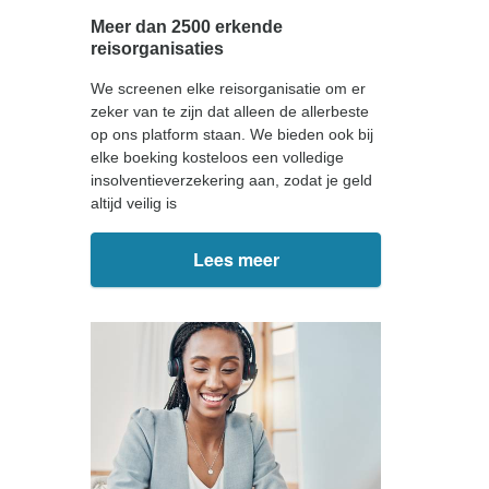
Meer dan 2500 erkende
reisorganisaties
We screenen elke reisorganisatie om er
zeker van te zijn dat alleen de allerbeste
op ons platform staan. We bieden ook bij
elke boeking kosteloos een volledige
insolventieverzekering aan, zodat je geld
altijd veilig is
Lees meer