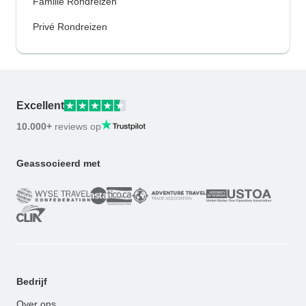
Familie Rondreizen
Privé Rondreizen
Excellent
10.000+
reviews op
Geassocieerd met
Bedrijf
Over ons