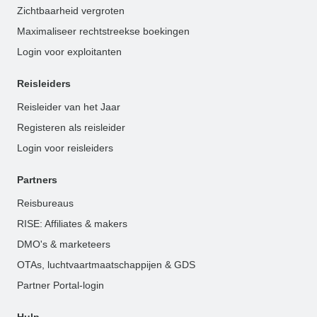
Zichtbaarheid vergroten
Maximaliseer rechtstreekse boekingen
Login voor exploitanten
Reisleiders
Reisleider van het Jaar
Registeren als reisleider
Login voor reisleiders
Partners
Reisbureaus
RISE: Affiliates & makers
DMO's & marketeers
OTAs, luchtvaartmaatschappijen & GDS
Partner Portal-login
Hulp