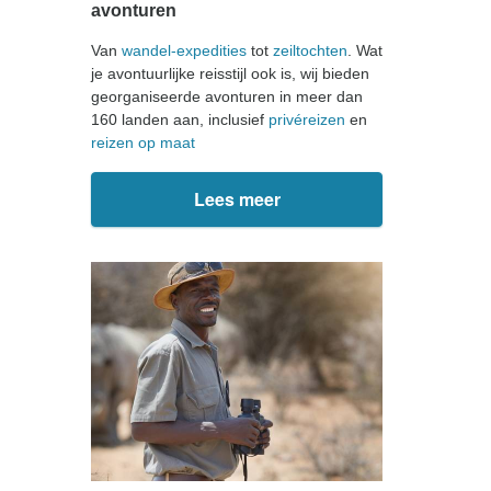
avonturen
Van
wandel-expedities
tot
zeiltochten
. Wat
je avontuurlijke reisstijl ook is, wij bieden
georganiseerde avonturen in meer dan
160 landen aan, inclusief
privéreizen
en
reizen op maat
Lees meer