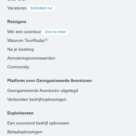
Vacatures
Solliciteer nu!
Reizigers
Win een avontuur
Doe nu mee!
Waarom TourRadar?
Na je boeking
Annuleringsvoorwaarden
Community
Platform voor Georganiseerde Avonturen
Georganiseerde Avonturen uitgelegd
Verbonden bedrijfsoplossingen
Exploitanten
Een succesvol bedrijf opbouwen
Betaaloplossingen