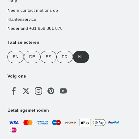
Neem contact met ons op
Klantenservice
Nederland +31 858 881 876
Taal selecteren
EN
DE
ES
FR
NL
Volg ons
Betalingsmethoden