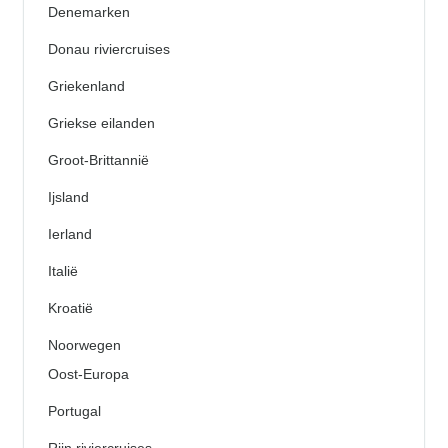
Denemarken
Donau riviercruises
Griekenland
Griekse eilanden
Groot-Brittannië
Ijsland
Ierland
Italië
Kroatië
Noorwegen
Oost-Europa
Portugal
Rijn riviercruises