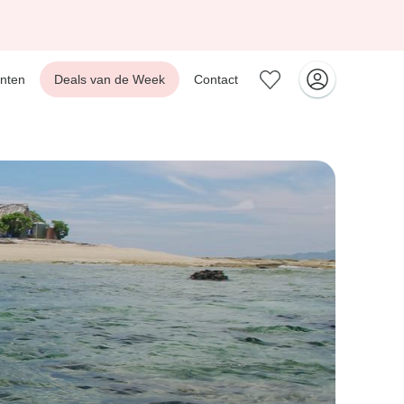
nten
Deals van de Week
Contact