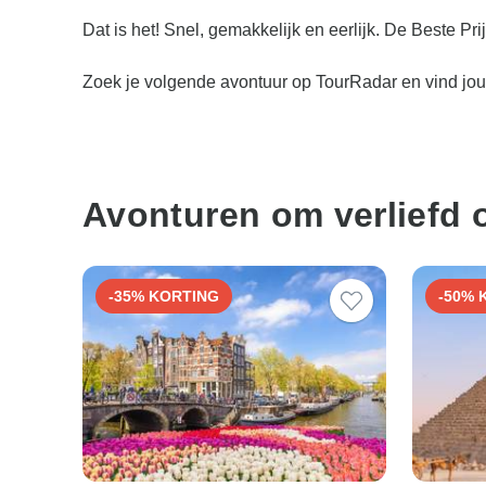
Dat is het! Snel, gemakkelijk en eerlijk. De Beste Pri
Zoek je volgende avontuur op TourRadar en vind jou
Avonturen om verliefd 
-35% KORTING
-50% 