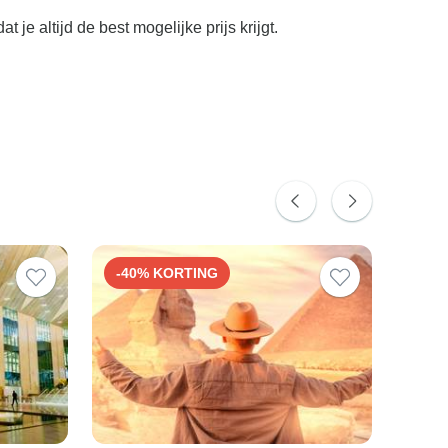
 je altijd de best mogelijke prijs krijgt.
-40% KORTING
-50