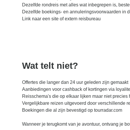
Dezelfde rondreis met alles wat inbegrepen is, bes
Dezelfde boekings- en annuleringsvoorwaarden in d
Link naar een site of extern reisbureau
Wat telt niet?
Offertes die langer dan 24 uur geleden zijn gemaakt
Aanbiedingen voor cashback of kortingen via loyali
Reisschema's die op elkaar lijken maar niet precies h
Vergelijkbare reizen uitgevoerd door verschillende r
Boekingen die al zijn bevestigd op tourradar.com
Wanneer je terugkomt van je avontuur, ontvang je 