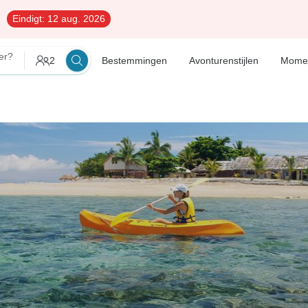
Eindigt:
12 aug. 2026
er?
2
Bestemmingen
Avonturenstijlen
Mome