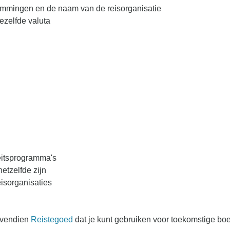
temmingen en de naam van de reisorganisatie
ezelfde valuta
teitsprogramma's
etzelfde zijn
eisorganisaties
bovendien
Reistegoed
dat je kunt gebruiken voor toekomstige boe