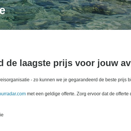
ie
d de laagste prijs voor jouw a
eisorganisatie - zo kunnen we je gegarandeerd de beste prijs bi
ourradar.com
met een geldige offerte. Zorg ervoor dat de offert
ie