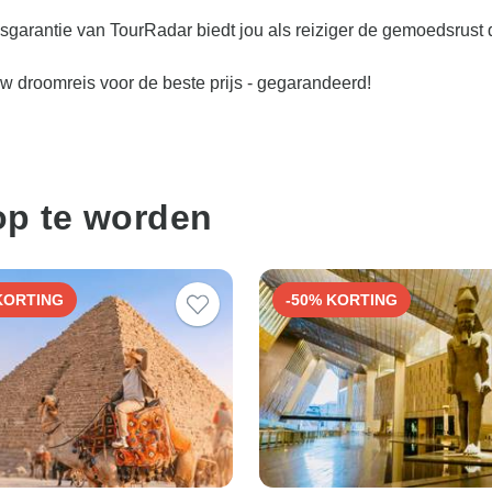
jsgarantie van TourRadar biedt jou als reiziger de gemoedsrust dat
w droomreis voor de beste prijs - gegarandeerd!
op te worden
KORTING
-50% KORTING