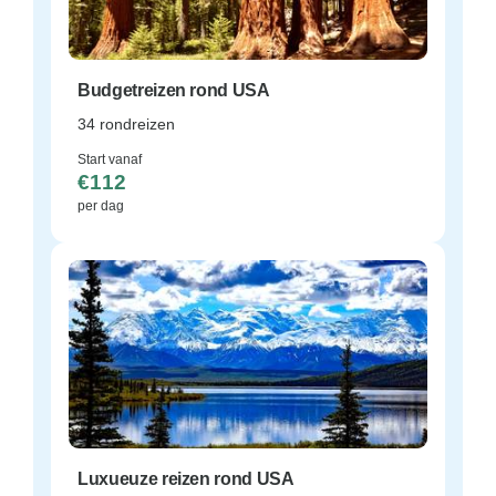
Budgetreizen rond USA
34 rondreizen
Start vanaf
€112
per dag
Luxueuze reizen rond USA