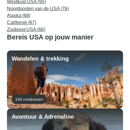
Westkust USA (95)
Noordoosten van de USA (76)
Alaska (68)
Californië (67)
Zuidoost-USA (66)
Bereis USA op jouw manier
Wandelen & trekking
144 rondreizen
Avontuur & Adrenaline