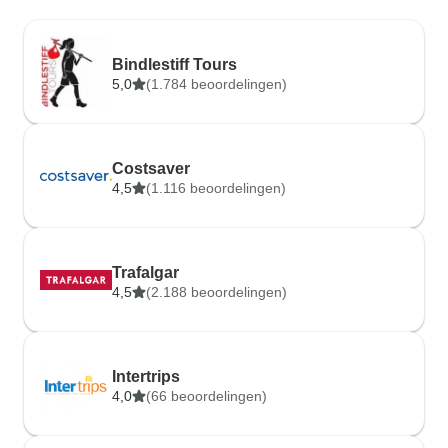
Bindlestiff Tours
5,0
(1.784 beoordelingen)
Costsaver
4,5
(1.116 beoordelingen)
Trafalgar
4,5
(2.188 beoordelingen)
Intertrips
4,0
(66 beoordelingen)