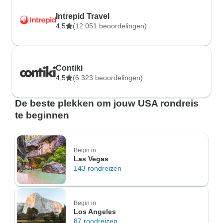
Intrepid Travel
4,5
(12.051 beoordelingen)
Contiki
4,5
(6.323 beoordelingen)
De beste plekken om jouw USA rondreis
te beginnen
Begin in
Las Vegas
143 rondreizen
Begin in
Los Angeles
87 rondreizen