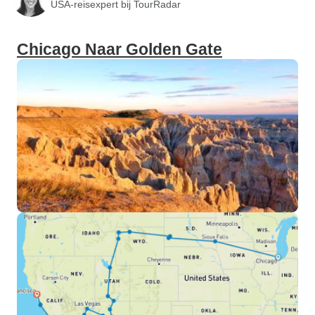
USA-reisexpert bij TourRadar
Chicago Naar Golden Gate