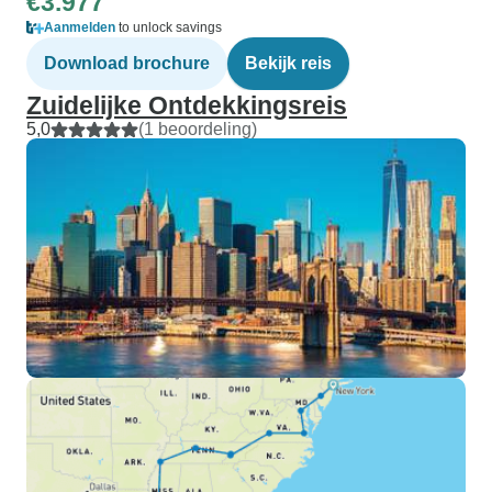
€3.977
Aanmelden
to unlock savings
Download brochure
Bekijk reis
Zuidelijke Ontdekkingsreis
5,0
(1 beoordeling)