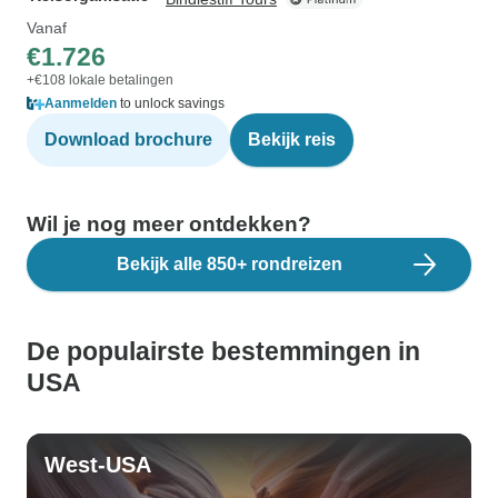
Vanaf
€1.726
+€108 lokale betalingen
Aanmelden
to unlock savings
Download brochure
Bekijk reis
Wil je nog meer ontdekken?
Bekijk alle 850+ rondreizen
De populairste bestemmingen in
USA
West-USA