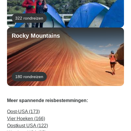
322 rondreizen
Rocky Mountains
180 rondreizen
Meer spannende reisbestemmingen:
Oost-USA (173)
Vier Hoeken (166)
Oostkust USA (122)