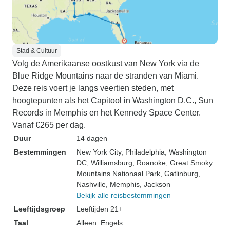
Stad & Cultuur
Volg de Amerikaanse oostkust van New York via de
Blue Ridge Mountains naar de stranden van Miami.
Deze reis voert je langs veertien steden, met
hoogtepunten als het Capitool in Washington D.C., Sun
Records in Memphis en het Kennedy Space Center.
Vanaf €265 per dag.
Duur
14 dagen
Bestemmingen
New York City
, Philadelphia
, Washington
DC
, Williamsburg
, Roanoke
, Great Smoky
Mountains Nationaal Park
, Gatlinburg
,
Nashville
, Memphis
, Jackson
Bekijk alle reisbestemmingen
Leeftijdsgroep
Leeftijden 21+
Taal
Alleen: Engels