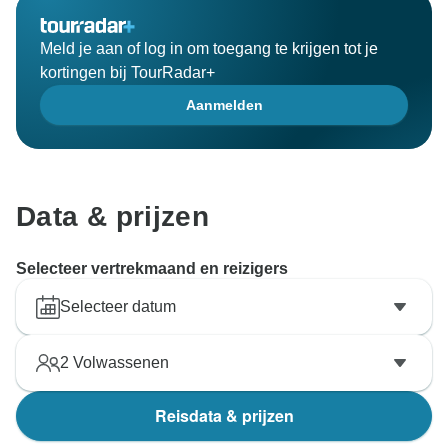
Meld je aan of log in om toegang te krijgen tot je
kortingen bij TourRadar+
Aanmelden
Data & prijzen
Selecteer vertrekmaand en reizigers
Selecteer datum
2
Volwassenen
Reisdata & prijzen