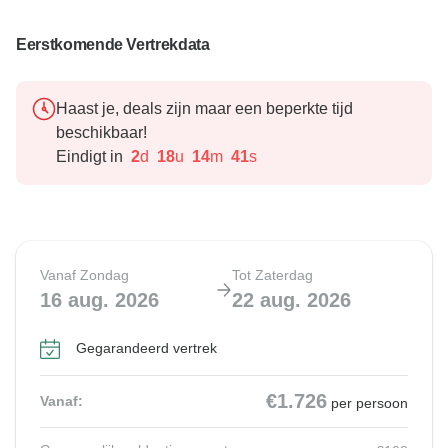
Eerstkomende Vertrekdata
Haast je, deals zijn maar een beperkte tijd
beschikbaar!
Eindigt in
2
d
18
u
14
m
39
s
Vanaf Zondag
Tot Zaterdag
16 aug. 2026
22 aug. 2026
Gegarandeerd vertrek
€1.726
Vanaf:
per persoon