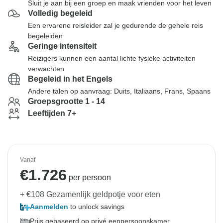
Sluit je aan bij een groep en maak vrienden voor het leven
Volledig begeleid
Een ervarene reisleider zal je gedurende de gehele reis
begeleiden
Geringe intensiteit
Reizigers kunnen een aantal lichte fysieke activiteiten
verwachten
Begeleid in het Engels
Andere talen op aanvraag: Duits, Italiaans, Frans, Spaans
Groepsgrootte 1 - 14
Leeftijden 7+
Vanaf
€
1.726
per persoon
+ €108 Gezamenlijk geldpotje voor eten
Aanmelden
to unlock savings
Prijs gebaseerd op privé eenpersoonskamer