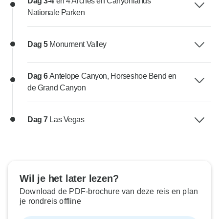
Dag 3-4
en 4 Arches en Canyonlands
Nationale Parken
Dag 5
Monument Valley
Dag 6
Antelope Canyon, Horseshoe Bend en
de Grand Canyon
Dag 7
Las Vegas
Wil je het later lezen?
Download de PDF-brochure van deze reis en plan
je rondreis offline