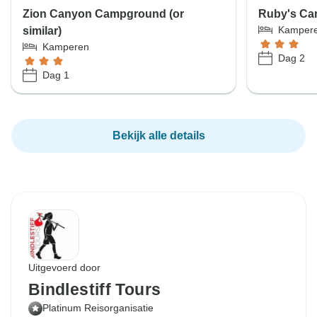
Zion Canyon Campground (or
Ruby's Cam
Kamper
similar)
Kamperen
Dag 2
Dag 1
Bekijk alle details
Uitgevoerd door
Bindlestiff Tours
Platinum Reisorganisatie