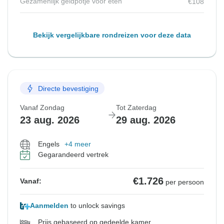
Gezamenlijk geldpotje voor eten
€108
Bekijk vergelijkbare rondreizen voor deze data
Directe bevestiging
Vanaf Zondag
Tot Zaterdag
23 aug. 2026
29 aug. 2026
Engels
+4 meer
Gegarandeerd vertrek
€1.726
Vanaf:
per persoon
Aanmelden
to unlock savings
Prijs gebaseerd op gedeelde kamer