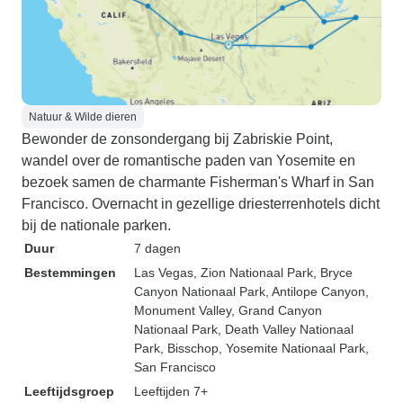
Natuur & Wilde dieren
Bewonder de zonsondergang bij Zabriskie Point,
wandel over de romantische paden van Yosemite en
bezoek samen de charmante Fisherman's Wharf in San
Francisco. Overnacht in gezellige driesterrenhotels dicht
bij de nationale parken.
Duur
7 dagen
Bestemmingen
Las Vegas
, Zion Nationaal Park
, Bryce
Canyon Nationaal Park
, Antilope Canyon
,
Monument Valley
, Grand Canyon
Nationaal Park
, Death Valley Nationaal
Park
, Bisschop
, Yosemite Nationaal Park
,
San Francisco
Leeftijdsgroep
Leeftijden 7+