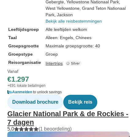
Gebergte
, Yellowstone Nationaal Park
,
West Yellowstone
, Grand Teton Nationaal
Park
, Jackson
Bekijk alle reisbestemmingen
Leeftijdsgroep
Alle leeftijden welkom
Taal
Alleen: Engels, Chinees
Groepsgrootte
Maximale groepsgrootte: 40
Groepstype
Groep
Reisorganisatie
Intertrips
Vanaf
€1.297
+€91 lokale betalingen
Aanmelden
to unlock savings
Download brochure
Bekijk reis
Glacier National Park & de Rockies -
7 dagen
5,0
(1 beoordeling)