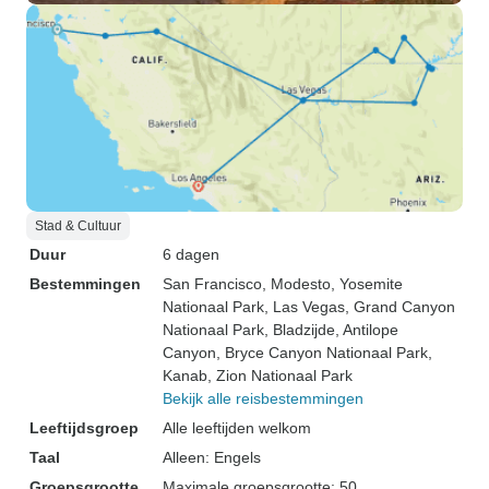
Stad & Cultuur
Duur
6 dagen
Bestemmingen
San Francisco
, Modesto
, Yosemite
Nationaal Park
, Las Vegas
, Grand Canyon
Nationaal Park
, Bladzijde
, Antilope
Canyon
, Bryce Canyon Nationaal Park
,
Kanab
, Zion Nationaal Park
Bekijk alle reisbestemmingen
Leeftijdsgroep
Alle leeftijden welkom
Taal
Alleen: Engels
Groepsgrootte
Maximale groepsgrootte: 50