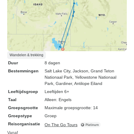
Wandelen & trekking
Duur
8 dagen
Bestemmingen
Salt Lake City
, Jackson
, Grand Teton
Nationaal Park
, Yellowstone Nationaal
Park
, Gardiner
, Antilope Eiland
Leeftijdsgroep
Leeftijden 6+
Taal
Alleen: Engels
Groepsgrootte
Maximale groepsgrootte: 14
Groepstype
Groep
Reisorganisatie
On The Go Tours
Vanaf