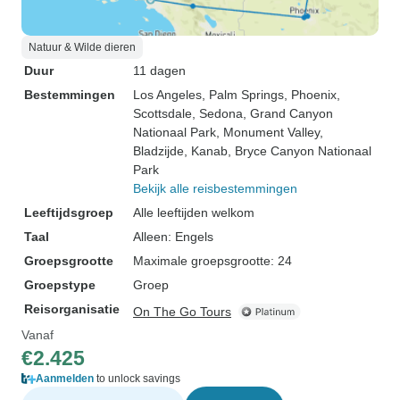
Natuur & Wilde dieren
Duur
11 dagen
Bestemmingen
Los Angeles
, Palm Springs
, Phoenix
,
Scottsdale
, Sedona
, Grand Canyon
Nationaal Park
, Monument Valley
,
Bladzijde
, Kanab
, Bryce Canyon Nationaal
Park
Bekijk alle reisbestemmingen
Leeftijdsgroep
Alle leeftijden welkom
Taal
Alleen: Engels
Groepsgrootte
Maximale groepsgrootte: 24
Groepstype
Groep
Reisorganisatie
On The Go Tours
Vanaf
€2.425
Aanmelden
to unlock savings