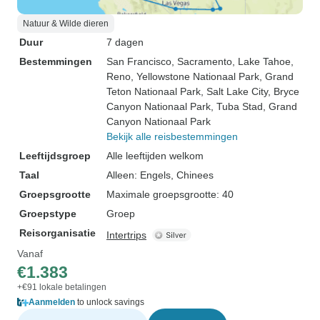
Natuur & Wilde dieren
Duur
7 dagen
Bestemmingen
San Francisco
, Sacramento
, Lake Tahoe
,
Reno
, Yellowstone Nationaal Park
, Grand
Teton Nationaal Park
, Salt Lake City
, Bryce
Canyon Nationaal Park
, Tuba Stad
, Grand
Canyon Nationaal Park
Bekijk alle reisbestemmingen
Leeftijdsgroep
Alle leeftijden welkom
Taal
Alleen: Engels, Chinees
Groepsgrootte
Maximale groepsgrootte: 40
Groepstype
Groep
Reisorganisatie
Intertrips
Vanaf
€1.383
+€91 lokale betalingen
Aanmelden
to unlock savings