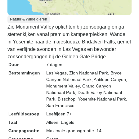
Natuur & Wilde dieren
Zie Monument Valley oplichten bij zonsopgang en ga
sterrenkijken vanaf premium kampeerplekken. Wandel
in Yosemite naar de majestueuze Bridalveil Falls, geniet
van verfijnde avonden in Las Vegas en bewonder
zonsondergangen bij de Golden Gate Bridge.
Duur
7 dagen
Bestemmingen
Las Vegas
, Zion Nationaal Park
, Bryce
Canyon Nationaal Park
, Antilope Canyon
,
Monument Valley
, Grand Canyon
Nationaal Park
, Death Valley Nationaal
Park
, Bisschop
, Yosemite Nationaal Park
,
San Francisco
Leeftijdsgroep
Leeftijden 7+
Taal
Alleen: Engels
Groepsgrootte
Maximale groepsgrootte: 14