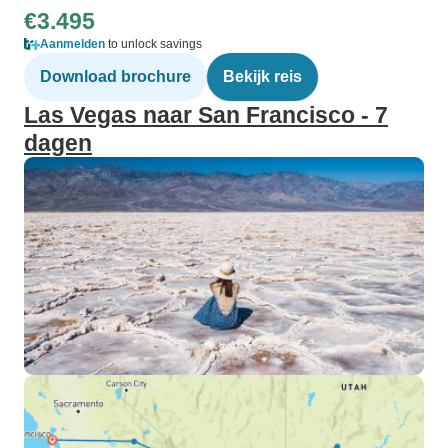
€3.495
Aanmelden
to unlock savings
Download brochure
Bekijk reis
Las Vegas naar San Francisco - 7
dagen