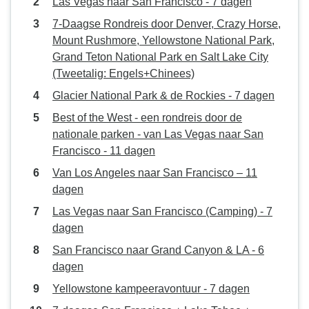
Las Vegas naar San Francisco - 7 dagen
7-Daagse Rondreis door Denver, Crazy Horse,
Mount Rushmore, Yellowstone National Park,
Grand Teton National Park en Salt Lake City
(Tweetalig: Engels+Chinees)
Glacier National Park & de Rockies - 7 dagen
Best of the West - een rondreis door de
nationale parken - van Las Vegas naar San
Francisco - 11 dagen
Van Los Angeles naar San Francisco – 11
dagen
Las Vegas naar San Francisco (Camping) - 7
dagen
San Francisco naar Grand Canyon & LA - 6
dagen
Yellowstone kampeeravontuur - 7 dagen