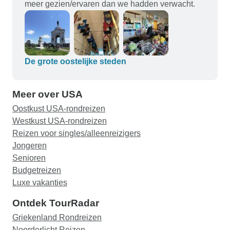
meer gezien/ervaren dan we hadden verwacht.
De grote oostelijke steden
Meer over USA
Oostkust USA-rondreizen
Westkust USA-rondreizen
Reizen voor singles/alleenreizigers
Jongeren
Senioren
Budgetreizen
Luxe vakanties
Ontdek TourRadar
Griekenland Rondreizen
Noorderlicht Reizen