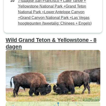
7-daagse San Francisco + Lake Tahoe +
Yellowstone National Park +Grand Teton
National Park +Lower Antelope Canyon
+Grand Canyon National Park +Las Vegas
hoogtepunten (tweetalig: Chinees + Engels)
Wild Grand Teton & Yellowstone - 8
dagen