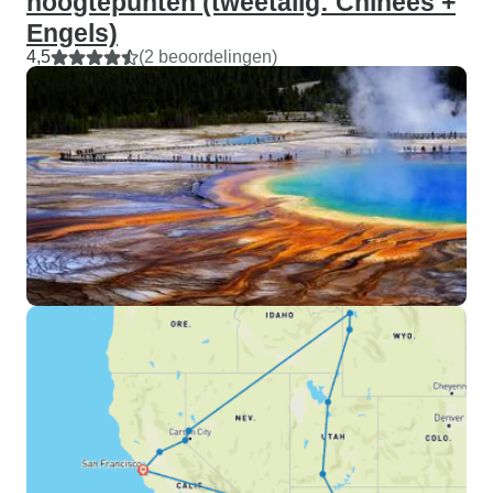
hoogtepunten (tweetalig: Chinees +
Engels)
4,5
(2 beoordelingen)