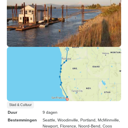
Stad & Cultuur
Duur
9 dagen
Bestemmingen
Seattle
, Woodinville
, Portland
, McMinnville
,
Newport
, Florence
, Noord-Bend
, Coos