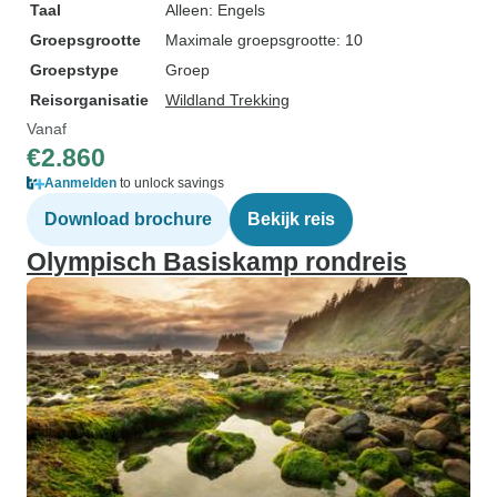
Taal
Alleen: Engels
Groepsgrootte
Maximale groepsgrootte: 10
Groepstype
Groep
Reisorganisatie
Wildland Trekking
Vanaf
€2.860
Aanmelden
to unlock savings
Download brochure
Bekijk reis
Olympisch Basiskamp rondreis