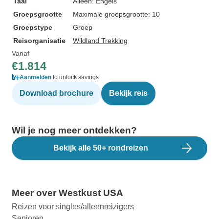
Taal
Alleen: Engels
Groepsgrootte
Maximale groepsgrootte: 10
Groepstype
Groep
Reisorganisatie
Wildland Trekking
Vanaf
€1.814
Aanmelden
to unlock savings
Download brochure
Bekijk reis
Wil je nog meer ontdekken?
Bekijk alle 50+ rondreizen
Meer over Westkust USA
Reizen voor singles/alleenreizigers
Senioren