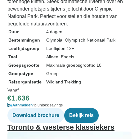
torenhoge kliffen. Steek dramatische rivieren over en
bewonder gletsjers tijdens je tocht door Olympic
National Park. Perfect voor stellen die houden van
begeleide natuuravonturen.
Duur
4 dagen
Bestemmingen
Olympia
, Olympisch Nationaal Park
Leeftijdsgroep
Leeftijden 12+
Taal
Alleen: Engels
Groepsgrootte
Maximale groepsgrootte: 10
Groepstype
Groep
Reisorganisatie
Wildland Trekking
Vanaf
€1.636
Aanmelden
to unlock savings
Download brochure
Bekijk reis
Toronto & westerse klassiekers