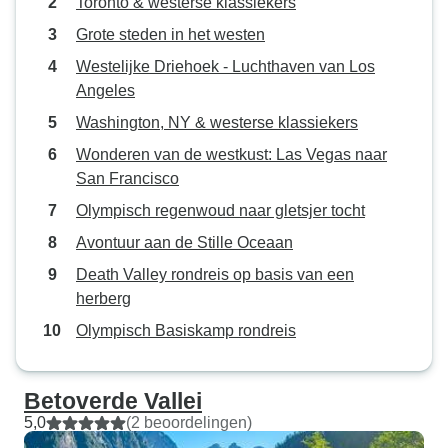
Toronto & westerse klassiekers
Grote steden in het westen
Westelijke Driehoek - Luchthaven van Los
Angeles
Washington, NY & westerse klassiekers
Wonderen van de westkust: Las Vegas naar
San Francisco
Olympisch regenwoud naar gletsjer tocht
Avontuur aan de Stille Oceaan
Death Valley rondreis op basis van een
herberg
Olympisch Basiskamp rondreis
Betoverde Vallei
5,0
(2 beoordelingen)