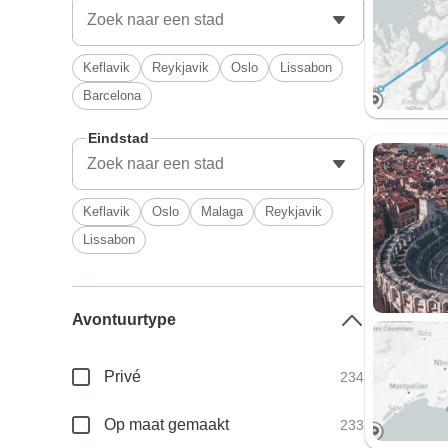
Keflavik
Reykjavik
Oslo
Lissabon
Barcelona
Eindstad
Keflavik
Oslo
Malaga
Reykjavik
Lissabon
Avontuurtype
Privé
234
Op maat gemaakt
233