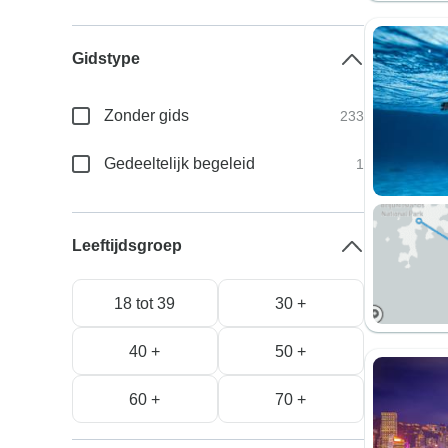
Gidstype
Zonder gids
233
Gedeeltelijk begeleid
1
Leeftijdsgroep
18 tot 39
30 +
40 +
50 +
60 +
70 +