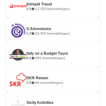
Intrepid Travel
4,5
(12.050 beoordelingen)
G Adventures
5,0
(15.955 beoordelingen)
Italy on a Budget Tours
4,5
(391 beoordelingen)
SKR Reisen
4,5
(64 beoordelingen)
Sicily Activities