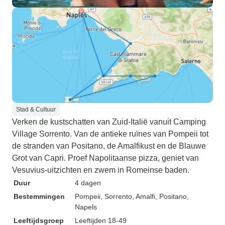
Stad & Cultuur
Verken de kustschatten van Zuid-Italië vanuit Camping
Village Sorrento. Van de antieke ruïnes van Pompeii tot
de stranden van Positano, de Amalfikust en de Blauwe
Grot van Capri. Proef Napolitaanse pizza, geniet van
Vesuvius-uitzichten en zwem in Romeinse baden.
Duur
4 dagen
Bestemmingen
Pompeii
, Sorrento
, Amalfi
, Positano
,
Napels
Leeftijdsgroep
Leeftijden 18-49