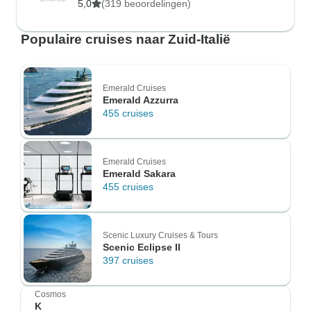
5,0
(319 beoordelingen)
Populaire cruises naar Zuid-Italië
Emerald Cruises
Emerald Azzurra
455 cruises
Emerald Cruises
Emerald Sakara
455 cruises
Scenic Luxury Cruises & Tours
Scenic Eclipse II
397 cruises
Cosmos
K