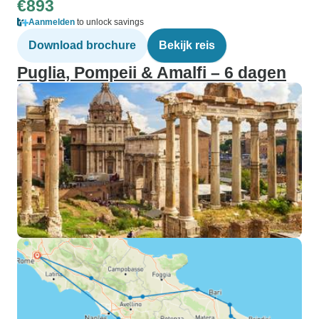
€893
Aanmelden
to unlock savings
Download brochure
Bekijk reis
Puglia, Pompeii & Amalfi – 6 dagen