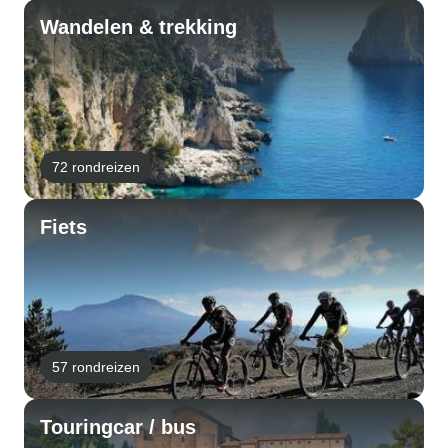
Wandelen & trekking
72 rondreizen
Fiets
57 rondreizen
Touringcar / bus