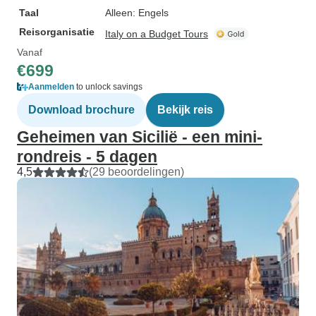
Taal
Alleen: Engels
Reisorganisatie
Italy on a Budget Tours
Vanaf
€699
Aanmelden
to unlock savings
Download brochure
Bekijk reis
Geheimen van Sicilië - een mini-
rondreis - 5 dagen
4,5
(29 beoordelingen)