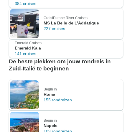
384 cruises
CroisiEurope River Cruises
MS La Belle de L’Adriatique
227 cruises
Emerald Cruises
Emerald Kaia
141 cruises
De beste plekken om jouw rondreis in
Zuid-Italië te beginnen
Begin in
Rome
155 rondreizen
Begin in
Napels
109 rondreizen