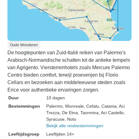
Oude Wonderen
De hoogtepunten van Zuid-Italië reiken van Palermo's
Arabisch-Normandische schatten tot de antieke tempels
van Agrigento. Viersterrenhotels zoals Mercure Palermo
Centro bieden comfort, terwijl proeverijen bij Florio
Cellars en bezoeken aan middeleeuwse steden zoals
Erice voor authentieke ervaringen zorgen.
Duur
10 dagen
Bestemmingen
Palermo
, Monreale
, Cefalu
, Catania
, Aci
Trezza
, De Etna
, Taormina
, Aci Castello
,
Syracuse
, Noto
Bekijk alle reisbestemmingen
Leeftijdsgroep
Leeftijden 14+