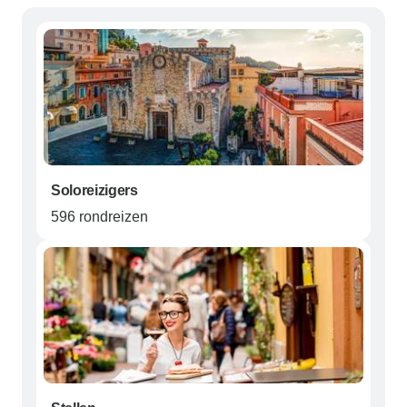
Soloreizigers
596 rondreizen