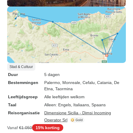
Stad & Cultuur
Duur
5 dagen
Bestemmingen
Palermo
, Monreale
, Cefalu
, Catania
, De
Etna
, Taormina
Leeftijdsgroep
Alle leeftijden welkom
Taal
Alleen: Engels, Italiaans, Spaans
Reisorganisatie
Dimensione Sicilia - Dimsi Incoming
Operator Srl
Vanaf
€1.050
15% korting