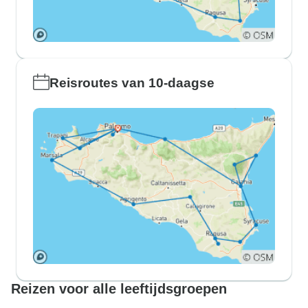
Reisroutes van 10-daagse
Reizen voor alle leeftijdsgroepen