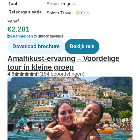
Taal
Alleen: Engels
Reisorganisatie
Soleto Travel
Vanaf
€2.281
Aanmelden
to unlock savings
Download brochure
Bekijk reis
Amalfikust-ervaring – Voordelige
tour in kleine groep
4,6
(184 beoordelingen)