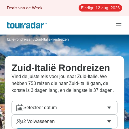
Deals van de Week
Eindigt:
12 aug. 2026
Italië-rondreizen
/
Zuid-Italië-rondreizen
Zuid-Italië Rondreizen
Vind de juiste reis voor jou naar Zuid-Italië. We
hebben 753 reizen die naar Zuid-Italië gaan, de
kortste is 3 dagen lang, en de langste is 37 dagen.
Selecteer datum
2
Volwassenen