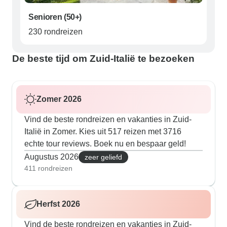
Senioren (50+)
230 rondreizen
De beste tijd om Zuid-Italië te bezoeken
Zomer 2026
Vind de beste rondreizen en vakanties in Zuid-
Italië in Zomer. Kies uit 517 reizen met 3716
echte tour reviews. Boek nu en bespaar geld!
Augustus 2026
zeer geliefd
411 rondreizen
Herfst 2026
Vind de beste rondreizen en vakanties in Zuid-