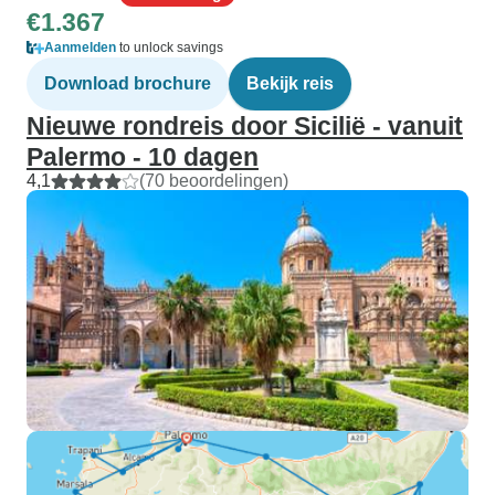
€1.367
Aanmelden
to unlock savings
Download brochure
Bekijk reis
Nieuwe rondreis door Sicilië - vanuit
Palermo - 10 dagen
4,1
(70 beoordelingen)