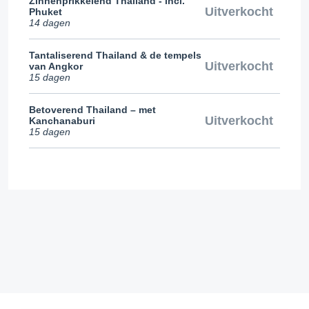
Zinnenprikkelend Thailand - incl.
Uitverkocht
Phuket
14 dagen
Tantaliserend Thailand & de tempels
Uitverkocht
van Angkor
15 dagen
Betoverend Thailand – met
Uitverkocht
Kanchanaburi
15 dagen