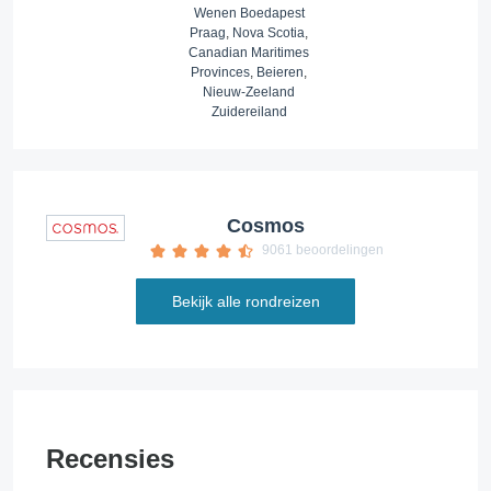
Wenen Boedapest
Praag
,
Nova Scotia
,
Canadian Maritimes
Provinces
,
Beieren
,
Nieuw-Zeeland
Zuidereiland
Cosmos
9061 beoordelingen
Bekijk alle rondreizen
Recensies