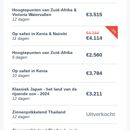
Hoogtepunten van Zuid-Afrika &
€3.515
Victoria Watervallen
12 dagen
-3%
€4.244
Op safari in Kenia & Nairobi
€4.114
11 dagen
Hoogtepunten van Zuid-Afrika
€2.560
9 dagen
Op safari in Kenia
€3.784
10 dagen
Klassiek Japan - het land van de
€3.211
rijzende zon - 2024
12 dagen
Zinnenprikkelend Thailand
Uitverkocht
12 dagen