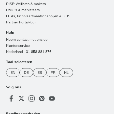
RISE: Affiliates & makers
DMO's & marketeers
OTAs, luchtvaartmaatschappijen & GDS
Partner Portal-login
Hulp
Neem contact met ons op
Klantenservice
Nederland +31 858 881 876
Taal selecteren
EN
DE
ES
FR
NL
Volg ons
Betalingsmethoden