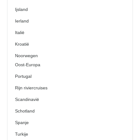
Ijsland
Ierland
Italië
Kroatië
Noorwegen
Oost-Europa
Portugal
Rijn riviercruises
Scandinavië
Schotland
Spanje
Turkije