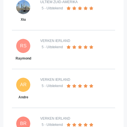
ULTIEM ZUID-AMERIKA
5
- Uitstekend
Xiu
VERKEN IERLAND
RS
5
- Uitstekend
Raymond
VERKEN IERLAND
AR
5
- Uitstekend
Andre
VERKEN IERLAND
BR
5
- Uitstekend