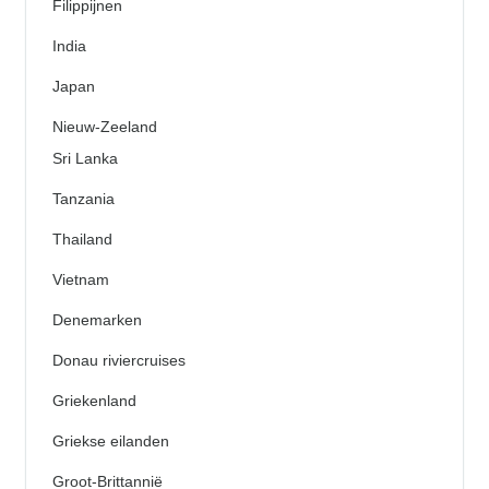
Filippijnen
India
Japan
Nieuw-Zeeland
Sri Lanka
Tanzania
Thailand
Vietnam
Denemarken
Donau riviercruises
Griekenland
Griekse eilanden
Groot-Brittannië