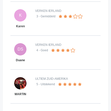
VERKEN IERLAND
K
3
- Gemiddeld
Karen
VERKEN IERLAND
DS
4
- Goed
Duane
ULTIEM ZUID-AMERIKA
5
- Uitstekend
MARTIN