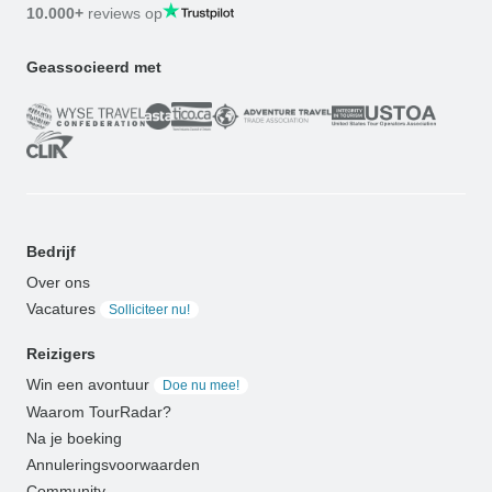
10.000+
reviews op
Geassocieerd met
Bedrijf
Over ons
Vacatures
Solliciteer nu!
Reizigers
Win een avontuur
Doe nu mee!
Waarom TourRadar?
Na je boeking
Annuleringsvoorwaarden
Community