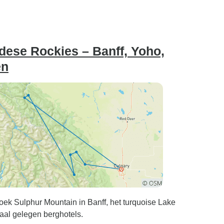
dese Rockies – Banff, Yoho,
en
oek Sulphur Mountain in Banff, het turquoise Lake
raal gelegen berghotels.