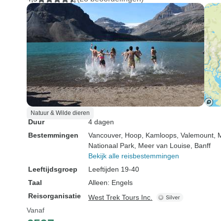
Natuur & Wilde dieren
Duur
4 dagen
Bestemmingen
Vancouver
, Hoop
, Kamloops
, Valemount
, 
Nationaal Park
, Meer van Louise
, Banff
Bekijk alle reisbestemmingen
Leeftijdsgroep
Leeftijden 19-40
Taal
Alleen: Engels
Reisorganisatie
West Trek Tours Inc.
Vanaf