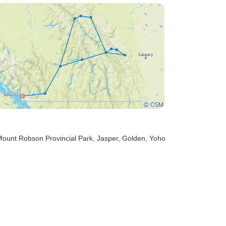
Mount Robson Provincial Park
, Jasper
, Golden
, Yoho