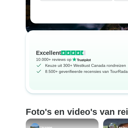
Excellent
10.000+ reviews op
Keuze uit 300+ Westkust Canada rondreizen
8.500+ geverifieerde recensies van TourRadar
Foto's en video's van re
Lisanne
Lesley