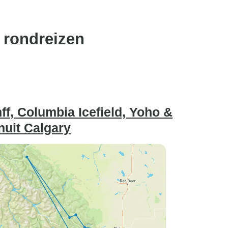
 rondreizen
f, Columbia Icefield, Yoho &
nuit Calgary