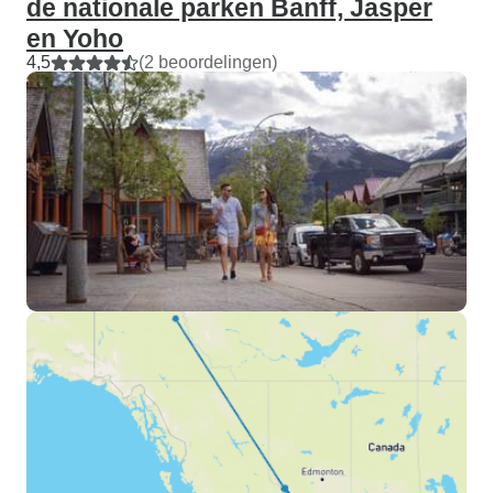
de nationale parken Banff, Jasper
en Yoho
4,5
(2 beoordelingen)