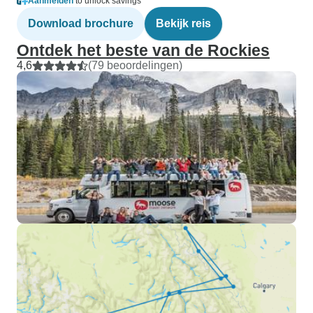
Aanmelden
to unlock savings
Download brochure
Bekijk reis
Ontdek het beste van de Rockies
4,6
(79 beoordelingen)