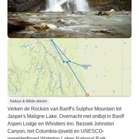
Natuur & Wilde dieren
Verken de Rockies van Banff's Sulphur Mountain tot
Jasper's Maligne Lake. Overnacht met ontbijt in Banff
Aspen Lodge en Whistlers Inn. Bezoek Johnston
Canyon, het Columbia-ijsveld en UNESCO-
werelderfgoed Waterton Lakes National Park.