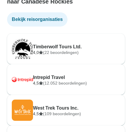
naar Canadese Rockies
Bekijk reisorganisaties
Timberwolf Tours Ltd.
4,0
(22 beoordelingen)
Intrepid Travel
4,5
(12.052 beoordelingen)
West Trek Tours Inc.
4,5
(109 beoordelingen)