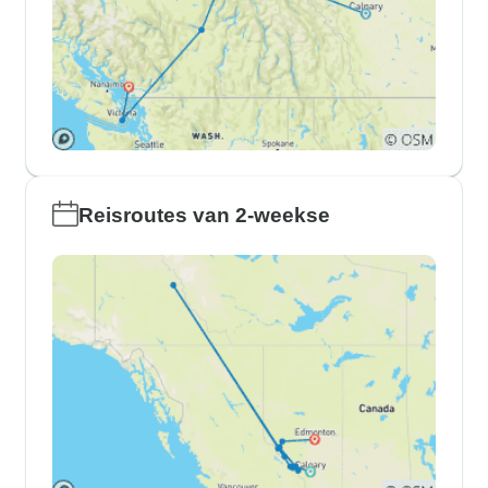
Reisroutes van 2-weekse