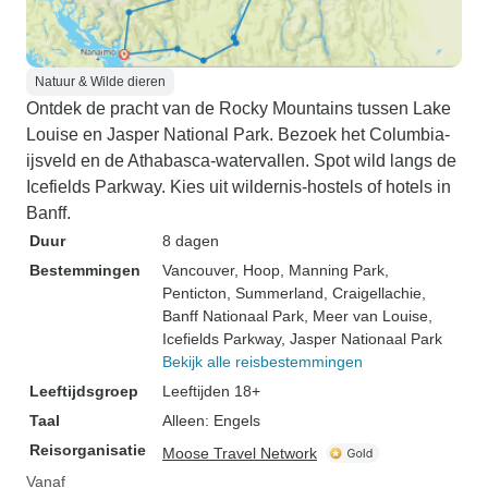
Natuur & Wilde dieren
Ontdek de pracht van de Rocky Mountains tussen Lake
Louise en Jasper National Park. Bezoek het Columbia-
ijsveld en de Athabasca-watervallen. Spot wild langs de
Icefields Parkway. Kies uit wildernis-hostels of hotels in
Banff.
Duur
8 dagen
Bestemmingen
Vancouver
, Hoop
, Manning Park
,
Penticton
, Summerland
, Craigellachie
,
Banff Nationaal Park
, Meer van Louise
,
Icefields Parkway
, Jasper Nationaal Park
Bekijk alle reisbestemmingen
Leeftijdsgroep
Leeftijden 18+
Taal
Alleen: Engels
Reisorganisatie
Moose Travel Network
Vanaf