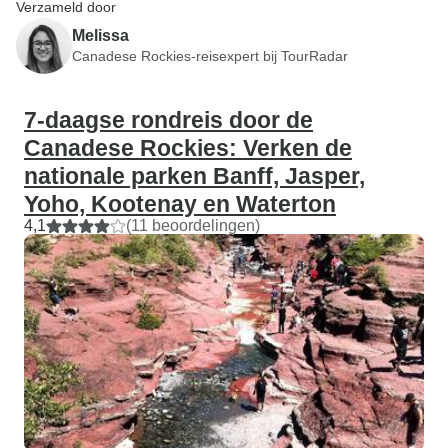
Verzameld door
Melissa
Canadese Rockies-reisexpert bij TourRadar
7-daagse rondreis door de
Canadese Rockies: Verken de
nationale parken Banff, Jasper,
Yoho, Kootenay en Waterton
4,1
(11 beoordelingen)