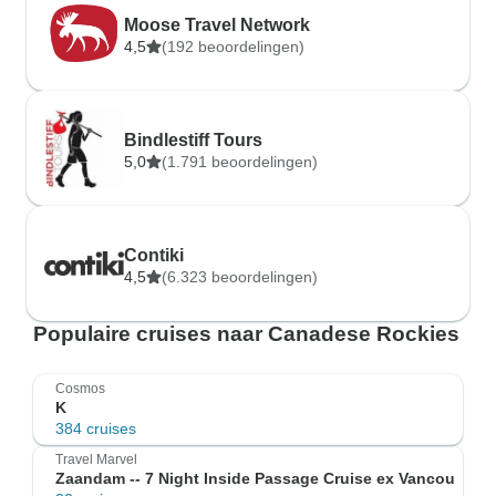
Moose Travel Network
4,5
(192 beoordelingen)
Bindlestiff Tours
5,0
(1.791 beoordelingen)
Contiki
4,5
(6.323 beoordelingen)
Populaire cruises naar Canadese Rockies
Cosmos
K
384 cruises
Travel Marvel
Zaandam -- 7 Night Inside Passage Cruise ex Vancou