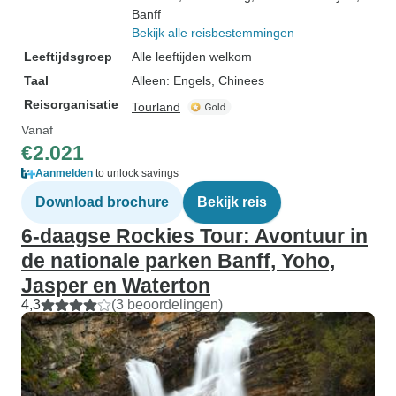
Banff
Bekijk alle reisbestemmingen
Leeftijdsgroep
Alle leeftijden welkom
Taal
Alleen: Engels, Chinees
Reisorganisatie
Tourland
Vanaf
€2.021
Aanmelden
to unlock savings
Download brochure
Bekijk reis
6-daagse Rockies Tour: Avontuur in
de nationale parken Banff, Yoho,
Jasper en Waterton
4,3
(3 beoordelingen)