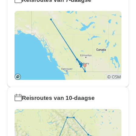
Reisroutes van 10-daagse