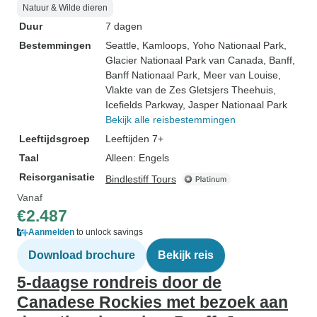
Natuur & Wilde dieren
Duur
7 dagen
Bestemmingen
Seattle
, Kamloops
, Yoho Nationaal Park
,
Glacier Nationaal Park van Canada
, Banff
,
Banff Nationaal Park
, Meer van Louise
,
Vlakte van de Zes Gletsjers Theehuis
,
Icefields Parkway
, Jasper Nationaal Park
Bekijk alle reisbestemmingen
Leeftijdsgroep
Leeftijden 7+
Taal
Alleen: Engels
Reisorganisatie
Bindlestiff Tours
Vanaf
€2.487
Aanmelden
to unlock savings
Download brochure
Bekijk reis
5-daagse rondreis door de
Canadese Rockies met bezoek aan