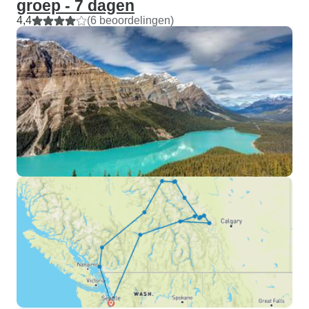
groep - 7 dagen
4,4
(6 beoordelingen)