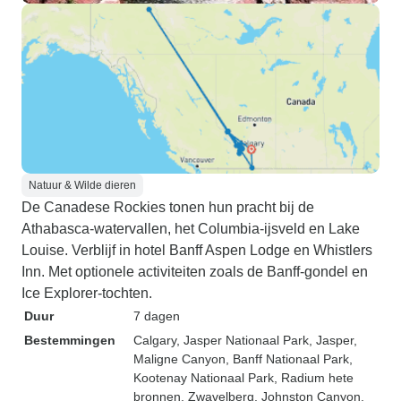
Natuur & Wilde dieren
De Canadese Rockies tonen hun pracht bij de
Athabasca-watervallen, het Columbia-ijsveld en Lake
Louise. Verblijf in hotel Banff Aspen Lodge en Whistlers
Inn. Met optionele activiteiten zoals de Banff-gondel en
Ice Explorer-tochten.
Duur
7 dagen
Bestemmingen
Calgary
, Jasper Nationaal Park
, Jasper
,
Maligne Canyon
, Banff Nationaal Park
,
Kootenay Nationaal Park
, Radium hete
bronnen
, Zwavelberg
, Johnston Canyon
,