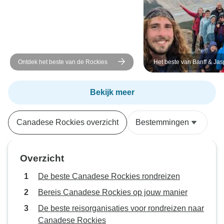
Ontdek het beste van de Rockies
Het beste van Banff & Jas
kampeer-rondreis
Bekijk meer
Canadese Rockies overzicht
Bestemmingen
Overzicht
De beste Canadese Rockies rondreizen
Bereis Canadese Rockies op jouw manier
De beste reisorganisaties voor rondreizen naar
Canadese Rockies