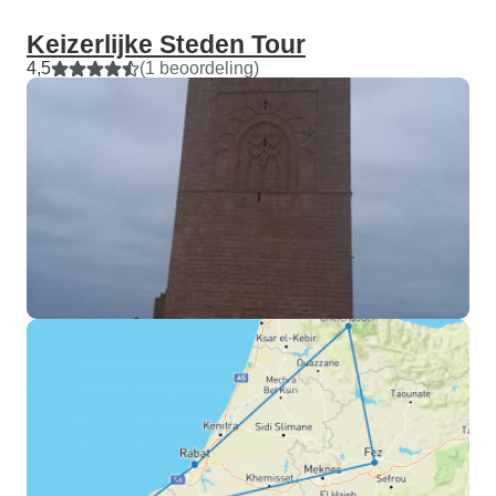
Keizerlijke Steden Tour
4,5
(1 beoordeling)