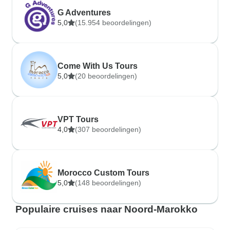
G Adventures
5,0
(15.954 beoordelingen)
Come With Us Tours
5,0
(20 beoordelingen)
VPT Tours
4,0
(307 beoordelingen)
Morocco Custom Tours
5,0
(148 beoordelingen)
Populaire cruises naar Noord-Marokko