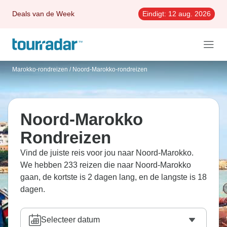
Deals van de Week
Eindigt:
12 aug. 2026
Marokko-rondreizen
/
Noord-Marokko-rondreizen
Noord-Marokko
Rondreizen
Vind de juiste reis voor jou naar Noord-Marokko.
We hebben 233 reizen die naar Noord-Marokko
gaan, de kortste is 2 dagen lang, en de langste is 18
dagen.
Selecteer datum