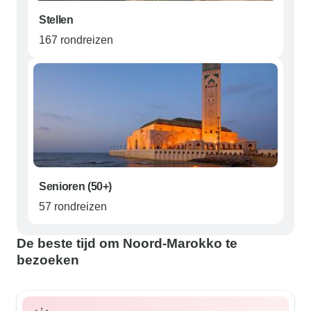
Stellen
167 rondreizen
Senioren (50+)
57 rondreizen
De beste tijd om Noord-Marokko te
bezoeken