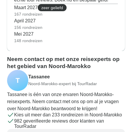
Maart 2027
zeer geliefd
167 rondreizen
April 2027
156 rondreizen
Mei 2027
148 rondreizen
Neem contact op met onze reisexperts op
het gebied van Noord-Marokko
Tassanee
T
Noord-Marokko-expert bij TourRadar
Tassanee is één van onze ervaren Noord-Marokko-
reisexperts. Neem contact met ons op om al je vragen
over Noord-Marokko beantwoord te krijgen!
Kies uit meer dan 233 rondreizen in Noord-Marokko
982 geverifieerde reviews door klanten van
TourRadar