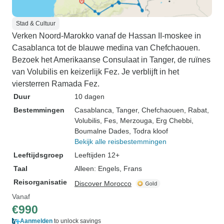
Stad & Cultuur
Verken Noord-Marokko vanaf de Hassan II-moskee in
Casablanca tot de blauwe medina van Chefchaouen.
Bezoek het Amerikaanse Consulaat in Tanger, de ruïnes
van Volubilis en keizerlijk Fez. Je verblijft in het
viersterren Ramada Fez.
Duur
10 dagen
Bestemmingen
Casablanca
, Tanger
, Chefchaouen
, Rabat
,
Volubilis
, Fes
, Merzouga
, Erg Chebbi
,
Boumalne Dades
, Todra kloof
Bekijk alle reisbestemmingen
Leeftijdsgroep
Leeftijden 12+
Taal
Alleen: Engels, Frans
Reisorganisatie
Discover Morocco
Vanaf
€990
Aanmelden
to unlock savings