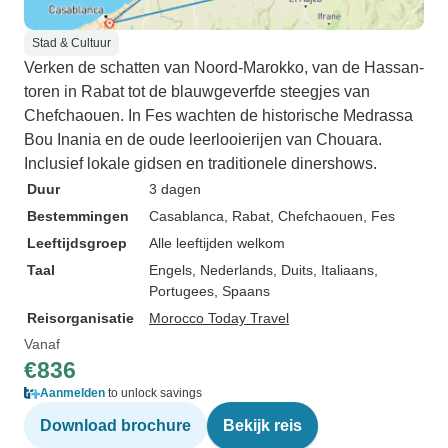
Stad & Cultuur
Verken de schatten van Noord-Marokko, van de Hassan-
toren in Rabat tot de blauwgeverfde steegjes van
Chefchaouen. In Fes wachten de historische Medrassa
Bou Inania en de oude leerlooierijen van Chouara.
Inclusief lokale gidsen en traditionele dinershows.
Duur
3 dagen
Bestemmingen
Casablanca
, Rabat
, Chefchaouen
, Fes
Leeftijdsgroep
Alle leeftijden welkom
Taal
Engels, Nederlands, Duits, Italiaans,
Portugees, Spaans
Reisorganisatie
Morocco Today Travel
Vanaf
€836
Aanmelden
to unlock savings
Download brochure
Bekijk reis