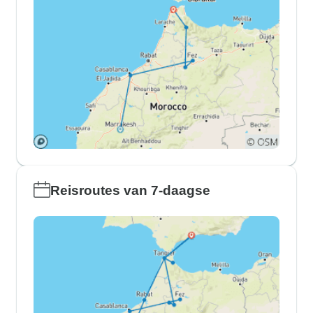
Reisroutes van 7-daagse