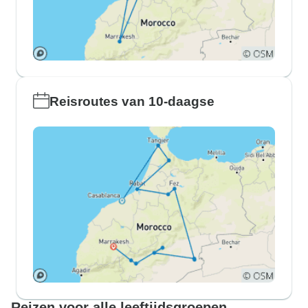
Reisroutes van 10-daagse
Reizen voor alle leeftijdsgroepen