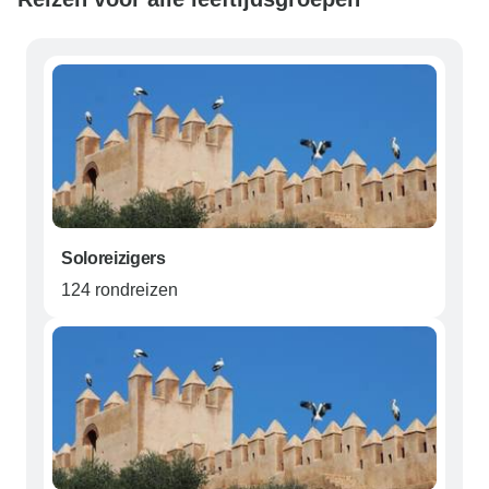
Soloreizigers
124 rondreizen