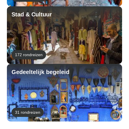
Stad & Cultuur
172 rondreizen
Gedeeltelijk begeleid
31 rondreizen