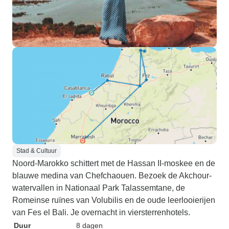
Stad & Cultuur
Noord-Marokko schittert met de Hassan II-moskee en de
blauwe medina van Chefchaouen. Bezoek de Akchour-
watervallen in Nationaal Park Talassemtane, de
Romeinse ruïnes van Volubilis en de oude leerlooierijen
van Fes el Bali. Je overnacht in viersterrenhotels.
Duur
8 dagen