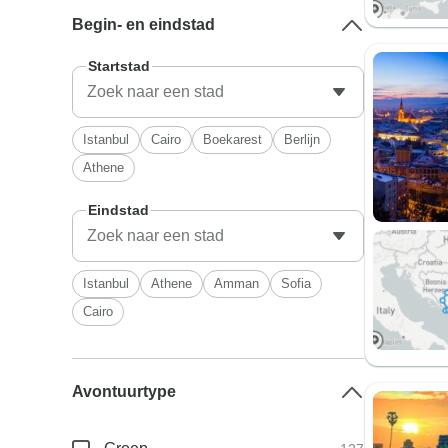
Begin- en eindstad
Startstad
Istanbul
Cairo
Boekarest
Berlijn
Athene
Eindstad
Istanbul
Athene
Amman
Sofia
Cairo
Avontuurtype