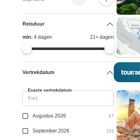
Reisduur
min.
4
dagen
21+
dagen
Vertrekdatum
Exacte vertrekdatum
Augustus 2026
67
September 2026
103