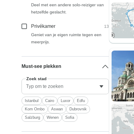
Deel met een andere solo-reiziger van
hetzelfde geslacht.
Privékamer
13
Geniet van je eigen ruimte tegen een
meerprijs.
Must-see plekken
Zoek stad
Istanbul
Cairo
Luxor
Edfu
Kom Ombo
Aswan
Dubrovnik
Salzburg
Wenen
Sofia