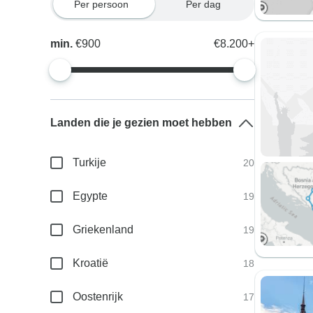
Per persoon
Per dag
min.
€900
€8.200+
Landen die je gezien moet hebben
Turkije
20
Egypte
19
Griekenland
19
Kroatië
18
Oostenrijk
17