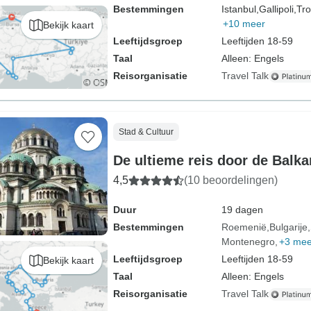
Bestemmingen
Istanbul,
Gallipoli,
Tro
+10 meer
Bekijk kaart
Leeftijdsgroep
Leeftijden 18-59
Taal
Alleen: Engels
Reisorganisatie
Travel Talk
Stad & Cultuur
De ultieme reis door de Balka
4,5
(10 beoordelingen)
Duur
19 dagen
Bestemmingen
Roemenië
Bulgarije
Montenegro
+3 mee
Leeftijdsgroep
Leeftijden 18-59
Bekijk kaart
Taal
Alleen: Engels
Reisorganisatie
Travel Talk