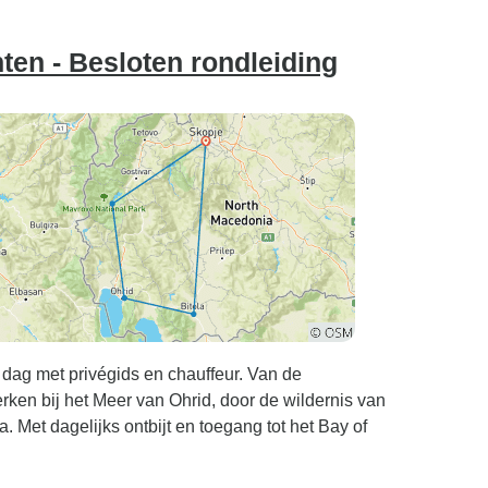
en - Besloten rondleiding
dag met privégids en chauffeur. Van de
en bij het Meer van Ohrid, door de wildernis van
 Met dagelijks ontbijt en toegang tot het Bay of