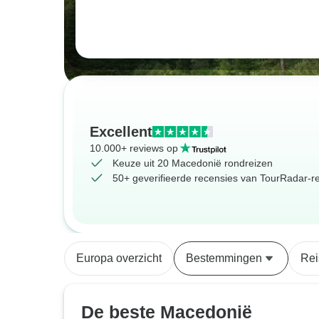
Excellent
10.000+ reviews op
Keuze uit 20 Macedonië rondreizen
50+ geverifieerde recensies van TourRadar-re
Europa overzicht
Bestemmingen
Rei
De beste Macedonië