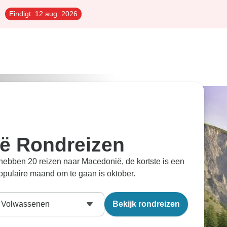
Eindigt:
12 aug. 2026
ë Rondreizen
 hebben 20 reizen naar Macedonië, de kortste is een
opulaire maand om te gaan is oktober.
Volwassenen
Bekijk rondreizen