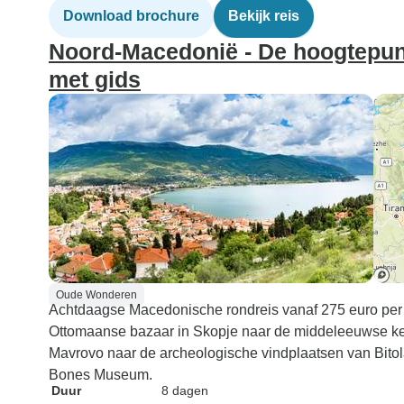
Download brochure
Bekijk reis
Noord-Macedonië - De hoogtepunt
met gids
Oude Wonderen
Achtdaagse Macedonische rondreis vanaf 275 euro per 
Ottomaanse bazaar in Skopje naar de middeleeuwse kerk
Mavrovo naar de archeologische vindplaatsen van Bitola.
Bones Museum.
Duur
8 dagen