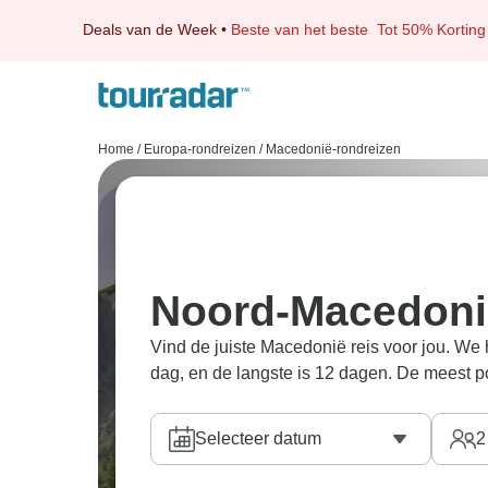
Deals van de Week
•
Beste van het beste
Tot 50% Korting
Home
/
Europa-rondreizen
/
Macedonië-rondreizen
Noord-Macedoni
Vind de juiste Macedonië reis voor jou. We
dag, en de langste is 12 dagen. De meest p
Selecteer datum
2