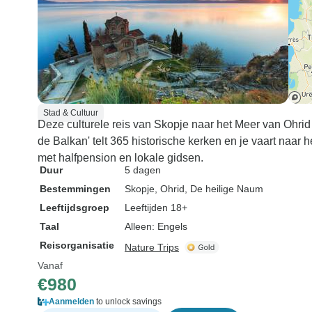
Stad & Cultuur
Deze culturele reis van Skopje naar het Meer van Ohrid
de Balkan' telt 365 historische kerken en je vaart naar h
met halfpension en lokale gidsen.
Duur
5 dagen
Bestemmingen
Skopje
, Ohrid
, De heilige Naum
Leeftijdsgroep
Leeftijden 18+
Taal
Alleen: Engels
Reisorganisatie
Nature Trips
Vanaf
€980
Aanmelden
to unlock savings