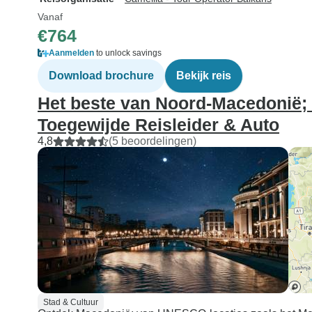
Vanaf
€764
Aanmelden
to unlock savings
Download brochure
Bekijk reis
Het beste van Noord-Macedonië; 
Toegewijde Reisleider & Auto
4,8
(5 beoordelingen)
Stad & Cultuur