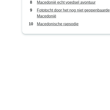
Macedonië echt voedsel avontuur
Fototocht door het nog niet geopenbaarde
Macedonië
Macedonische rapsodie