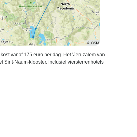
 kost vanaf 175 euro per dag. Het 'Jeruzalem van
et Sint-Naum-klooster. Inclusief viersterrenhotels