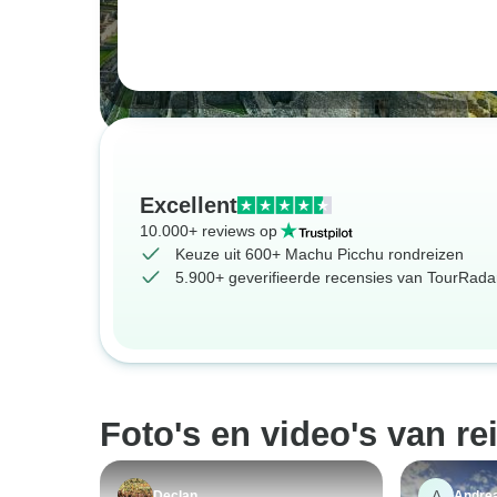
Excellent
10.000+ reviews op
Keuze uit 600+ Machu Picchu rondreizen
5.900+ geverifieerde recensies van TourRadar
Foto's en video's van re
A
Declan
Andre