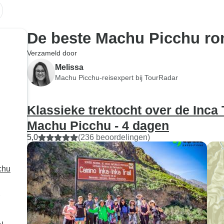
De beste Machu Picchu ro
Verzameld door
Melissa
Machu Picchu-reisexpert bij TourRadar
Klassieke trektocht over de Inca 
Machu Picchu - 4 dagen
5,0
(236 beoordelingen)
chu