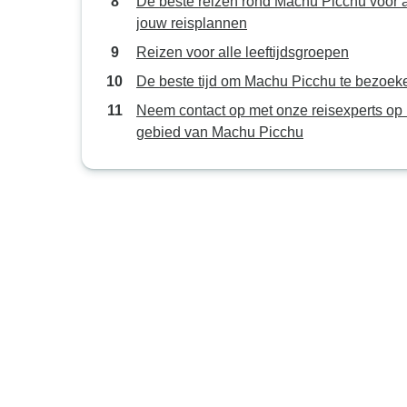
De beste reizen rond Machu Picchu voor a
jouw reisplannen
Reizen voor alle leeftijdsgroepen
De beste tijd om Machu Picchu te bezoek
Neem contact op met onze reisexperts op 
gebied van Machu Picchu