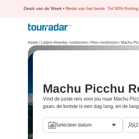
Deals van de Week
•
Beste van het beste
Tot 50% Korting
Home
/
Latijns-Amerika -rondreizen
/
Peru-rondreizen
/
Machu Pic
Machu Picchu R
Vind de juiste reis voor jou naar Machu P
gaan, de kortste is een dag lang, en de lan
Selecteer datum
2