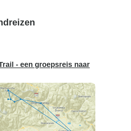
ndreizen
Trail - een groepsreis naar