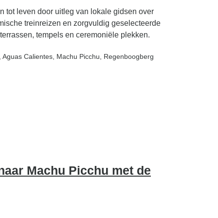
ot leven door uitleg van lokale gidsen over
amische treinreizen en zorgvuldig geselecteerde
 terrassen, tempels en ceremoniële plekken.
, Aguas Calientes
, Machu Picchu
, Regenboogberg
 naar Machu Picchu met de