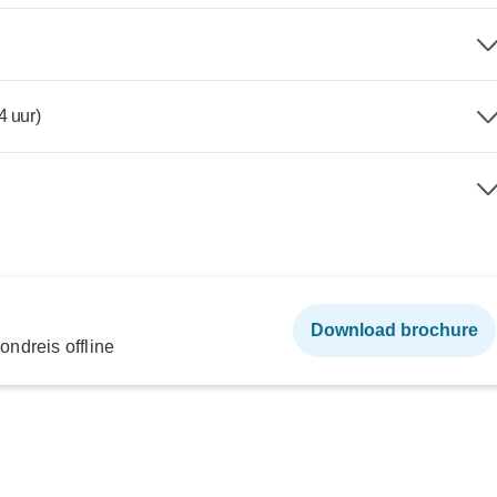
 uur)
Download brochure
ndreis offline