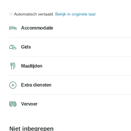
Automatisch vertaald.
Bekijk in originele taal
Accommodatie
Gids
Maaltijden
Extra diensten
Vervoer
Niet inbegrepen