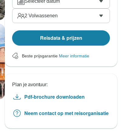
Selecteer datum
2
Volwassenen
Reisdata & prijzen
Beste prijsgarantie
Meer informatie
Plan je avontuur:
Pdf-brochure downloaden
Neem contact op met reisorganisatie