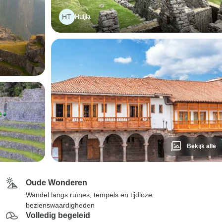
HT
Huijia
Bekijk alle
Oude Wonderen
Wandel langs ruïnes, tempels en tijdloze
bezienswaardigheden
Volledig begeleid