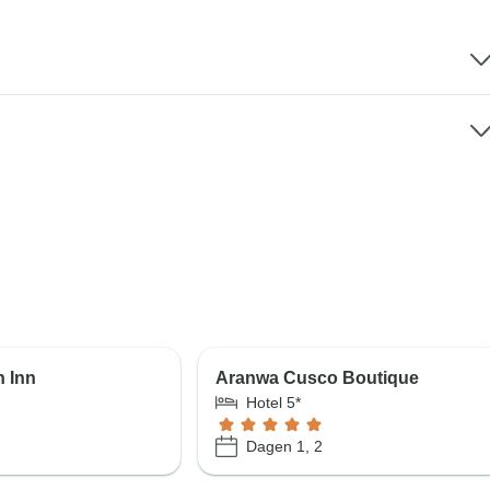
n Inn
Aranwa Cusco Boutique
Hotel 5*
Dagen 1, 2