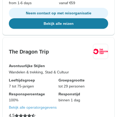
from 1-6 days
vanaf €59
Neem contact op met reisorganisatie
Bekijk alle reizen
The Dragon Trip
Avontuurlijke Stijlen
Wandelen & trekking, Stad & Cultuur
Leeftijdsgroep
Groepsgrootte
7 tot 75-jarigen
tot 29 personen
Responspercentage
Responstijd
100%
binnen 1 dag
Bekijk alle operatorgegevens
4,5