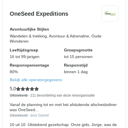
OneSeed Expeditions
Avontuurlijke Stijlen
Wandelen & trekking, Avontuur & Adrenaline, Oude
Wonderen
Leeftijdsgroep
Groepsgrootte
16 tot 99-jarigen
tot 15 personen
Responspercentage
Responstijd
80%
binnen 1 dag
Bekijk alle operatorgegevens
5,0
Uitstekend
- 211 beoordeling van deze reisorganisatie
Vanaf de planning tot en met het afsluitende afscheidsdiner
was OneSeed...
Uitstekend
- door Darrell
10 uit 10. Uitstekend gezelschap. Onze gids, Jorge, was de