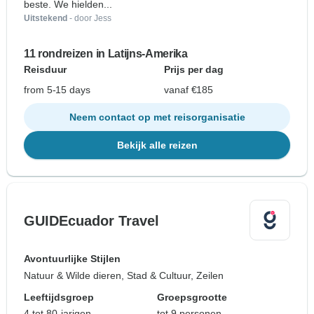
beste. We hielden...
Uitstekend
- door Jess
11 rondreizen in Latijns-Amerika
Reisduur
Prijs per dag
from 5-15 days
vanaf €185
Neem contact op met reisorganisatie
Bekijk alle reizen
GUIDEcuador Travel
Avontuurlijke Stijlen
Natuur & Wilde dieren, Stad & Cultuur, Zeilen
Leeftijdsgroep
Groepsgrootte
4 tot 80-jarigen
tot 9 personen