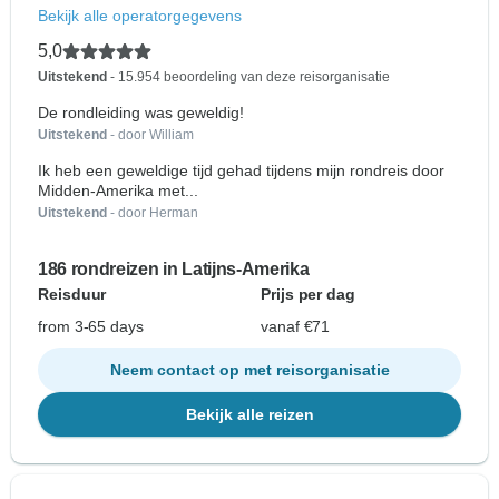
Bekijk alle operatorgegevens
5,0
Uitstekend
- 15.954 beoordeling van deze reisorganisatie
De rondleiding was geweldig!
Uitstekend
- door William
Ik heb een geweldige tijd gehad tijdens mijn rondreis door
Midden-Amerika met...
Uitstekend
- door Herman
186 rondreizen in Latijns-Amerika
Reisduur
Prijs per dag
from 3-65 days
vanaf €71
Neem contact op met reisorganisatie
Bekijk alle reizen