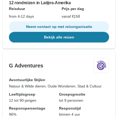
12 rondreizen in Latijns-Amerika
Reisduur
Prijs per dag
from 4-12 days
vanaf €158
Neem contact op met reisorganisatie
Bekijk alle reizen
G Adventures
Avontuurlijke Stijlen
Natuur & Wilde dieren, Oude Wonderen, Stad & Cultuur
Leeftijdsgroep
Groepsgrootte
12 tot 90-jarigen
tot 9 personen
Responspercentage
Responstijd
96%
binnen 4 uur