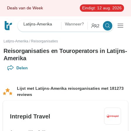
Deals van de Week
Eindigt:
12 aug. 2026
Latijns-Amerika
Wanneer?
2
Latijns-Amerika
/
Reisorganisaties
Reisorganisaties en Touroperators in Latijns-
Amerika
Delen
Lijst met Latijns-Amerika reisorganisaties met 181273
reviews
Intrepid Travel