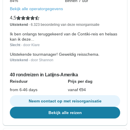
84%
binnen 7 uur
Bekijk alle operatorgegevens
4,5
Uitstekend
- 6.323 beoordeling van deze reisorganisatie
Ik ben onlangs teruggekeerd van de Contiki-reis en helaas
kan ik deze...
Slecht
- door Klare
Uitstekende tourmanager! Geweldig reisschema.
Uitstekend
- door Shannon
40 rondreizen in Latijns-Amerika
Reisduur
Prijs per dag
from 6-46 days
vanaf €94
Neem contact op met reisorganisatie
Bekijk alle reizen