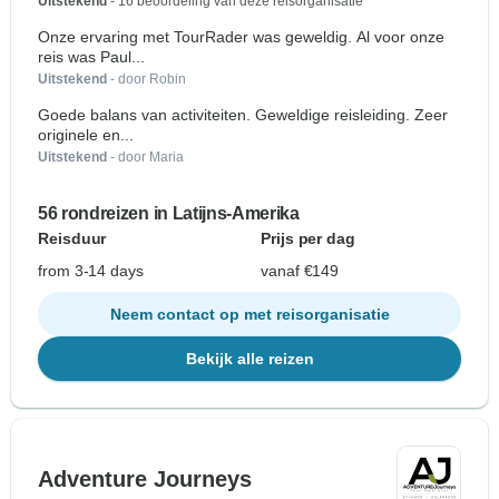
Uitstekend
- 16 beoordeling van deze reisorganisatie
Onze ervaring met TourRader was geweldig. Al voor onze
reis was Paul...
Uitstekend
- door Robin
Goede balans van activiteiten. Geweldige reisleiding. Zeer
originele en...
Uitstekend
- door Maria
56 rondreizen in Latijns-Amerika
Reisduur
Prijs per dag
from 3-14 days
vanaf €149
Neem contact op met reisorganisatie
Bekijk alle reizen
Adventure Journeys