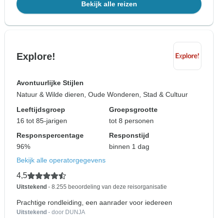
Bekijk alle reizen
Explore!
Avontuurlijke Stijlen
Natuur & Wilde dieren, Oude Wonderen, Stad & Cultuur
Leeftijdsgroep
Groepsgrootte
16 tot 85-jarigen
tot 8 personen
Responspercentage
Responstijd
96%
binnen 1 dag
Bekijk alle operatorgegevens
4,5
Uitstekend
- 8.255 beoordeling van deze reisorganisatie
Prachtige rondleiding, een aanrader voor iedereen
Uitstekend
- door DUNJA