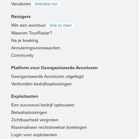
Vacatures
Solliciteer nu!
Reizigers
Win een avontuur
Doe nu mee!
Waarom TourRadar?
Na je boeking
Annuleringsvoorwaarden
Community
Platform voor Georganiseerde Avonturen
Georganiseerde Avonturen uitgelegd
Verbonden bedrijfsoplossingen
Exploitanten
Een succesvol bedrijf opbouwen
Betaaloplossingen
Zichtbaarheid vergroten
Maximaliseer rechtstreekse boekingen
Login voor exploitanten