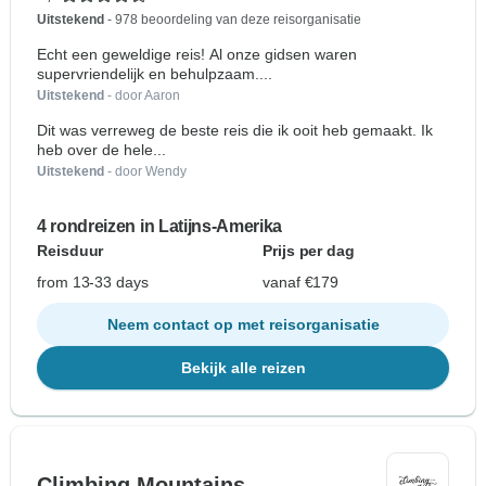
Uitstekend
- 978 beoordeling van deze reisorganisatie
Echt een geweldige reis! Al onze gidsen waren
supervriendelijk en behulpzaam....
Uitstekend
- door Aaron
Dit was verreweg de beste reis die ik ooit heb gemaakt. Ik
heb over de hele...
Uitstekend
- door Wendy
4 rondreizen in Latijns-Amerika
Reisduur
Prijs per dag
from 13-33 days
vanaf €179
Neem contact op met reisorganisatie
Bekijk alle reizen
Climbing Mountains