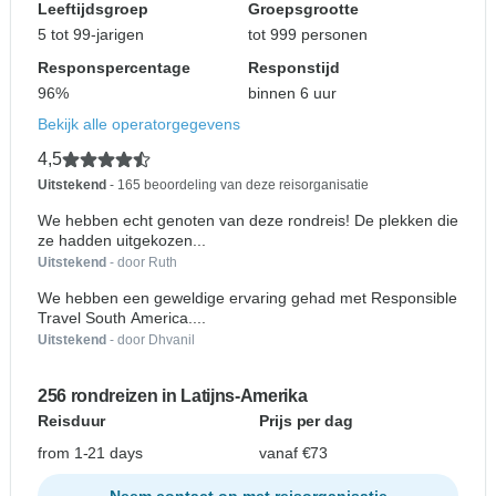
Leeftijdsgroep
Groepsgrootte
5 tot 99-jarigen
tot 999 personen
Responspercentage
Responstijd
96%
binnen 6 uur
Bekijk alle operatorgegevens
4,5
Uitstekend
- 165 beoordeling van deze reisorganisatie
We hebben echt genoten van deze rondreis! De plekken die
ze hadden uitgekozen...
Uitstekend
- door Ruth
We hebben een geweldige ervaring gehad met Responsible
Travel South America....
Uitstekend
- door Dhvanil
256 rondreizen in Latijns-Amerika
Reisduur
Prijs per dag
from 1-21 days
vanaf €73