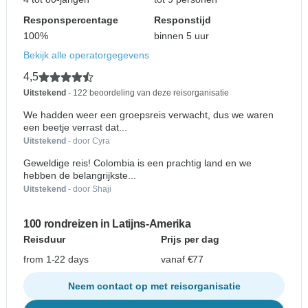
Responspercentage
Responstijd
100%
binnen 5 uur
Bekijk alle operatorgegevens
4,5
Uitstekend
- 122 beoordeling van deze reisorganisatie
We hadden weer een groepsreis verwacht, dus we waren
een beetje verrast dat...
Uitstekend
- door Cyra
Geweldige reis! Colombia is een prachtig land en we
hebben de belangrijkste...
Uitstekend
- door Shaji
100 rondreizen in Latijns-Amerika
Reisduur
Prijs per dag
from 1-22 days
vanaf €77
Neem contact op met reisorganisatie