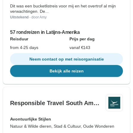
Dit was een bucketlistreis voor mij en het overtrof al mijn
verwachtingen. De...
Uitstekend
- door Amy
57 rondreizen in Latijns-Amerika
Reisduur
Prijs per dag
from 4-25 days
vanaf €143
Neem contact op met reisorganisatie
Bekijk alle reizen
Responsible Travel South Am…
Avontuurlijke Stijlen
Natuur & Wilde dieren, Stad & Cultuur, Oude Wonderen