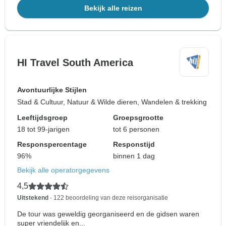
Bekijk alle reizen
HI Travel South America
Avontuurlijke Stijlen
Stad & Cultuur, Natuur & Wilde dieren, Wandelen & trekking
Leeftijdsgroep
Groepsgrootte
18 tot 99-jarigen
tot 6 personen
Responspercentage
Responstijd
96%
binnen 1 dag
Bekijk alle operatorgegevens
4,5
Uitstekend
- 122 beoordeling van deze reisorganisatie
De tour was geweldig georganiseerd en de gidsen waren
super vriendelijk en...