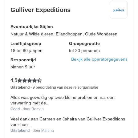
Gulliver Expeditions
Avontuurlijke Stijlen
Natuur & Wilde dieren, Eilandhoppen, Oude Wonderen
Leeftijdsgroep
Groepsgrootte
18 tot 80-jarigen
tot 20 personen
Bekijk alle operatorgegevens
Responstijd
binnen 9 uur
4,5
Uitstekend
- 9 beoordeling van deze reisorganisatie
Alles was geweldig op twee kleine problemen na: een
verwarring met de...
Goed
- door Roman
Veel dank aan Carmen en Jahaira van Gulliver Expeditions
voor hun...
Uitstekend
- door Martina