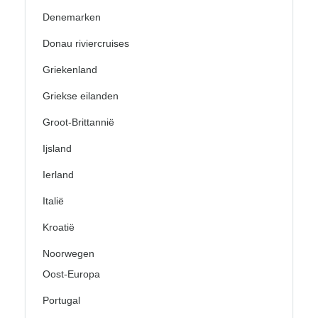
Denemarken
Donau riviercruises
Griekenland
Griekse eilanden
Groot-Brittannië
Ijsland
Ierland
Italië
Kroatië
Noorwegen
Oost-Europa
Portugal