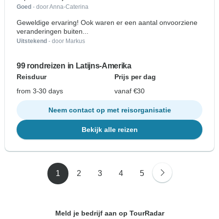
Goed
- door Anna-Caterina
Geweldige ervaring! Ook waren er een aantal onvoorziene
veranderingen buiten...
Uitstekend
- door Markus
99 rondreizen in Latijns-Amerika
Reisduur
Prijs per dag
from 3-30 days
vanaf €30
Neem contact op met reisorganisatie
Bekijk alle reizen
1
2
3
4
5
Meld je bedrijf aan op TourRadar