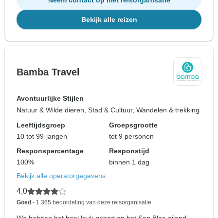
Neem contact op met reisorganisatie
Bekijk alle reizen
Bamba Travel
Avontuurlijke Stijlen
Natuur & Wilde dieren, Stad & Cultuur, Wandelen & trekking
Leeftijdsgroep
Groepsgrootte
10 tot 99-jarigen
tot 9 personen
Responspercentage
Responstijd
100%
binnen 1 dag
Bekijk alle operatorgegevens
4,0
Goed
- 1.365 beoordeling van deze reisorganisatie