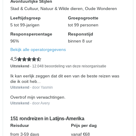
Avontuurlijke Stijlen
Stad & Cultuur, Natuur & Wilde dieren, Oude Wonderen
Leeftijdsgroep
Groepsgrootte
5 tot 99-jarigen
tot 99 personen
Responspercentage
Responstijd
96%
binnen 8 uur
Bekijk alle operatorgegevens
4,5
Uitstekend
- 12.048 beoordeling van deze reisorganisatie
Ik kan eerlijk zeggen dat dit een van de beste reizen was
die ik ooit heb...
Uitstekend
- door Yasmin
Overtrof mijn verwachtingen.
Uitstekend
- door Avery
151 rondreizen in Latijns-Amerika
Reisduur
Prijs per dag
from 3-59 days
vanaf €68