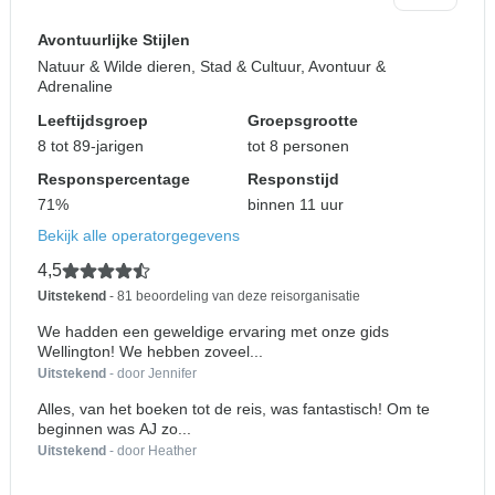
Avontuurlijke Stijlen
Natuur & Wilde dieren, Stad & Cultuur, Avontuur &
Adrenaline
Leeftijdsgroep
Groepsgrootte
8 tot 89-jarigen
tot 8 personen
Responspercentage
Responstijd
71%
binnen 11 uur
Bekijk alle operatorgegevens
4,5
Uitstekend
- 81 beoordeling van deze reisorganisatie
We hadden een geweldige ervaring met onze gids
Wellington! We hebben zoveel...
Uitstekend
- door Jennifer
Alles, van het boeken tot de reis, was fantastisch! Om te
beginnen was AJ zo...
Uitstekend
- door Heather