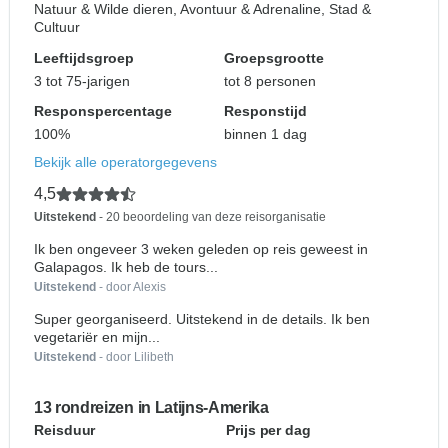
Natuur & Wilde dieren, Avontuur & Adrenaline, Stad &
Cultuur
Leeftijdsgroep
Groepsgrootte
3 tot 75-jarigen
tot 8 personen
Responspercentage
Responstijd
100%
binnen 1 dag
Bekijk alle operatorgegevens
4,5
Uitstekend
- 20 beoordeling van deze reisorganisatie
Ik ben ongeveer 3 weken geleden op reis geweest in
Galapagos. Ik heb de tours...
Uitstekend
- door Alexis
Super georganiseerd. Uitstekend in de details. Ik ben
vegetariër en mijn...
Uitstekend
- door Lilibeth
13 rondreizen in Latijns-Amerika
Reisduur
Prijs per dag