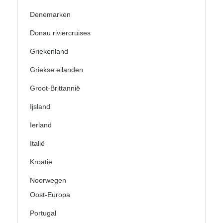
Denemarken
Donau riviercruises
Griekenland
Griekse eilanden
Groot-Brittannië
Ijsland
Ierland
Italië
Kroatië
Noorwegen
Oost-Europa
Portugal