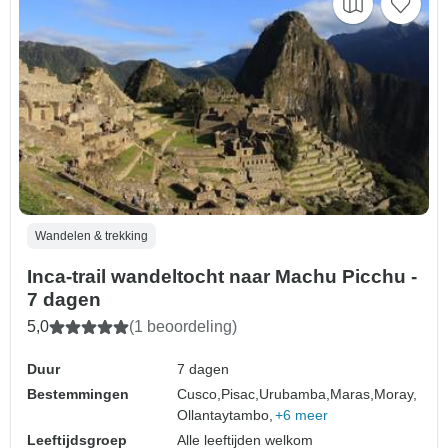
Wandelen & trekking
Inca-trail wandeltocht naar Machu Picchu -
7 dagen
5,0
(1 beoordeling)
Duur
7 dagen
Bestemmingen
Cusco,
Pisac,
Urubamba,
Maras,
Moray,
Ollantaytambo,
+6 meer
Leeftijdsgroep
Alle leeftijden welkom