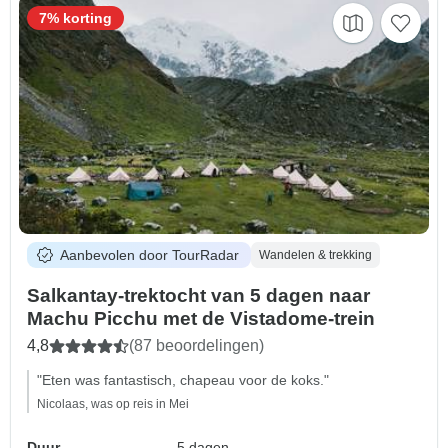
7% korting
Aanbevolen door TourRadar
Wandelen & trekking
Salkantay-trektocht van 5 dagen naar
Machu Picchu met de Vistadome-trein
4,8
(87 beoordelingen)
"Eten was fantastisch, chapeau voor de koks."
Nicolaas, was op reis in Mei
Duur
5 dagen