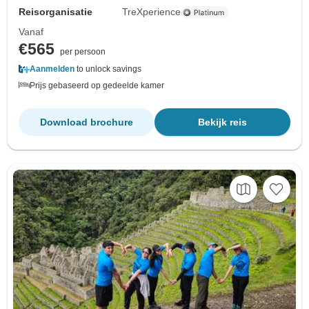
Reisorganisatie
TreXperience
Vanaf
€565
per persoon
Aanmelden
to unlock savings
Prijs gebaseerd op gedeelde kamer
Download brochure
Bekijk reis