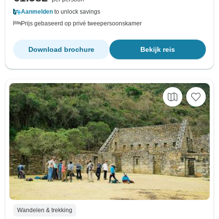
Aanmelden
to unlock savings
Prijs gebaseerd op privé tweepersoonskamer
Download brochure
Bekijk reis
Wandelen & trekking