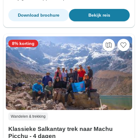
Download brochure
Bekijk reis
8% korting
Wandelen & trekking
Klassieke Salkantay trek naar Machu
Picchu - 4 dagen