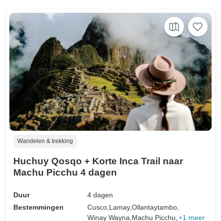
Wandelen & trekking
Huchuy Qosqo + Korte Inca Trail naar
Machu Picchu 4 dagen
Duur
4 dagen
Bestemmingen
Cusco,
Lamay,
Ollantaytambo,
Winay Wayna,
Machu Picchu,
+1 meer