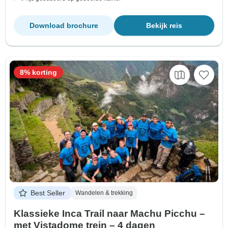
Download brochure
Bekijk reis
8% korting
Best Seller
Wandelen & trekking
Klassieke Inca Trail naar Machu Picchu –
met Vistadome trein – 4 dagen