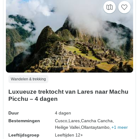
Wandelen & trekking
Luxueuze trektocht van Lares naar Machu
Picchu – 4 dagen
Duur
4 dagen
Bestemmingen
Cusco,
Lares,
Cancha Cancha,
Heilige Vallei,
Ollantaytambo,
+1 meer
Leeftijdsgroep
Leeftijden 12+