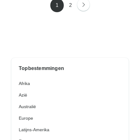
1
2
Topbestemmingen
Afrika
Azië
Australië
Europe
Latijns-Amerika