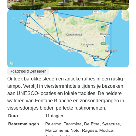
Roadtrips & Zelf rijden
Ontdek barokke steden en antieke ruïnes in een rustig
tempo. Verblijf in viersterrenhotels tijdens je bezoeken
aan UNESCO-locaties en lokale tradities. De heldere
wateren van Fontane Bianche en zonsondergangen in
vissersdorpjes bieden perfecte rustmomenten.
Duur
11 dagen
Bestemmingen
Palermo
, Taormina
, De Etna
, Syracuse
,
Marzamemi
, Noto
, Ragusa
, Modica
,