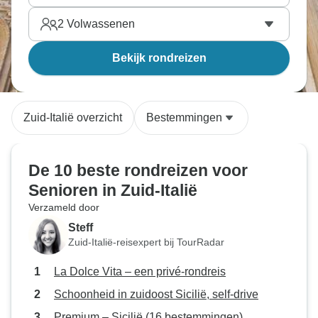
2
Volwassenen
Bekijk rondreizen
Zuid-Italië overzicht
Bestemmingen
De 10 beste rondreizen voor
Senioren in Zuid-Italië
Verzameld door
Steff
Zuid-Italië-reisexpert bij TourRadar
La Dolce Vita – een privé-rondreis
Schoonheid in zuidoost Sicilië, self-drive
Premium – Sicilië (16 bestemmingen)