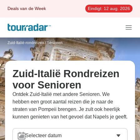
Deals van de Week
Eindigt:
12 aug. 2026
Zuid-Italië-rondreizen
/
Senioren
Zuid-Italië Rondreizen
voor Senioren
Ontdek Zuid-Italië met andere Senioren. We
hebben een groot aantal reizen die je naar de
straten van Pompeii brengen. Je zult ook heerlijk
kunnen genieten van het gevoel dat Napels je geeft.
Selecteer datum