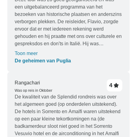
een uitgebalanceerd programma van het
bezoeken van historische plaatsen en anderszins
verborgen plekken. De reisleider, Flavio, zorgde
ervoor dat er met iedereen rekening werd
gehouden en hij praatte met ons over culturele en
gespreksdos en don'ts in Italië. Hij was
zorgzaam, intelligent en humoristisch. Ik voelde
Toon meer
me altijd opgenomen in deze tour.
De geheimen van Puglia
Rangachari
4
Was op reis in Oktober
De kwaliteit van de Splendid rondreis was over
het algemeen goed (op onderdelen uitstekend).
De hotels in Sorrento en Amalfi waren uitstekend
op een paar kleine tekortkomingen na (de
badkamerdeur sloot niet goed in het Sorrento
Vesuvio hotel en de airconditioning in het Amalfi