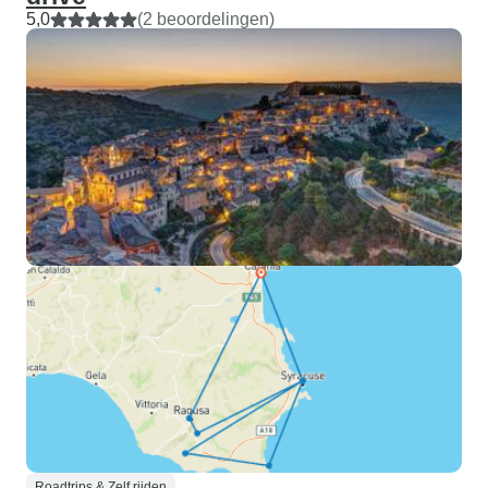
5,0
(2 beoordelingen)
Roadtrips & Zelf rijden