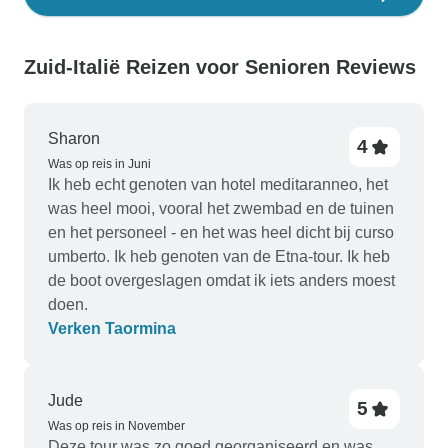
Zuid-Italië Reizen voor Senioren Reviews
Sharon
4
Was op reis in Juni
Ik heb echt genoten van hotel meditaranneo, het
was heel mooi, vooral het zwembad en de tuinen
en het personeel - en het was heel dicht bij curso
umberto. Ik heb genoten van de Etna-tour. Ik heb
de boot overgeslagen omdat ik iets anders moest
doen.
Verken Taormina
Jude
5
Was op reis in November
Deze tour was zo goed georganiseerd en was