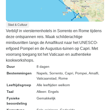
Stad & Cultuur
Verblijf in viersterrenhotels in Sorrento en Rome tijdens
deze ontspannen reis. Maak schilderachtige
minibusritten langs de Amalfikust naar het UNESCO-
erfgoed Pompeï en de Augustus-tuinen op Capri. Met
voorrang toegang tot het Vaticaan en authentieke
kookworkshops.
Duur
8 dagen
Bestemmingen
Napels
, Sorrento
, Capri
, Pompei
, Amalfi
,
Vaticaanstad
, Rome
Leeftijdsgroep
Alle leeftijden welkom
Taal
Alleen: Engels
Fysieke
Gemakkelijk
beoordeling