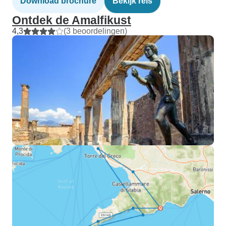
Download brochure
Bekijk reis
Ontdek de Amalfikust
4,3
(3 beoordelingen)