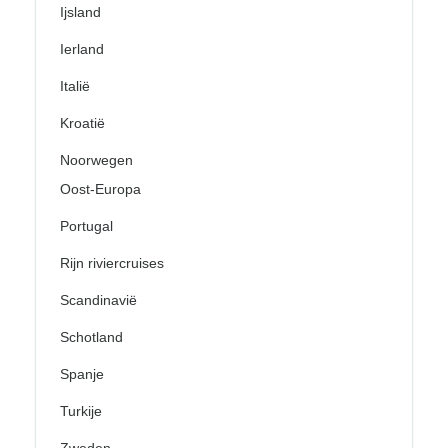
Ijsland
Ierland
Italië
Kroatië
Noorwegen
Oost-Europa
Portugal
Rijn riviercruises
Scandinavië
Schotland
Spanje
Turkije