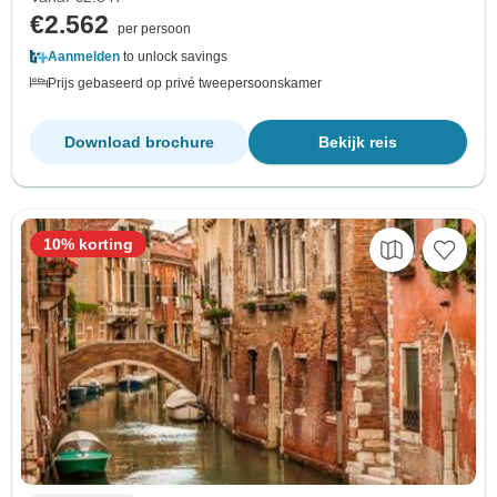
€2.562
per persoon
Aanmelden
to unlock savings
Prijs gebaseerd op privé tweepersoonskamer
Download brochure
Bekijk reis
10% korting