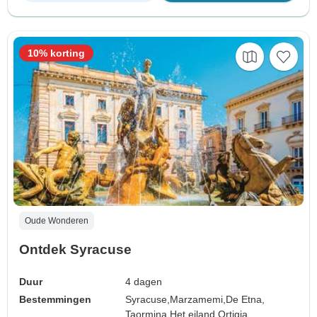
10% korting
Oude Wonderen
Ontdek Syracuse
Duur
4 dagen
Bestemmingen
Syracuse,
Marzamemi,
De Etna,
Taormina,
Het eiland Ortigia