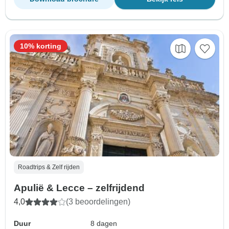
10% korting
Roadtrips & Zelf rijden
Apulië & Lecce – zelfrijdend
4,0
(3 beoordelingen)
Duur
8 dagen