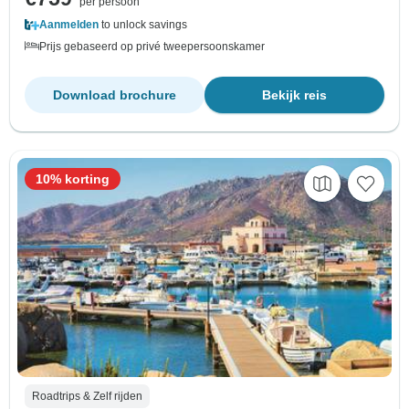
per persoon
Aanmelden
to unlock savings
Prijs gebaseerd op privé tweepersoonskamer
Download brochure
Bekijk reis
10% korting
Roadtrips & Zelf rijden