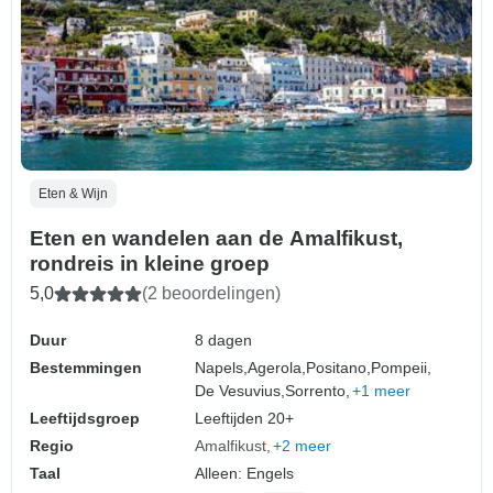
Eten & Wijn
Eten en wandelen aan de Amalfikust,
rondreis in kleine groep
5,0
(2 beoordelingen)
Duur
8 dagen
Bestemmingen
Napels,
Agerola,
Positano,
Pompeii,
De Vesuvius,
Sorrento,
+1 meer
Leeftijdsgroep
Leeftijden 20+
Regio
Amalfikust
+2 meer
Taal
Alleen: Engels