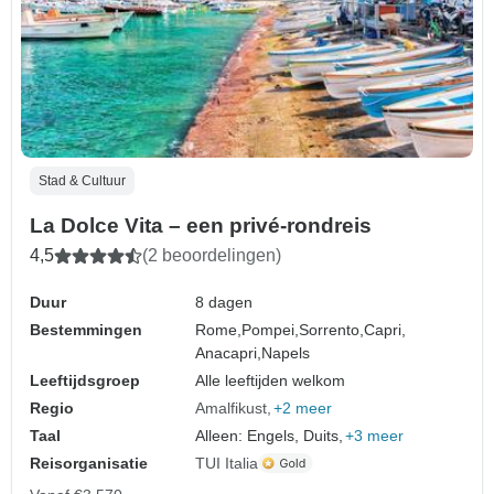
Stad & Cultuur
La Dolce Vita – een privé-rondreis
4,5
(2 beoordelingen)
Duur
8 dagen
Bestemmingen
Rome,
Pompei,
Sorrento,
Capri,
Anacapri,
Napels
Leeftijdsgroep
Alle leeftijden welkom
Regio
Amalfikust
+2 meer
Taal
Alleen: Engels, Duits,
+3 meer
Reisorganisatie
TUI Italia