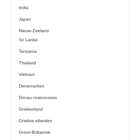
India
Japan
Nieuw-Zeeland
Sri Lanka
Tanzania
Thailand
Vietnam
Denemarken
Donau riviercruises
Griekenland
Griekse eilanden
Groot-Brittannië