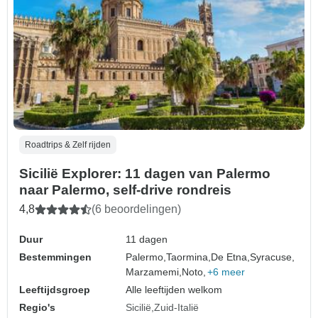
Roadtrips & Zelf rijden
Sicilië Explorer: 11 dagen van Palermo
naar Palermo, self-drive rondreis
4,8
(6 beoordelingen)
Duur
11 dagen
Bestemmingen
Palermo,
Taormina,
De Etna,
Syracuse,
Marzamemi,
Noto,
+6 meer
Leeftijdsgroep
Alle leeftijden welkom
Regio's
Sicilië
Zuid-Italië