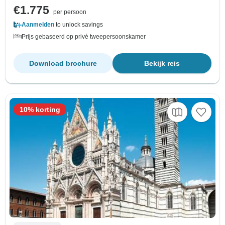
€1.775
per persoon
Aanmelden
to unlock savings
Prijs gebaseerd op privé tweepersoonskamer
Download brochure
Bekijk reis
10% korting