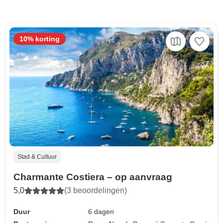
10% korting
Stad & Cultuur
Charmante Costiera – op aanvraag
5,0
(3 beoordelingen)
Duur
6 dagen