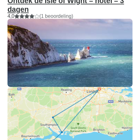
Ontdek de Isle of Wight – hotel – 3
dagen
4,0
(1 beoordeling)