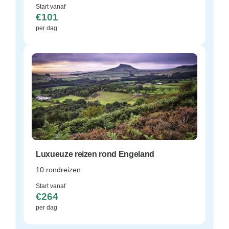
Start vanaf
€101
per dag
Luxueuze reizen rond Engeland
10 rondreizen
Start vanaf
€264
per dag