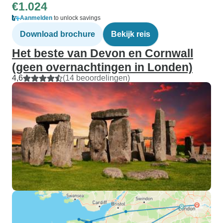
€1.024
Aanmelden
to unlock savings
Download brochure
Bekijk reis
Het beste van Devon en Cornwall
(geen overnachtingen in Londen)
4,6
(14 beoordelingen)