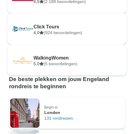
4,5
(2.188 beoordelingen)
Click Tours
4,0
(924 beoordelingen)
WalkingWomen
5,0
(5 beoordelingen)
De beste plekken om jouw Engeland
rondreis te beginnen
Begin in
Londen
131 rondreizen