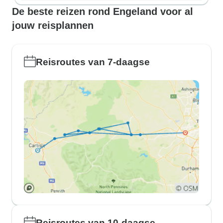
De beste reizen rond Engeland voor al
jouw reisplannen
Reisroutes van 7-daagse
Reisroutes van 10-daagse