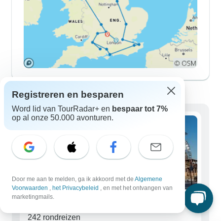
Engeland-rondreizen voor iedereen
Registreren en besparen
Word lid van TourRadar+ en
bespaar tot 7%
op al onze 50.000 avonturen.
Door me aan te melden, ga ik akkoord met de
Algemene
Voorwaarden
,
het Privacybeleid
, en met het ontvangen van
marketingmails.
Soloreizigers
242 rondreizen