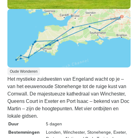
Oude Wonderen
Het mystieke zuidwesten van Engeland wacht op je –
van het eeuwenoude Stonehenge tot de ruige kust van
Cornwall. De majestueuze kathedraal van Winchester,
Queens Court in Exeter en Port Isaac – bekend van Doc
Martin – zijn de hoogtepunten. Met vier ontbijten en
lokale gidsen.
Duur
5 dagen
Bestemmingen
Londen
, Winchester
, Stonehenge
, Exeter
,