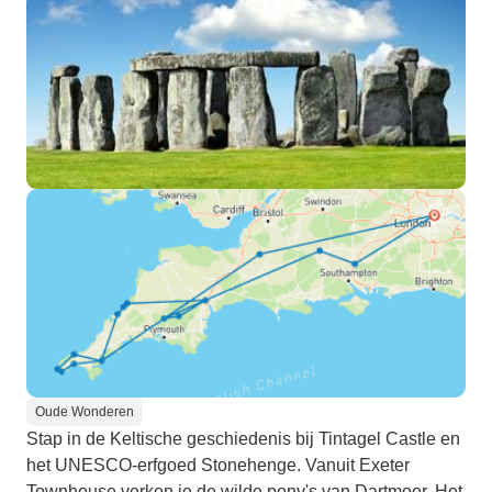
Oude Wonderen
Stap in de Keltische geschiedenis bij Tintagel Castle en
het UNESCO-erfgoed Stonehenge. Vanuit Exeter
Townhouse verken je de wilde pony's van Dartmoor. Het