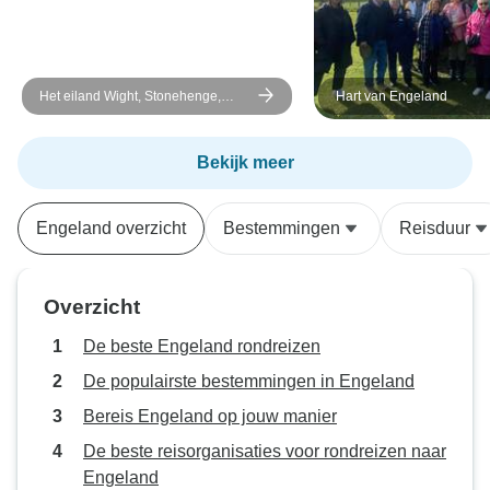
Het eiland Wight, Stonehenge,
Hart van Engeland
Cornwall &amp; de zuidkust - 7
dagen - Kleine groep
Bekijk meer
Engeland overzicht
Bestemmingen
Reisduur
Overzicht
De beste Engeland rondreizen
De populairste bestemmingen in Engeland
Bereis Engeland op jouw manier
De beste reisorganisaties voor rondreizen naar
Engeland