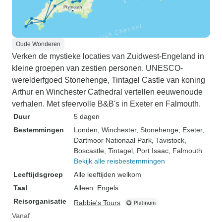
Oude Wonderen
Verken de mystieke locaties van Zuidwest-Engeland in
kleine groepen van zestien personen. UNESCO-
werelderfgoed Stonehenge, Tintagel Castle van koning
Arthur en Winchester Cathedral vertellen eeuwenoude
verhalen. Met sfeervolle B&B's in Exeter en Falmouth.
Duur
5 dagen
Bestemmingen
Londen
, Winchester
, Stonehenge
, Exeter
,
Dartmoor Nationaal Park
, Tavistock
,
Boscastle
, Tintagel
, Port Isaac
, Falmouth
Bekijk alle reisbestemmingen
Leeftijdsgroep
Alle leeftijden welkom
Taal
Alleen: Engels
Reisorganisatie
Rabbie's Tours
Vanaf