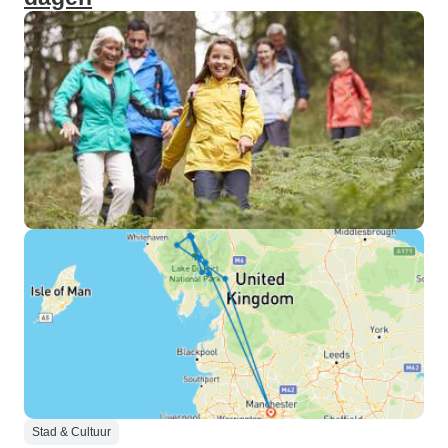
Stad & Cultuur