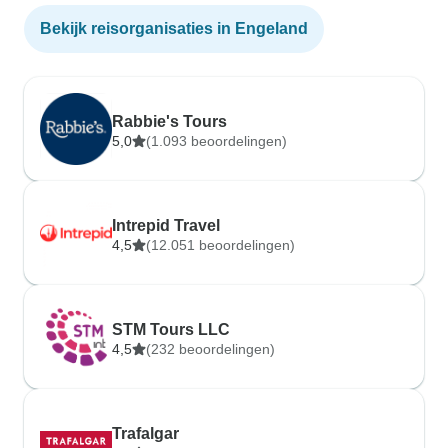
Bekijk reisorganisaties in Engeland
Rabbie's Tours
5,0
(1.093 beoordelingen)
Intrepid Travel
4,5
(12.051 beoordelingen)
STM Tours LLC
4,5
(232 beoordelingen)
Trafalgar