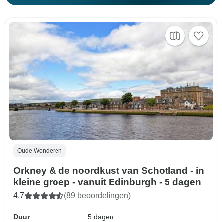
Oude Wonderen
Orkney & de noordkust van Schotland - in
kleine groep - vanuit Edinburgh - 5 dagen
4,7
(89 beoordelingen)
Duur
5 dagen