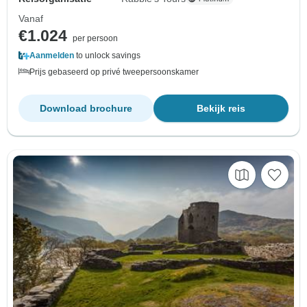
Vanaf
€1.024
per persoon
Aanmelden
to unlock savings
Prijs gebaseerd op privé tweepersoonskamer
Download brochure
Bekijk reis