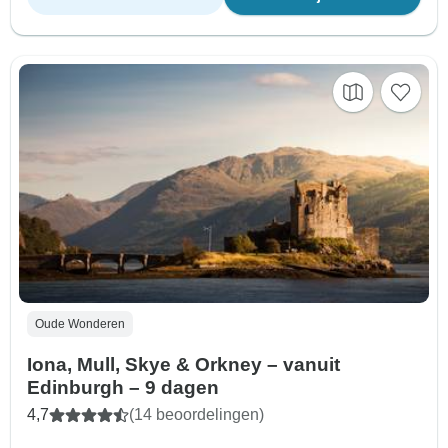
Oude Wonderen
Iona, Mull, Skye & Orkney – vanuit
Edinburgh – 9 dagen
4,7
(14 beoordelingen)