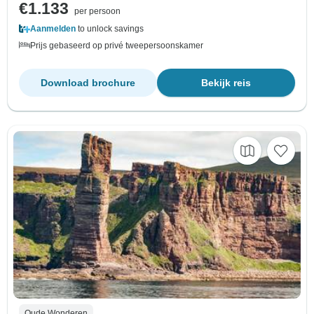
€1.133
per persoon
Aanmelden
to unlock savings
Prijs gebaseerd op privé tweepersoonskamer
Download brochure
Bekijk reis
Oude Wonderen