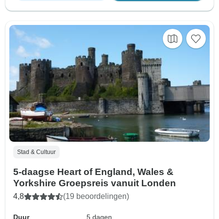
Stad & Cultuur
5-daagse Heart of England, Wales &
Yorkshire Groepsreis vanuit Londen
4,8
(19 beoordelingen)
Duur
5 dagen