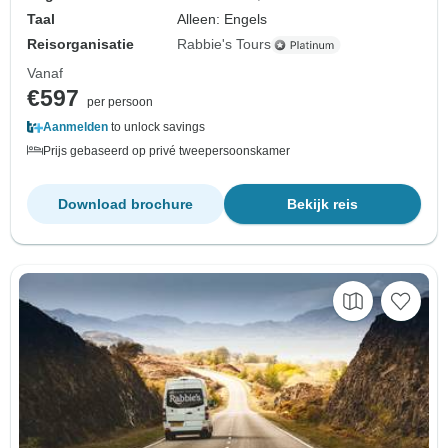
Taal
Alleen: Engels
Reisorganisatie
Rabbie's Tours
Vanaf
€597
per persoon
Aanmelden
to unlock savings
Prijs gebaseerd op privé tweepersoonskamer
Download brochure
Bekijk reis