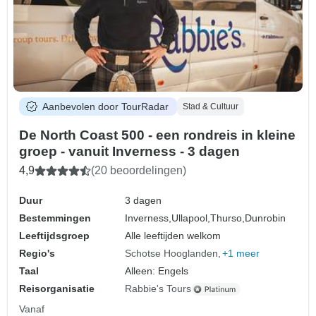
Aanbevolen door TourRadar
Stad & Cultuur
De North Coast 500 - een rondreis in kleine
groep - vanuit Inverness - 3 dagen
4,9
(20 beoordelingen)
Duur
3 dagen
Bestemmingen
Inverness,
Ullapool,
Thurso,
Dunrobin
Leeftijdsgroep
Alle leeftijden welkom
Regio's
Schotse Hooglanden
+1 meer
Taal
Alleen: Engels
Reisorganisatie
Rabbie's Tours
Vanaf