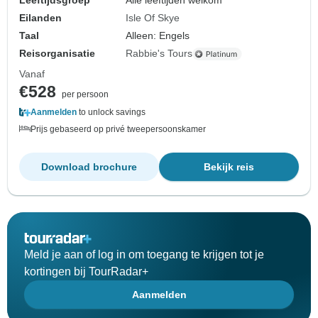
Leeftijdsgroep
Alle leeftijden welkom
Eilanden
Isle Of Skye
Taal
Alleen: Engels
Reisorganisatie
Rabbie's Tours
Vanaf
€528
per persoon
Aanmelden
to unlock savings
Prijs gebaseerd op privé tweepersoonskamer
Download brochure
Bekijk reis
Meld je aan of log in om toegang te krijgen tot je
kortingen bij TourRadar+
Aanmelden