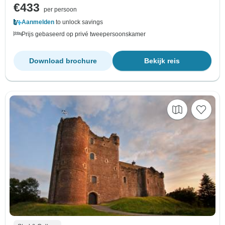
€433
per persoon
Aanmelden
to unlock savings
Prijs gebaseerd op privé tweepersoonskamer
Download brochure
Bekijk reis