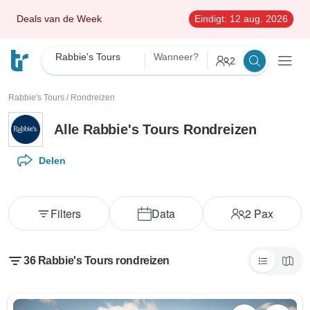
Deals van de Week
Eindigt:
12 aug. 2026
Rabbie's Tours
Wanneer?
2
Rabbie's Tours
/
Rondreizen
Alle Rabbie's Tours Rondreizen
Delen
Filters
Data
2
Pax
36 Rabbie's Tours rondreizen