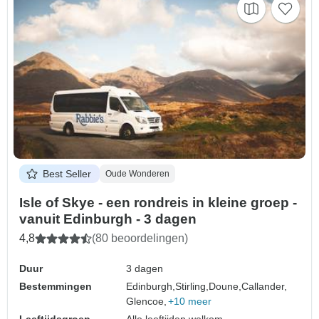
Best Seller
Oude Wonderen
Isle of Skye - een rondreis in kleine groep -
vanuit Edinburgh - 3 dagen
4,8
(80 beoordelingen)
Duur
3 dagen
Bestemmingen
Edinburgh,
Stirling,
Doune,
Callander,
Glencoe,
+10 meer