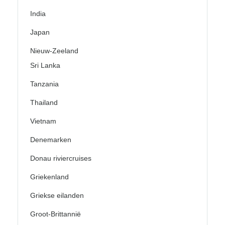
India
Japan
Nieuw-Zeeland
Sri Lanka
Tanzania
Thailand
Vietnam
Denemarken
Donau riviercruises
Griekenland
Griekse eilanden
Groot-Brittannië