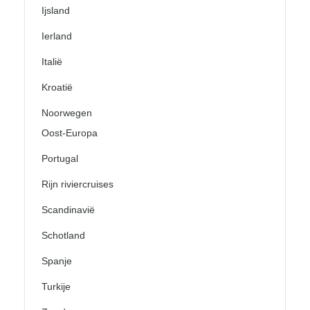
Ijsland
Ierland
Italië
Kroatië
Noorwegen
Oost-Europa
Portugal
Rijn riviercruises
Scandinavië
Schotland
Spanje
Turkije