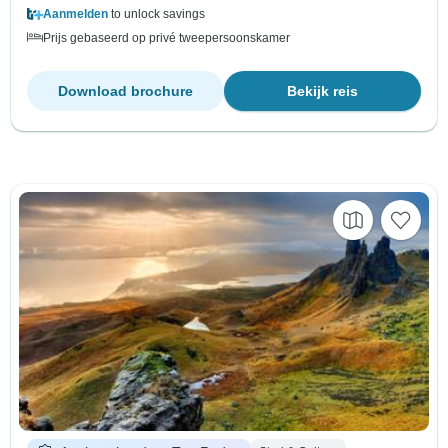
Aanmelden
to unlock savings
Prijs gebaseerd op privé tweepersoonskamer
Download brochure
Bekijk reis