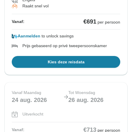
Raakt snel vol
Bekijk vergelijkbare rondreizen voor deze data
€691
Vanaf:
per persoon
Aanmelden
to unlock savings
Prijs gebaseerd op privé tweepersoonskamer
Kies deze reisdata
Vanaf Maandag
Tot Woensdag
24 aug. 2026
26 aug. 2026
Uitverkocht
€713
Vanaf:
per persoon