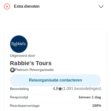
Extra diensten
Uitgevoerd door
Rabbie's Tours
Platinum Reisorganisatie
Reisorganisatie contacteren
4,8
(1.091 beoordelingen)
Beoordeling
Responstijd
binnen 1 dag
Reactiepercentage
100%