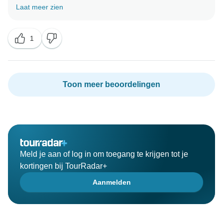
Laat meer zien
1
Toon meer beoordelingen
Meld je aan of log in om toegang te krijgen tot je
kortingen bij TourRadar+
Aanmelden