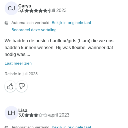
Carys
CJ
5,0
•
juli 2023
Automatisch vertaald.
Bekijk in originele taal
Beoordeel deze vertaling
We hadden de beste chauffeur/gids (Liam) die we ons
hadden kunnen wensen. Hij was flexibel wanneer dat
nodig was,...
Laat meer zien
Reisde in juli 2023
Lisa
LH
3,0
•
april 2023
Automatisch vertaald.
Bekijk in originele taal