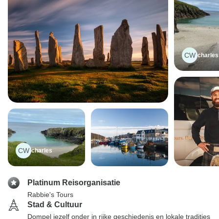
CW
charles
CW
charles
Platinum Reisorganisatie
Rabbie's Tours
Stad & Cultuur
Dompel jezelf onder in rijke geschiedenis en lokale tradities