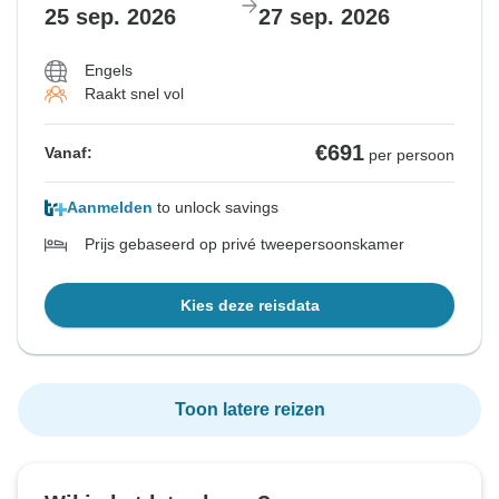
25 sep. 2026
27 sep. 2026
Engels
Raakt snel vol
€691
Vanaf:
per persoon
Aanmelden
to unlock savings
Prijs gebaseerd op privé tweepersoonskamer
Kies deze reisdata
Toon latere reizen