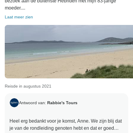
bezoek aan de buitenste Hebriden met mijn 83-jarige
moeder....
Laat meer zien
Reisde in augustus 2021
Antwoord van:
Rabbie's Tours
Heel erg bedankt voor je komst, Anne. We zijn blij dat
je van de rondleiding genoten hebt en dat er goed