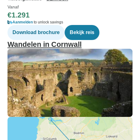
Vanaf
€1.291
Aanmelden
to unlock savings
Download brochure
Bekijk reis
Wandelen in Cornwall