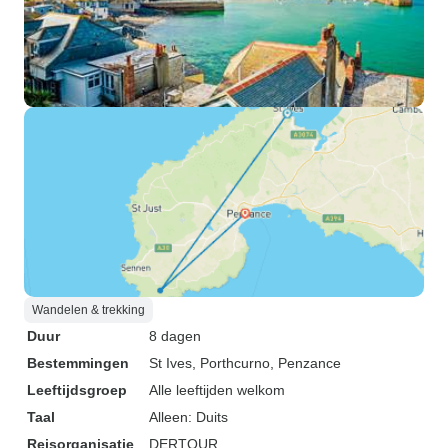
Wandelen & trekking
Duur
8 dagen
Bestemmingen
St Ives
, Porthcurno
, Penzance
Leeftijdsgroep
Alle leeftijden welkom
Taal
Alleen: Duits
Reisorganisatie
DERTOUR