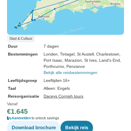
Stad & Cultuur
Duur
7 dagen
Bestemmingen
Londen
, Tintagel
, St Austell
, Charlestown
,
Port Isaac
, Marazion
, St Ives
, Land's End
,
Porthcurno
, Penzance
Bekijk alle reisbestemmingen
Leeftijdsgroep
Leeftijden 16+
Taal
Alleen: Engels
Reisorganisatie
Daceys Cornish tours
Vanaf
€1.645
Aanmelden
to unlock savings
Download brochure
Bekijk reis