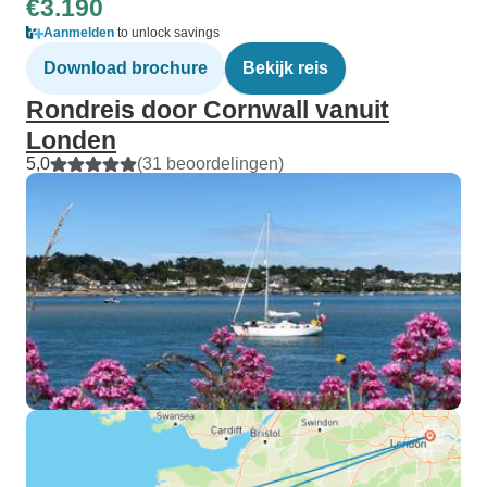
€3.190
Aanmelden
to unlock savings
Download brochure
Bekijk reis
Rondreis door Cornwall vanuit
Londen
5,0
(31 beoordelingen)