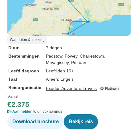
Wandelen & trekking
Duur
7 dagen
Bestemmingen
Padstow
, Fowey
, Charlestown
,
Mevagissey
, Polruan
Leeftijdsgroep
Leeftijden 16+
Taal
Alleen: Engels
Reisorganisatie
Exodus Adventure Travels
Vanaf
€2.375
Aanmelden
to unlock savings
Download brochure
Bekijk reis