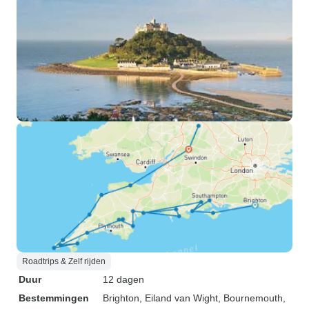
Roadtrips & Zelf rijden
Duur
12 dagen
Bestemmingen
Brighton
, Eiland van Wight
, Bournemouth
,