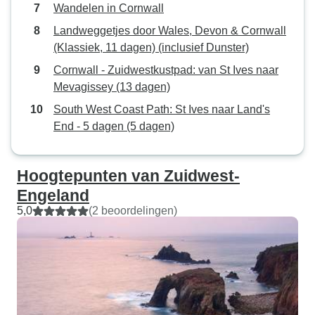
Wandelen in Cornwall
Landweggetjes door Wales, Devon & Cornwall
(Klassiek, 11 dagen) (inclusief Dunster)
Cornwall - Zuidwestkustpad: van St Ives naar
Mevagissey (13 dagen)
South West Coast Path: St Ives naar Land's
End - 5 dagen (5 dagen)
Hoogtepunten van Zuidwest-
Engeland
5,0
(2 beoordelingen)