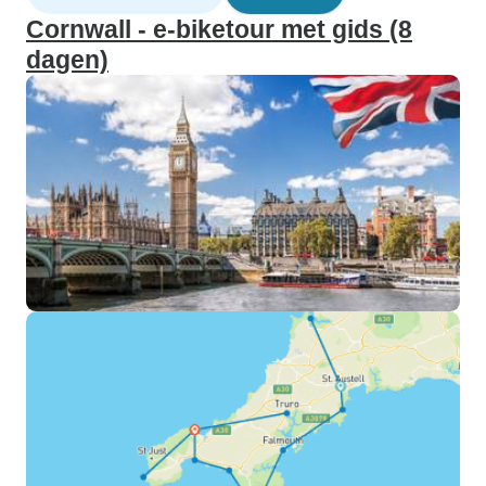
Cornwall - e-biketour met gids (8
dagen)