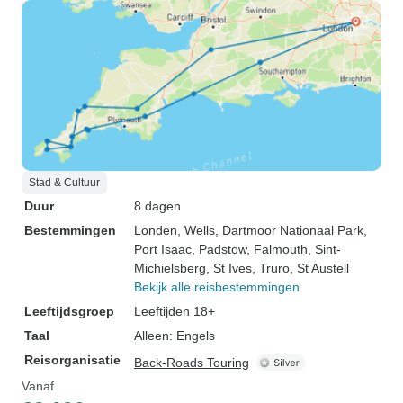
Stad & Cultuur
Duur
8 dagen
Bestemmingen
Londen
, Wells
, Dartmoor Nationaal Park
,
Port Isaac
, Padstow
, Falmouth
, Sint-
Michielsberg
, St Ives
, Truro
, St Austell
Bekijk alle reisbestemmingen
Leeftijdsgroep
Leeftijden 18+
Taal
Alleen: Engels
Reisorganisatie
Back-Roads Touring
Vanaf