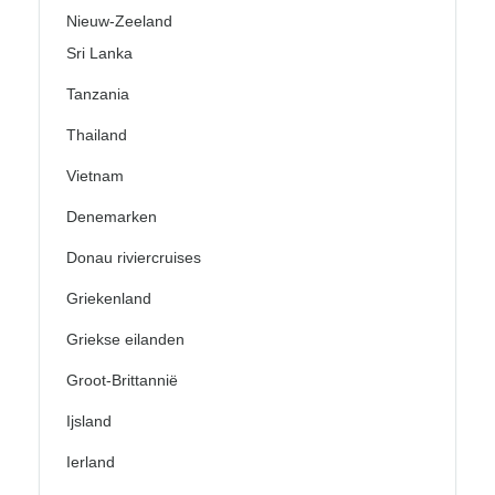
Nieuw-Zeeland
Sri Lanka
Tanzania
Thailand
Vietnam
Denemarken
Donau riviercruises
Griekenland
Griekse eilanden
Groot-Brittannië
Ijsland
Ierland