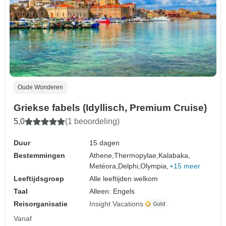
Oude Wonderen
Griekse fabels (Idyllisch, Premium Cruise)
5,0
(1 beoordeling)
Duur
15 dagen
Bestemmingen
Athene,
Thermopylae,
Kalabaka,
Metéora,
Delphi,
Olympia,
+15 meer
Leeftijdsgroep
Alle leeftijden welkom
Taal
Alleen: Engels
Reisorganisatie
Insight Vacations
Vanaf