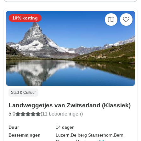
10% korting
Stad & Cultuur
Landweggetjes van Zwitserland (Klassiek)
5,0
(11 beoordelingen)
Duur
14 dagen
Bestemmingen
Luzern,
De berg Stanserhorn,
Bern,