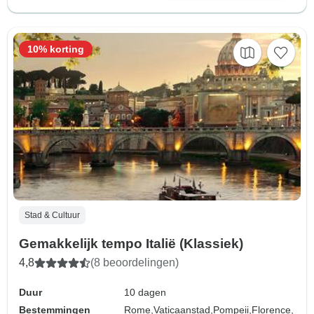
10% korting
Stad & Cultuur
Gemakkelijk tempo Italië (Klassiek)
4,8
(8 beoordelingen)
Duur
10 dagen
Bestemmingen
Rome,
Vaticaanstad,
Pompeii,
Florence,