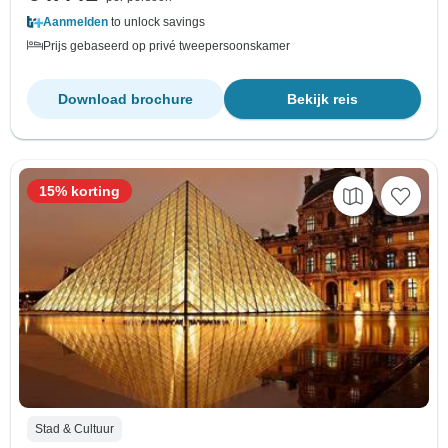
Aanmelden
to unlock savings
Prijs gebaseerd op privé tweepersoonskamer
Download brochure
Bekijk reis
15% korting
Stad & Cultuur