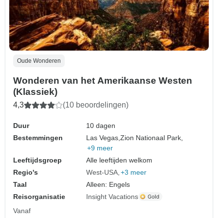
Oude Wonderen
Wonderen van het Amerikaanse Westen
(Klassiek)
4,3
(10 beoordelingen)
Duur
10 dagen
Bestemmingen
Las Vegas,
Zion Nationaal Park,
+9 meer
Leeftijdsgroep
Alle leeftijden welkom
Regio's
West-USA
+3 meer
Taal
Alleen: Engels
Reisorganisatie
Insight Vacations
Vanaf