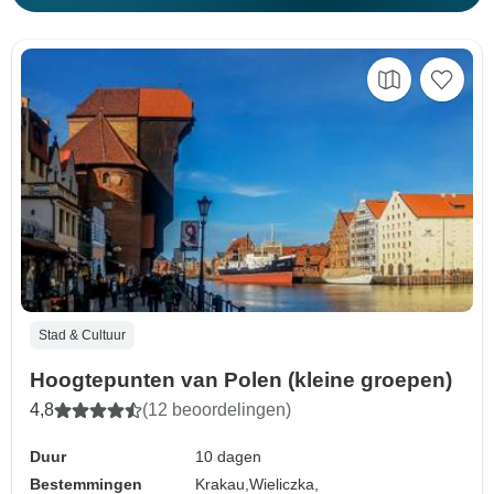
Stad & Cultuur
Hoogtepunten van Polen (kleine groepen)
4,8
(12 beoordelingen)
Duur
10 dagen
Bestemmingen
Krakau,
Wieliczka,