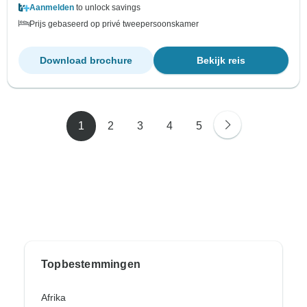
Aanmelden
to unlock savings
Prijs gebaseerd op privé tweepersoonskamer
Download brochure
Bekijk reis
1
2
3
4
5
Topbestemmingen
Afrika