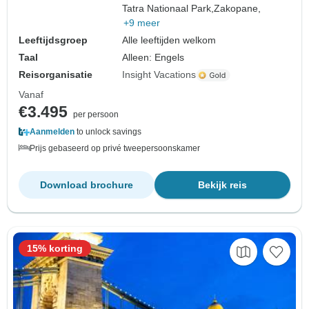
Tatra Nationaal Park,
Zakopane,
+9 meer
Leeftijdsgroep
Alle leeftijden welkom
Taal
Alleen: Engels
Reisorganisatie
Insight Vacations
Vanaf
€3.495
per persoon
Aanmelden
to unlock savings
Prijs gebaseerd op privé tweepersoonskamer
Download brochure
Bekijk reis
15% korting