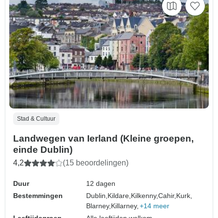
Stad & Cultuur
Landwegen van Ierland (Kleine groepen,
einde Dublin)
4,2
(15 beoordelingen)
Duur
12 dagen
Bestemmingen
Dublin,
Kildare,
Kilkenny,
Cahir,
Kurk,
Blarney,
Killarney,
+14 meer