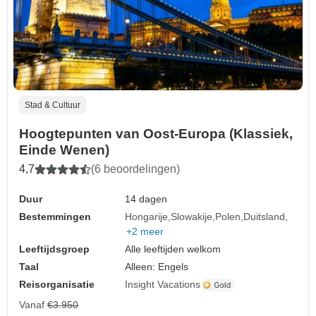
Stad & Cultuur
Hoogtepunten van Oost-Europa (Klassiek,
Einde Wenen)
4,7
(6 beoordelingen)
Duur
14 dagen
Bestemmingen
Hongarije
Slowakije
Polen
Duitsland
+2 meer
Leeftijdsgroep
Alle leeftijden welkom
Taal
Alleen: Engels
Reisorganisatie
Insight Vacations
Vanaf
€3.950