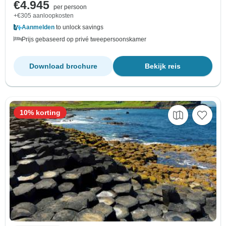
€4.945
per persoon
+€305 aanloopkosten
Aanmelden
to unlock savings
Prijs gebaseerd op privé tweepersoonskamer
Download brochure
Bekijk reis
10% korting