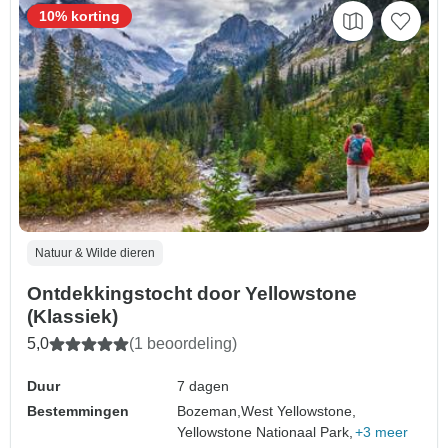
10% korting
Natuur & Wilde dieren
Ontdekkingstocht door Yellowstone
(Klassiek)
5,0
(1 beoordeling)
Duur
7 dagen
Bestemmingen
Bozeman,
West Yellowstone,
Yellowstone Nationaal Park,
+3 meer