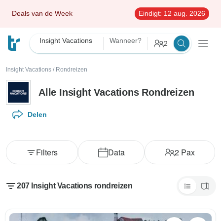
Deals van de Week
Eindigt:
12 aug. 2026
Insight Vacations
Wanneer?
2
Insight Vacations
/
Rondreizen
Alle Insight Vacations Rondreizen
Delen
Filters
Data
2
Pax
207 Insight Vacations rondreizen