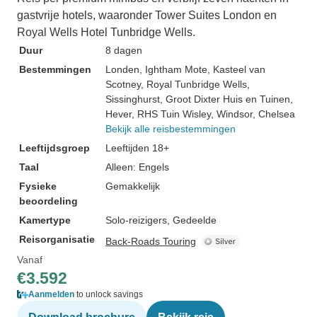
gastvrije hotels, waaronder Tower Suites London en
Royal Wells Hotel Tunbridge Wells.
Duur
8 dagen
Bestemmingen
Londen
, Ightham Mote
, Kasteel van
Scotney
, Royal Tunbridge Wells
,
Sissinghurst
, Groot Dixter Huis en Tuinen
,
Hever
, RHS Tuin Wisley
, Windsor
, Chelsea
Bekijk alle reisbestemmingen
Leeftijdsgroep
Leeftijden 18+
Taal
Alleen: Engels
Fysieke
Gemakkelijk
beoordeling
Kamertype
Solo-reizigers, Gedeelde
Reisorganisatie
Back-Roads Touring
Vanaf
€3.592
Aanmelden
to unlock savings