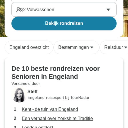
2
Volwassenen
Bekijk rondreizen
Engeland overzicht
Bestemmingen
Reisduur
De 10 beste rondreizen voor
Senioren in Engeland
Verzameld door
Steff
Engeland-reisexpert bij TourRadar
Kent - de tuin van Engeland
Een verhaal over Yorkshire Traditie
Londen ontdekt