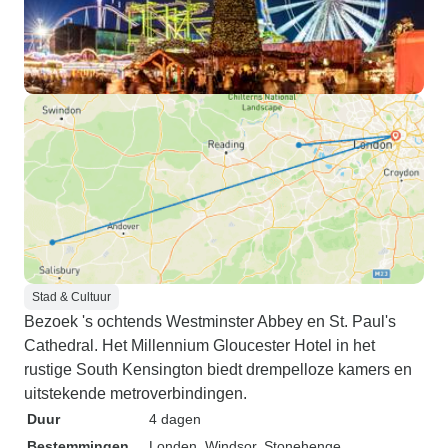
Stad & Cultuur
Bezoek 's ochtends Westminster Abbey en St. Paul's
Cathedral. Het Millennium Gloucester Hotel in het
rustige South Kensington biedt drempelloze kamers en
uitstekende metroverbindingen.
Duur
4 dagen
Bestemmingen
Londen
, Windsor
, Stonehenge