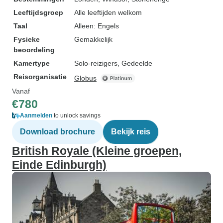
Leeftijdsgroep
Alle leeftijden welkom
Taal
Alleen: Engels
Fysieke
Gemakkelijk
beoordeling
Kamertype
Solo-reizigers, Gedeelde
Reisorganisatie
Globus
Vanaf
€780
Aanmelden
to unlock savings
Download brochure
Bekijk reis
British Royale (Kleine groepen,
Einde Edinburgh)