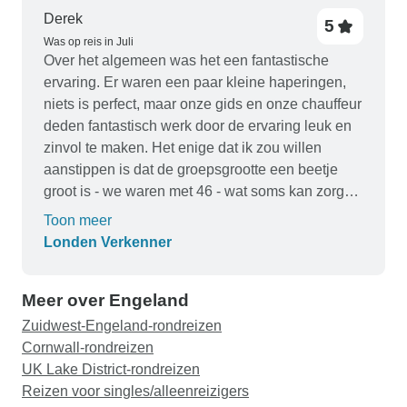
Derek
5
Was op reis in Juli
Over het algemeen was het een fantastische
ervaring. Er waren een paar kleine haperingen,
niets is perfect, maar onze gids en onze chauffeur
deden fantastisch werk door de ervaring leuk en
zinvol te maken. Het enige dat ik zou willen
aanstippen is dat de groepsgrootte een beetje
groot is - we waren met 46 - wat soms kan zorgen
voor een langzamere reis. Voor de rest absoluut
Toon meer
geweldig!
Londen Verkenner
Meer over Engeland
Zuidwest-Engeland-rondreizen
Cornwall-rondreizen
UK Lake District-rondreizen
Reizen voor singles/alleenreizigers