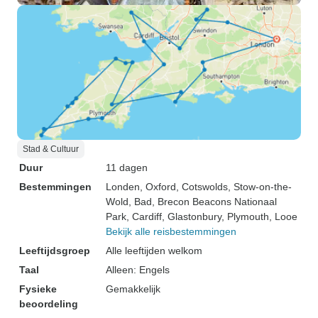
Stad & Cultuur
Duur
11 dagen
Bestemmingen
Londen
, Oxford
, Cotswolds
, Stow-on-the-
Wold
, Bad
, Brecon Beacons Nationaal
Park
, Cardiff
, Glastonbury
, Plymouth
, Looe
Bekijk alle reisbestemmingen
Leeftijdsgroep
Alle leeftijden welkom
Taal
Alleen: Engels
Fysieke
Gemakkelijk
beoordeling