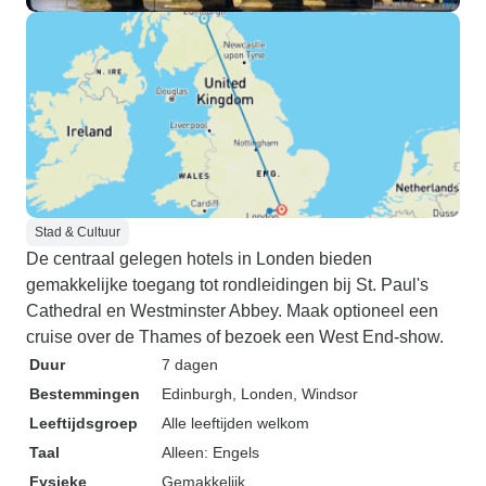
Stad & Cultuur
De centraal gelegen hotels in Londen bieden
gemakkelijke toegang tot rondleidingen bij St. Paul's
Cathedral en Westminster Abbey. Maak optioneel een
cruise over de Thames of bezoek een West End-show.
Duur
7 dagen
Bestemmingen
Edinburgh
, Londen
, Windsor
Leeftijdsgroep
Alle leeftijden welkom
Taal
Alleen: Engels
Fysieke
Gemakkelijk