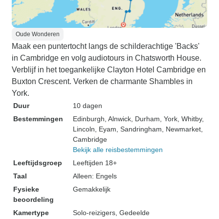
Oude Wonderen
Maak een puntertocht langs de schilderachtige 'Backs'
in Cambridge en volg audiotours in Chatsworth House.
Verblijf in het toegankelijke Clayton Hotel Cambridge en
Buxton Crescent. Verken de charmante Shambles in
York.
Duur
10 dagen
Bestemmingen
Edinburgh
, Alnwick
, Durham
, York
, Whitby
,
Lincoln
, Eyam
, Sandringham
, Newmarket
,
Cambridge
Bekijk alle reisbestemmingen
Leeftijdsgroep
Leeftijden 18+
Taal
Alleen: Engels
Fysieke
Gemakkelijk
beoordeling
Kamertype
Solo-reizigers, Gedeelde