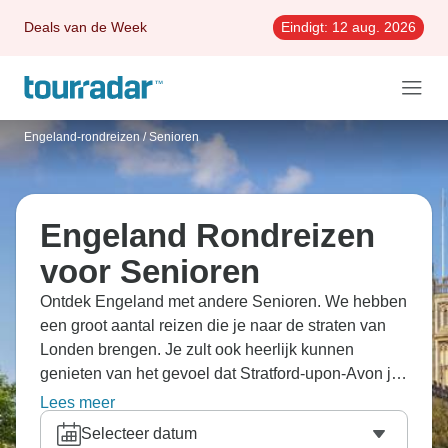
Deals van de Week
Eindigt:
12 aug. 2026
Engeland-rondreizen
/
Senioren
Engeland Rondreizen
voor Senioren
Ontdek Engeland met andere Senioren. We hebben
een groot aantal reizen die je naar de straten van
Londen brengen. Je zult ook heerlijk kunnen
genieten van het gevoel dat Stratford-upon-Avon je
geeft.
Lees meer
Selecteer datum