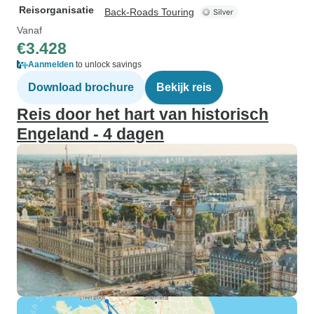
Reisorganisatie
Back-Roads Touring
Vanaf
€3.428
Aanmelden
to unlock savings
Download brochure
Bekijk reis
Reis door het hart van historisch
Engeland - 4 dagen