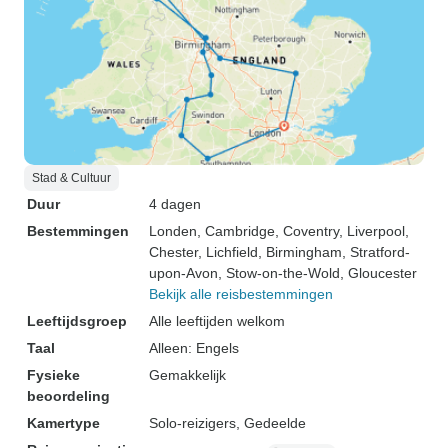
Stad & Cultuur
Duur
4 dagen
Bestemmingen
Londen
, Cambridge
, Coventry
, Liverpool
,
Chester
, Lichfield
, Birmingham
, Stratford-
upon-Avon
, Stow-on-the-Wold
, Gloucester
Bekijk alle reisbestemmingen
Leeftijdsgroep
Alle leeftijden welkom
Taal
Alleen: Engels
Fysieke
Gemakkelijk
beoordeling
Kamertype
Solo-reizigers, Gedeelde