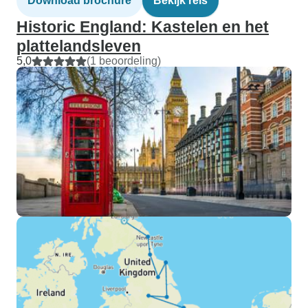
Download brochure
Bekijk reis
Historic England: Kastelen en het
plattelandsleven
5,0
(1 beoordeling)