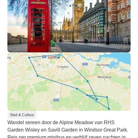
Stad & Cultuur
Wandel sereen door de Alpine Meadow van RHS
Garden Wisley en Savill Garden in Windsor Great Park.
Reis per premium minibus en verblijf zeven nachten in