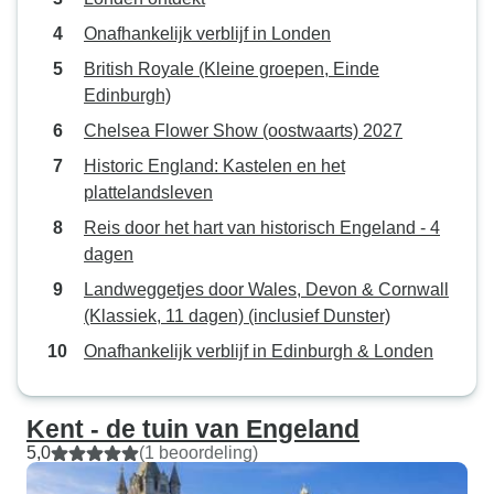
Onafhankelijk verblijf in Londen
British Royale (Kleine groepen, Einde
Edinburgh)
Chelsea Flower Show (oostwaarts) 2027
Historic England: Kastelen en het
plattelandsleven
Reis door het hart van historisch Engeland - 4
dagen
Landweggetjes door Wales, Devon & Cornwall
(Klassiek, 11 dagen) (inclusief Dunster)
Onafhankelijk verblijf in Edinburgh & Londen
Kent - de tuin van Engeland
5,0
(1 beoordeling)