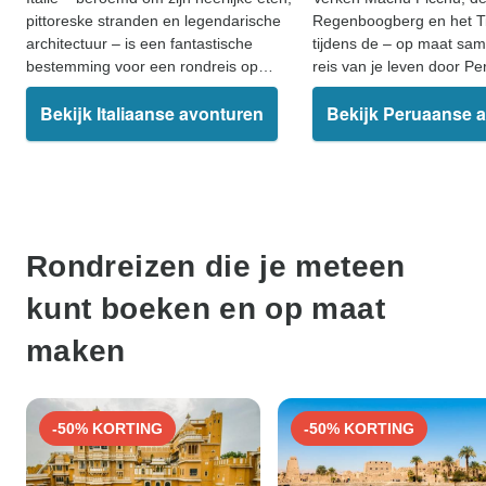
pittoreske stranden en legendarische
Regenboogberg en het T
architectuur – is een fantastische
tijdens de – op maat sa
bestemming voor een rondreis op
reis van je leven door Pe
maat
Bekijk Italiaanse avonturen
Bekijk Peruaanse 
Rondreizen die je meteen
kunt boeken en op maat
maken
-50% KORTING
-50% KORTING