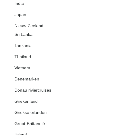
India
Japan
Nieuw-Zeeland
Sri Lanka
Tanzania
Thailand
Vietnam
Denemarken
Donau riviercruises
Griekenland
Griekse eilanden
Groot-Brittannië
Ijsland