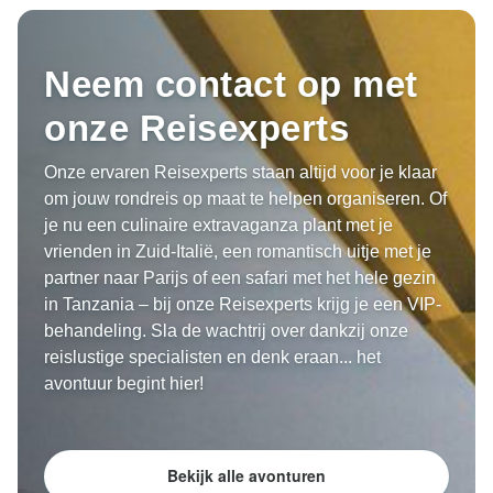
Neem contact op met
onze Reisexperts
Onze ervaren Reisexperts staan altijd voor je klaar
om jouw rondreis op maat te helpen organiseren. Of
je nu een culinaire extravaganza plant met je
vrienden in Zuid-Italië, een romantisch uitje met je
partner naar Parijs of een safari met het hele gezin
in Tanzania – bij onze Reisexperts krijg je een VIP-
behandeling. Sla de wachtrij over dankzij onze
reislustige specialisten en denk eraan... het
avontuur begint hier!
Bekijk alle avonturen