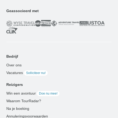
Geassocieerd met
Bedrijf
Over ons
Vacatures
Solliciteer nu!
Reizigers
Win een avontuur
Doe nu mee!
Waarom TourRadar?
Na je boeking
Annuleringsvoorwaarden