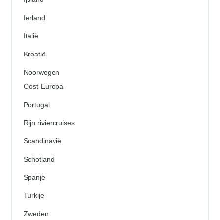
Ierland
Italië
Kroatië
Noorwegen
Oost-Europa
Portugal
Rijn riviercruises
Scandinavië
Schotland
Spanje
Turkije
Zweden