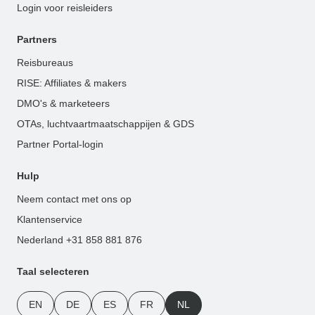
Login voor reisleiders
Partners
Reisbureaus
RISE: Affiliates & makers
DMO's & marketeers
OTAs, luchtvaartmaatschappijen & GDS
Partner Portal-login
Hulp
Neem contact met ons op
Klantenservice
Nederland +31 858 881 876
Taal selecteren
EN
DE
ES
FR
NL