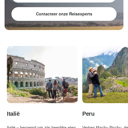
Contacteer onze Reisexperts
Italië
Peru
Italië – beroemd om zijn heerlijke eten,
Verken Machu Picchu, d