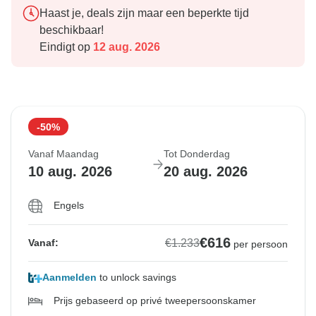
Haast je, deals zijn maar een beperkte tijd
beschikbaar!
Eindigt op
12 aug. 2026
-50%
Vanaf Maandag
Tot Donderdag
10 aug. 2026
20 aug. 2026
Engels
€616
€1.233
Vanaf:
per persoon
Aanmelden
to unlock savings
Prijs gebaseerd op privé tweepersoonskamer