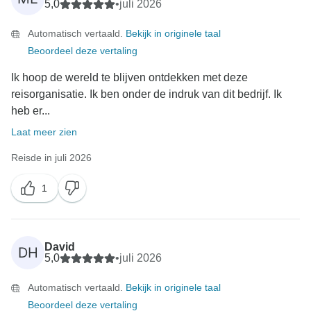
5,0
•
juli 2026
Automatisch vertaald.
Bekijk in originele taal
Beoordeel deze vertaling
Ik hoop de wereld te blijven ontdekken met deze
reisorganisatie. Ik ben onder de indruk van dit bedrijf. Ik
heb er...
Laat meer zien
Reisde in juli 2026
1
David
DH
5,0
•
juli 2026
Automatisch vertaald.
Bekijk in originele taal
Beoordeel deze vertaling