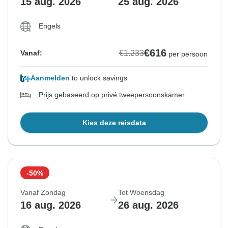
15 aug. 2026
25 aug. 2026
Engels
€616
€1.233
Vanaf:
per persoon
Aanmelden
to unlock savings
Prijs gebaseerd op privé tweepersoonskamer
Kies deze reisdata
-50%
Vanaf Zondag
Tot Woensdag
16 aug. 2026
26 aug. 2026