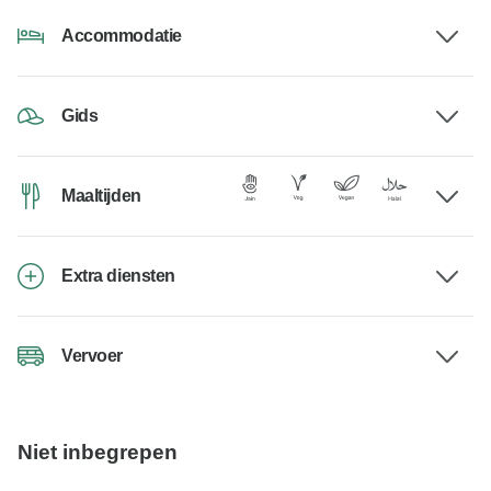
Accommodatie
Gids
Maaltijden
Extra diensten
Vervoer
Niet inbegrepen