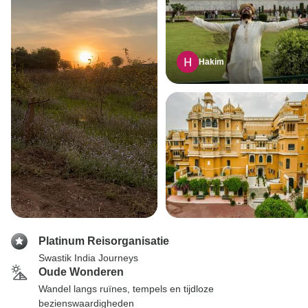
Hakim
Platinum Reisorganisatie
Swastik India Journeys
Oude Wonderen
Wandel langs ruïnes, tempels en tijdloze
bezienswaardigheden