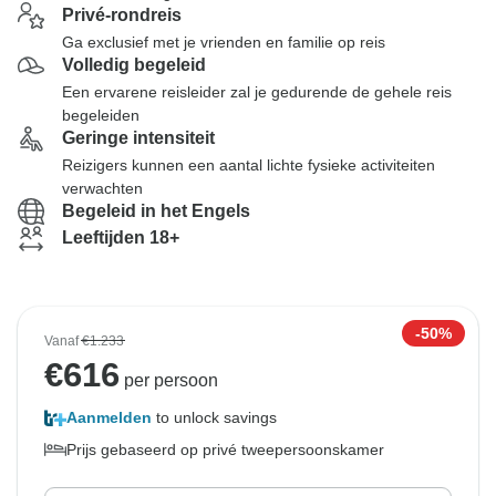
Privé-rondreis
Ga exclusief met je vrienden en familie op reis
Volledig begeleid
Een ervarene reisleider zal je gedurende de gehele reis
begeleiden
Geringe intensiteit
Reizigers kunnen een aantal lichte fysieke activiteiten
verwachten
Begeleid in het Engels
Leeftijden 18+
-50%
Vanaf
€1.233
€
616
per persoon
Aanmelden
to unlock savings
Prijs gebaseerd op privé tweepersoonskamer