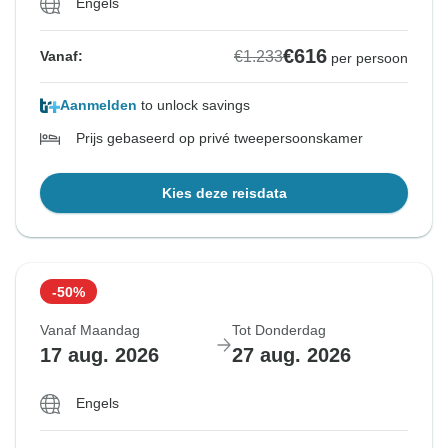
Engels
€616
€1.233
Vanaf:
per persoon
Aanmelden
to unlock savings
Prijs gebaseerd op privé tweepersoonskamer
Kies deze reisdata
-50%
Vanaf Maandag
Tot Donderdag
17 aug. 2026
27 aug. 2026
Engels