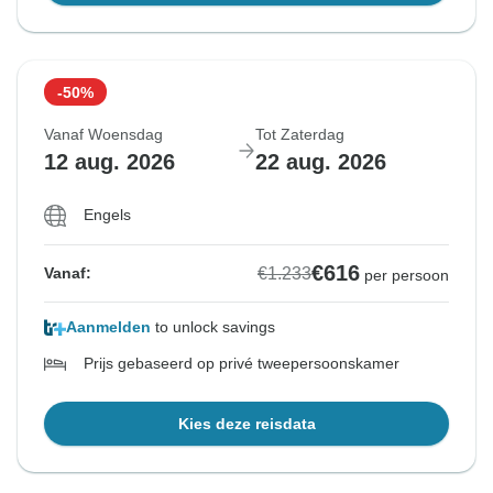
-50%
Vanaf Woensdag
Tot Zaterdag
12 aug. 2026
22 aug. 2026
Engels
€616
€1.233
Vanaf:
per persoon
Aanmelden
to unlock savings
Prijs gebaseerd op privé tweepersoonskamer
Kies deze reisdata