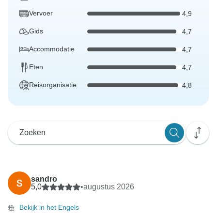
Vervoer
4,9
Gids
4,7
Accommodatie
4,7
Eten
4,7
Reisorganisatie
4,8
sandro
5,0
•
augustus 2026
Bekijk in het Engels