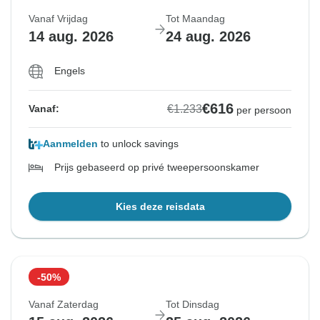
Vanaf Vrijdag
Tot Maandag
14 aug. 2026
24 aug. 2026
Engels
€616
€1.233
Vanaf:
per persoon
Aanmelden
to unlock savings
Prijs gebaseerd op privé tweepersoonskamer
Kies deze reisdata
-50%
Vanaf Zaterdag
Tot Dinsdag