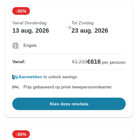
-50%
Vanaf Donderdag
Tot Zondag
13 aug. 2026
23 aug. 2026
Engels
€616
€1.233
Vanaf:
per persoon
Aanmelden
to unlock savings
Prijs gebaseerd op privé tweepersoonskamer
Kies deze reisdata
-50%