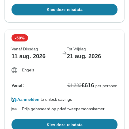
Kies deze reisdata
-50%
Vanaf Dinsdag
Tot Vrijdag
11 aug. 2026
21 aug. 2026
Engels
€616
€1.233
Vanaf:
per persoon
Aanmelden
to unlock savings
Prijs gebaseerd op privé tweepersoonskamer
Kies deze reisdata