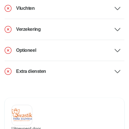
Vluchten
Verzekering
Optioneel
Extra diensten
Uitgevoerd door