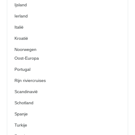
Ijsland
Ierland
Italië
Kroatië
Noorwegen
Oost-Europa
Portugal
Rijn riviercruises
Scandinavië
Schotland
Spanje
Turkije