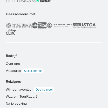
10.000+
reviews op
Geassocieerd met
Bedrijf
Over ons
Vacatures
Solliciteer nu!
Reizigers
Win een avontuur
Doe nu mee!
Waarom TourRadar?
Na je boeking