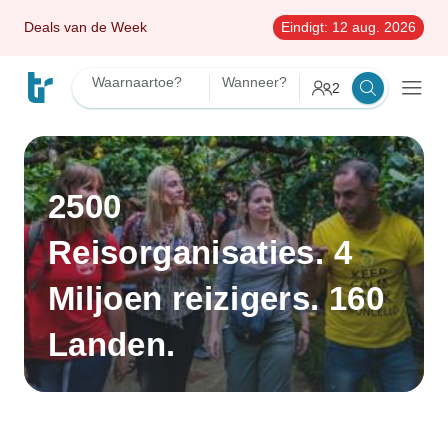
Deals van de Week
Eindigt:
12 aug. 2026
Waarnaartoe?
Wanneer?
2
2500
Reisorganisaties. 4
Miljoen reizigers. 160
Landen.