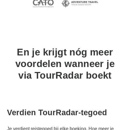
En je krijgt nóg meer
voordelen wanneer je
via TourRadar boekt
Verdien TourRadar-tegoed
Je verdient reistegoed bij elke boeking. Hoe meer je