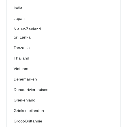
India
Japan
Nieuw-Zeeland
Sri Lanka
Tanzania
Thailand
Vietnam
Denemarken
Donau riviercruises
Griekenland
Griekse eilanden
Groot-Brittannië