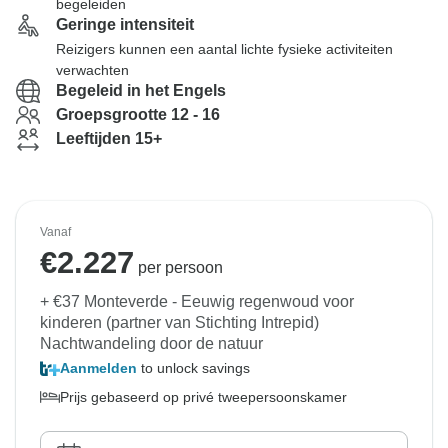
begeleiden
Geringe intensiteit
Reizigers kunnen een aantal lichte fysieke activiteiten
verwachten
Begeleid in het Engels
Groepsgrootte 12 - 16
Leeftijden 15+
Vanaf
€
2.227
per persoon
+ €37 Monteverde - Eeuwig regenwoud voor
kinderen (partner van Stichting Intrepid)
Nachtwandeling door de natuur
Aanmelden
to unlock savings
Prijs gebaseerd op privé tweepersoonskamer