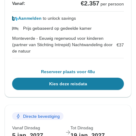
€2.357
Vanaf:
per persoon
Aanmelden
to unlock savings
Prijs gebaseerd op gedeelde kamer
Monteverde - Eeuwig regenwoud voor kinderen
(partner van Stichting Intrepid) Nachtwandeling door
€37
de natuur
Reserveer plaats voor 48u
Kies deze reisdata
Directe bevestiging
Vanaf Dinsdag
Tot Dinsdag
5 jan. 2027
19 jan. 2027