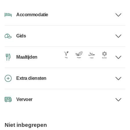
Accommodatie
Gids
Maaltijden
Extra diensten
Vervoer
Niet inbegrepen