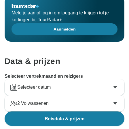
Meld je aan of log in om toegang te krijgen tot je
kortingen bij TourRadar+
Aanmelden
Data & prijzen
Selecteer vertrekmaand en reizigers
Selecteer datum
2
Volwassenen
Reisdata & prijzen