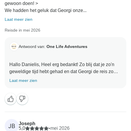
gewoon doen! >
We hadden het geluk dat Georgi onze...
Laat meer zien
Reisde in mei 2026
Antwoord van:
One Life Adventures
Hallo Danielis, Heel erg bedankt! Zo blij dat je zo'n
geweldige tijd hebt gehad en dat Georgi de reis zo
gedenkwaardig voor je heeft gemaakt. We zijn het
Laat meer zien
helemaal met je eens ~ ze is geweldig! Fijn dat je hebt
genoten van de route, de activiteiten en de algehele
sfeer (en ja... het wandelen is echt ????). We kijken er
nu al naar uit om je op je volgende One Life avontuur
te verwelkomen!
Joseph
JB
5,0
•
mei 2026