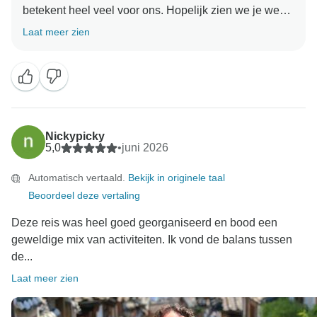
betekent heel veel voor ons. Hopelijk zien we je weer
Laat meer zien
Nickypicky
5,0
•
juni 2026
Automatisch vertaald.
Bekijk in originele taal
Beoordeel deze vertaling
Deze reis was heel goed georganiseerd en bood een
geweldige mix van activiteiten. Ik vond de balans tussen
de...
Laat meer zien