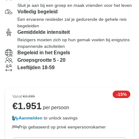
Sluit je aan bij een groep en maak vrienden voor het leven
Volledig begeleid
Een ervarene reisleider zal je gedurende de gehele reis
begeleiden
Gemiddelde intensiteit
Reizigers moeten zich op hun gemak voelen bij enigszins
inspannende activiteiten
Begeleid in het Engels
Groepsgrootte 5 - 20
Leeftijden 18-59
-15%
Vanaf
€2.295
€
1.951
per persoon
Aanmelden
to unlock savings
Prijs gebaseerd op privé eenpersoonskamer