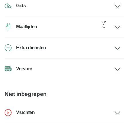
Gids
Maaltijden
Extra diensten
Vervoer
Niet inbegrepen
Vluchten