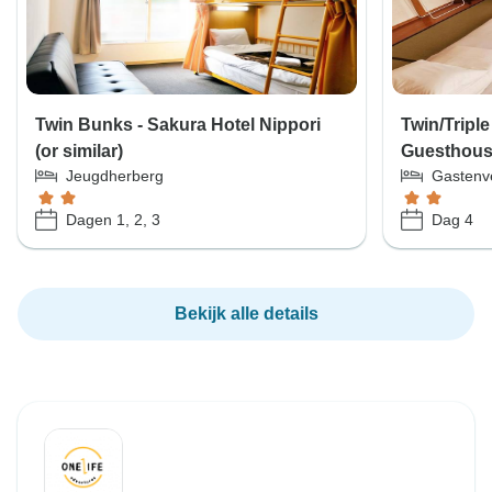
Twin Bunks - Sakura Hotel Nippori
Twin/Tripl
(or similar)
Guesthouse
Jeugdherberg
Gastenve
Dagen 1, 2, 3
Dag 4
Bekijk alle details