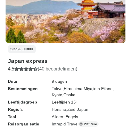
Stad & Cultuur
Japan express
4,5
(40 beoordelingen)
Duur
9 dagen
Bestemmingen
Tokyo,
Hiroshima,
Miyajima Eiland,
Kyoto,
Osaka
Leeftijdsgroep
Leeftijden 15+
Regio's
Honshu
Zuid-Japan
Taal
Alleen: Engels
Reisorganisatie
Intrepid Travel