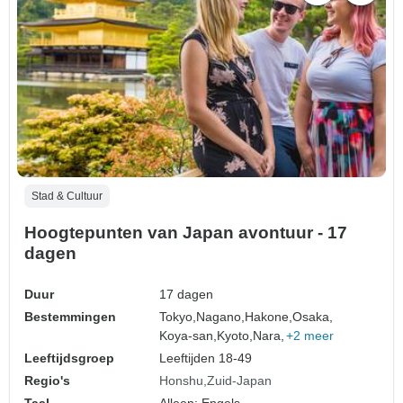
Stad & Cultuur
Hoogtepunten van Japan avontuur - 17
dagen
Duur
17 dagen
Bestemmingen
Tokyo,
Nagano,
Hakone,
Osaka,
Koya-san,
Kyoto,
Nara,
+2 meer
Leeftijdsgroep
Leeftijden 18-49
Regio's
Honshu
Zuid-Japan