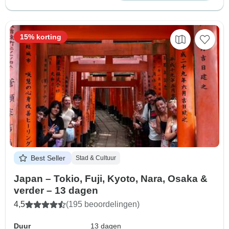
15% korting
Best Seller
Stad & Cultuur
Japan – Tokio, Fuji, Kyoto, Nara, Osaka &
verder – 13 dagen
4,5
(195 beoordelingen)
Duur
13 dagen