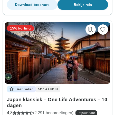
Download brochure
Bekijk reis
15% korting
Best Seller
Stad & Cultuur
Japan klassiek – One Life Adventures – 10
dagen
4,8
(2.291 beoordelingen)
Prijswinnaar