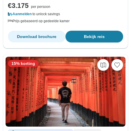
€3.175
per persoon
Aanmelden
to unlock savings
Prijs gebaseerd op gedeelde kamer
Download brochure
Bekijk reis
15% korting