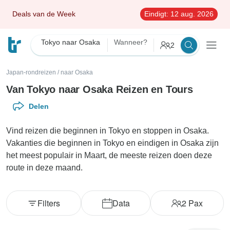
Deals van de Week
Eindigt:
12 aug. 2026
Tokyo naar Osaka
Wanneer?
2
Japan-rondreizen
/
naar Osaka
Van Tokyo naar Osaka Reizen en Tours
Delen
Vind reizen die beginnen in Tokyo en stoppen in Osaka.
Vakanties die beginnen in Tokyo en eindigen in Osaka zijn
het meest populair in Maart, de meeste reizen doen deze
route in deze maand.
Filters
Data
2
Pax