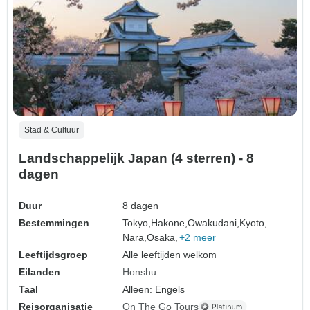
Stad & Cultuur
Landschappelijk Japan (4 sterren) - 8
dagen
Duur
8 dagen
Bestemmingen
Tokyo,
Hakone,
Owakudani,
Kyoto,
Nara,
Osaka,
+2 meer
Leeftijdsgroep
Alle leeftijden welkom
Eilanden
Honshu
Taal
Alleen: Engels
Reisorganisatie
On The Go Tours