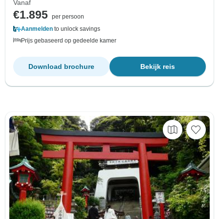
Vanaf
€1.895
per persoon
Aanmelden
to unlock savings
Prijs gebaseerd op gedeelde kamer
Download brochure
Bekijk reis