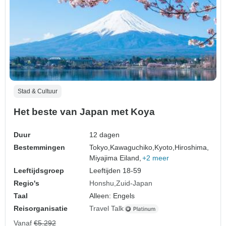
Stad & Cultuur
Het beste van Japan met Koya
Duur
12 dagen
Bestemmingen
Tokyo,
Kawaguchiko,
Kyoto,
Hiroshima,
Miyajima Eiland,
+2 meer
Leeftijdsgroep
Leeftijden 18-59
Regio's
Honshu
Zuid-Japan
Taal
Alleen: Engels
Reisorganisatie
Travel Talk
Vanaf
€5.292