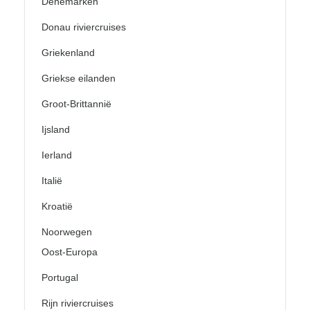
Denemarken
Donau riviercruises
Griekenland
Griekse eilanden
Groot-Brittannië
Ijsland
Ierland
Italië
Kroatië
Noorwegen
Oost-Europa
Portugal
Rijn riviercruises