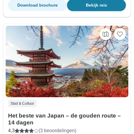
Download brochure
Bekijk reis
Stad & Cultuur
Het beste van Japan – de gouden route –
14 dagen
4,3
(3 beoordelingen)