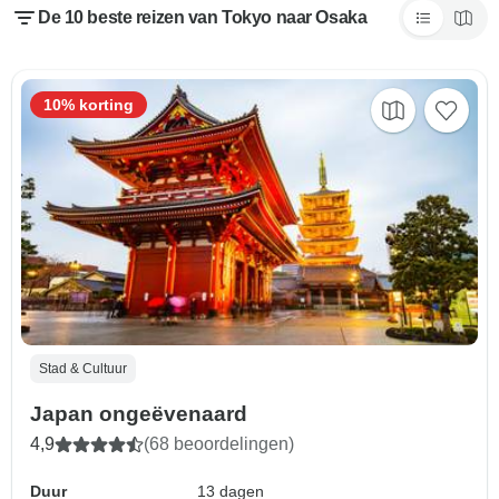
De 10 beste reizen van Tokyo naar Osaka
10% korting
Stad & Cultuur
Japan ongeëvenaard
4,9
(68 beoordelingen)
Duur
13 dagen