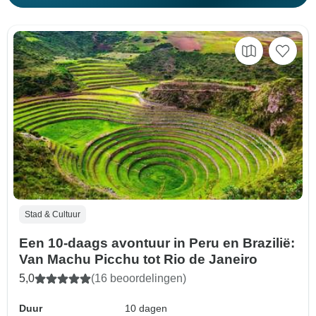
Stad & Cultuur
Een 10-daags avontuur in Peru en Brazilië:
Van Machu Picchu tot Rio de Janeiro
5,0
(16 beoordelingen)
Duur
10 dagen