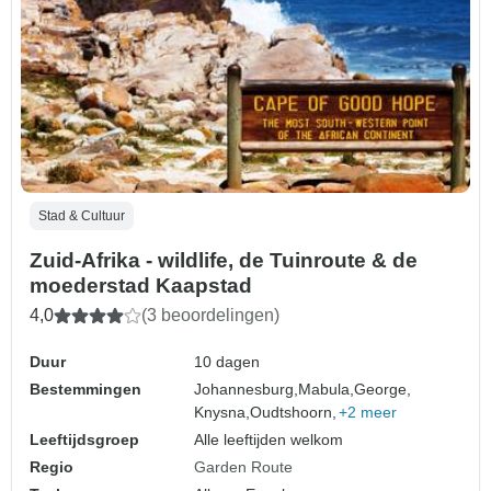
Stad & Cultuur
Zuid-Afrika - wildlife, de Tuinroute & de
moederstad Kaapstad
4,0
(3 beoordelingen)
Duur
10 dagen
Bestemmingen
Johannesburg,
Mabula,
George,
Knysna,
Oudtshoorn,
+2 meer
Leeftijdsgroep
Alle leeftijden welkom
Regio
Garden Route