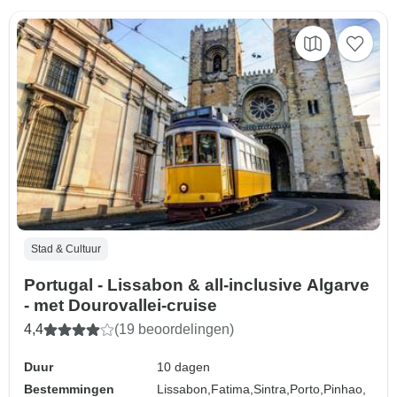
Stad & Cultuur
Portugal - Lissabon & all-inclusive Algarve
- met Dourovallei-cruise
4,4
(19 beoordelingen)
Duur
10 dagen
Bestemmingen
Lissabon,
Fatima,
Sintra,
Porto,
Pinhao,