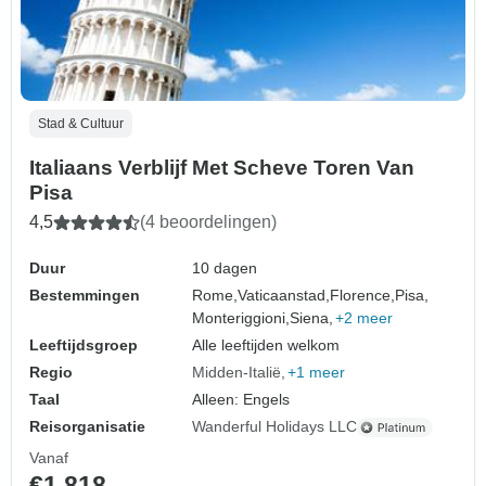
Stad & Cultuur
Italiaans Verblijf Met Scheve Toren Van
Pisa
4,5
(4 beoordelingen)
Duur
10 dagen
Bestemmingen
Rome,
Vaticaanstad,
Florence,
Pisa,
Monteriggioni,
Siena,
+2 meer
Leeftijdsgroep
Alle leeftijden welkom
Regio
Midden-Italië
+1 meer
Taal
Alleen: Engels
Reisorganisatie
Wanderful Holidays LLC
Vanaf
€1.818