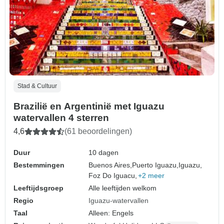
Stad & Cultuur
Brazilië en Argentinië met Iguazu
watervallen 4 sterren
4,6
(61 beoordelingen)
Duur
10 dagen
Bestemmingen
Buenos Aires,
Puerto Iguazu,
Iguazu,
Foz Do Iguacu,
+2 meer
Leeftijdsgroep
Alle leeftijden welkom
Regio
Iguazu-watervallen
Taal
Alleen: Engels