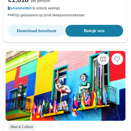
per persoon
Aanmelden
to unlock savings
Prijs gebaseerd op privé tweepersoonskamer
Download brochure
Bekijk reis
Stad & Cultuur