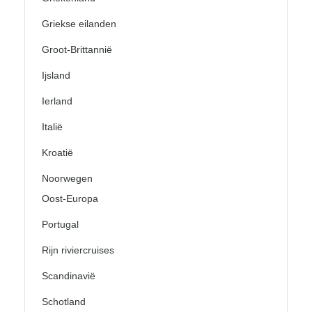
Griekse eilanden
Groot-Brittannië
Ijsland
Ierland
Italië
Kroatië
Noorwegen
Oost-Europa
Portugal
Rijn riviercruises
Scandinavië
Schotland