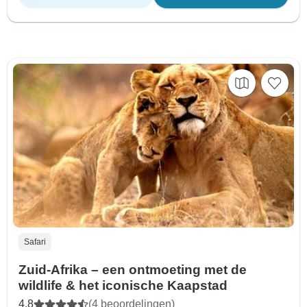
Safari
Zuid-Afrika – een ontmoeting met de
wildlife & het iconische Kaapstad
4,8
(4 beoordelingen)