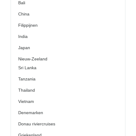
Bali
China
Filippijnen
India
Japan
Nieuw-Zeeland
Sri Lanka
Tanzania
Thailand
Vietnam
Denemarken
Donau riviercruises
Griekenland