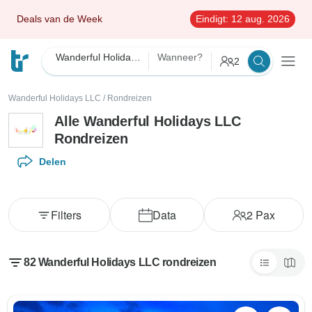
Deals van de Week
Eindigt:
12 aug. 2026
Wanderful Holidays LLC
Wanneer?
2
Wanderful Holidays LLC
/
Rondreizen
Alle Wanderful Holidays LLC
Rondreizen
Delen
Filters
Data
2
Pax
82 Wanderful Holidays LLC rondreizen