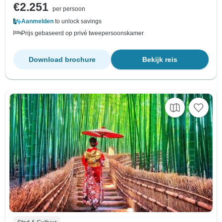
€2.251
per persoon
Aanmelden
to unlock savings
Prijs gebaseerd op privé tweepersoonskamer
Download brochure
Bekijk reis