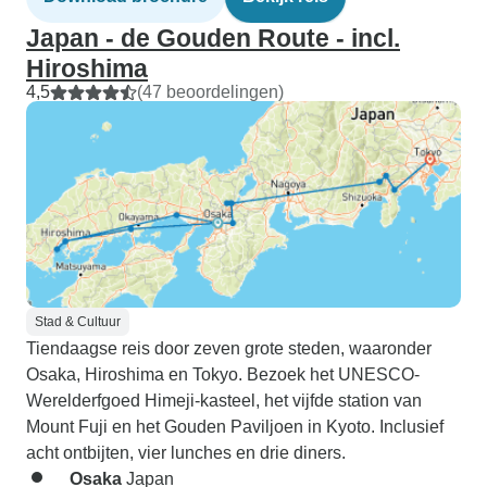
Japan - de Gouden Route - incl.
Hiroshima
4,5
(47 beoordelingen)
Stad & Cultuur
Tiendaagse reis door zeven grote steden, waaronder
Osaka, Hiroshima en Tokyo. Bezoek het UNESCO-
Werelderfgoed Himeji-kasteel, het vijfde station van
Mount Fuji en het Gouden Paviljoen in Kyoto. Inclusief
acht ontbijten, vier lunches en drie diners.
Osaka
Japan