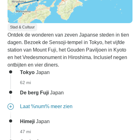
Stad & Cultuur
Ontdek de wonderen van zeven Japanse steden in tien
dagen. Bezoek de Sensoji-tempel in Tokyo, het vijfde
station van Mount Fuji, het Gouden Paviljoen in Kyoto
en het Vredesmonument in Hiroshima. Inclusief negen
ontbijten en vier diners.
Tokyo
Japan
62 mi
De berg Fuji
Japan
Laat %num% meer zien
Himeji
Japan
47 mi