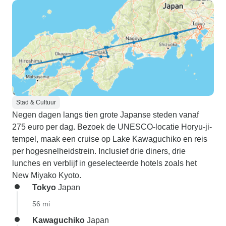
Stad & Cultuur
Negen dagen langs tien grote Japanse steden vanaf
275 euro per dag. Bezoek de UNESCO-locatie Horyu-ji-
tempel, maak een cruise op Lake Kawaguchiko en reis
per hogesnelheidstrein. Inclusief drie diners, drie
lunches en verblijf in geselecteerde hotels zoals het
New Miyako Kyoto.
Tokyo
Japan
56 mi
Kawaguchiko
Japan