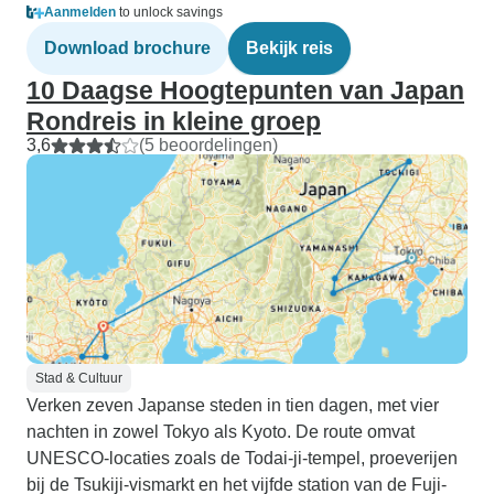
Aanmelden
to unlock savings
Download brochure
Bekijk reis
10 Daagse Hoogtepunten van Japan
Rondreis in kleine groep
3,6
(5 beoordelingen)
Stad & Cultuur
Verken zeven Japanse steden in tien dagen, met vier
nachten in zowel Tokyo als Kyoto. De route omvat
UNESCO-locaties zoals de Todai-ji-tempel, proeverijen
bij de Tsukiji-vismarkt en het vijfde station van de Fuji-