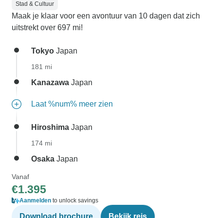
Stad & Cultuur
Maak je klaar voor een avontuur van 10 dagen dat zich
uitstrekt over 697 mi!
Tokyo
Japan
181 mi
Kanazawa
Japan
Laat %num% meer zien
Hiroshima
Japan
174 mi
Osaka
Japan
Vanaf
€1.395
Aanmelden
to unlock savings
Download brochure
Bekijk reis