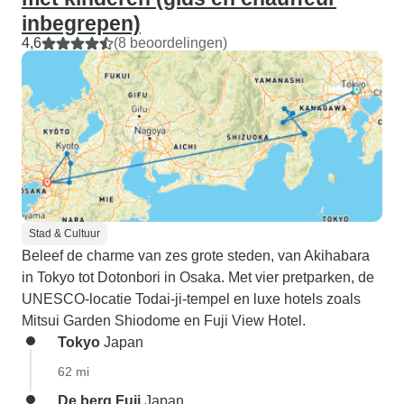
inbegrepen)
4,6
(8 beoordelingen)
Stad & Cultuur
Beleef de charme van zes grote steden, van Akihabara
in Tokyo tot Dotonbori in Osaka. Met vier pretparken, de
UNESCO-locatie Todai-ji-tempel en luxe hotels zoals
Mitsui Garden Shiodome en Fuji View Hotel.
Tokyo
Japan
62 mi
De berg Fuji
Japan