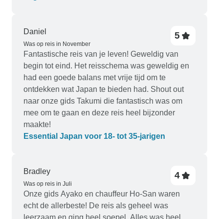
Daniel
5
Was op reis in November
Fantastische reis van je leven! Geweldig van
begin tot eind. Het reisschema was geweldig en
had een goede balans met vrije tijd om te
ontdekken wat Japan te bieden had. Shout out
naar onze gids Takumi die fantastisch was om
mee om te gaan en deze reis heel bijzonder
maakte!
Essential Japan voor 18- tot 35-jarigen
Bradley
4
Was op reis in Juli
Onze gids Ayako en chauffeur Ho-San waren
echt de allerbeste! De reis als geheel was
leerzaam en ging heel soepel. Alles was heel