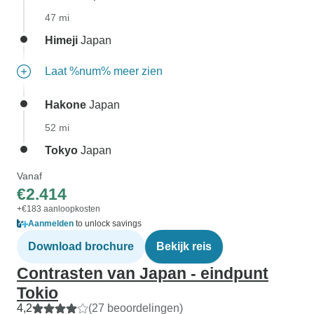
47 mi
Himeji
Japan
Laat %num% meer zien
Hakone
Japan
52 mi
Tokyo
Japan
Vanaf
€2.414
+€183 aanloopkosten
Aanmelden
to unlock savings
Download brochure
Bekijk reis
Contrasten van Japan - eindpunt
Tokio
4,2
(27 beoordelingen)