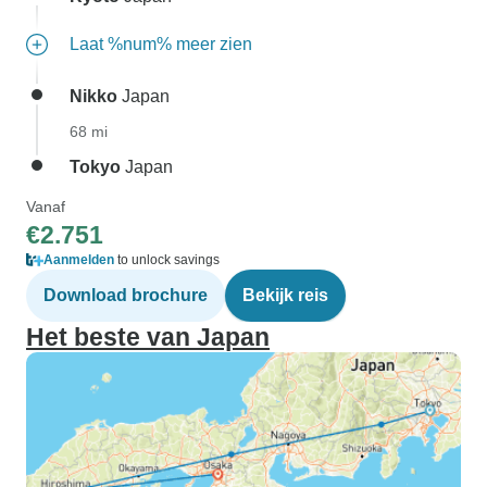
Laat %num% meer zien
Nikko
Japan
68 mi
Tokyo
Japan
Vanaf
€2.751
Aanmelden
to unlock savings
Download brochure
Bekijk reis
Het beste van Japan