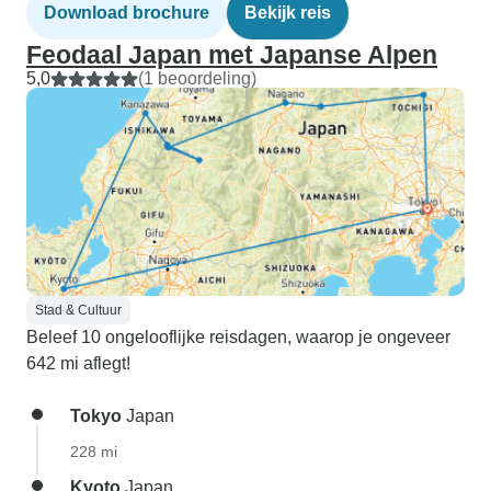
Download brochure
Bekijk reis
Feodaal Japan met Japanse Alpen
5,0
(1 beoordeling)
Stad & Cultuur
Beleef 10 ongelooflijke reisdagen, waarop je ongeveer
642 mi aflegt!
Tokyo
Japan
228 mi
Kyoto
Japan