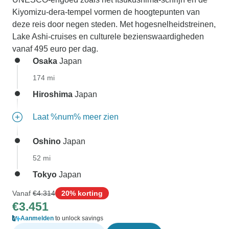
Kiyomizu-dera-tempel vormen de hoogtepunten van
deze reis door negen steden. Met hogesnelheidstreinen,
Lake Ashi-cruises en culturele bezienswaardigheden
vanaf 495 euro per dag.
Osaka
Japan
174 mi
Hiroshima
Japan
Laat %num% meer zien
Oshino
Japan
52 mi
Tokyo
Japan
Vanaf
€4.314
20% korting
€3.451
Aanmelden
to unlock savings