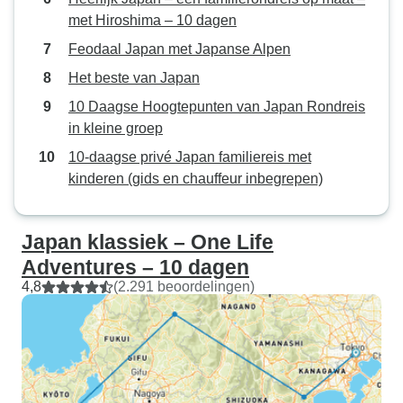
met Hiroshima – 10 dagen
Feodaal Japan met Japanse Alpen
Het beste van Japan
10 Daagse Hoogtepunten van Japan Rondreis
in kleine groep
10-daagse privé Japan familiereis met
kinderen (gids en chauffeur inbegrepen)
Japan klassiek – One Life
Adventures – 10 dagen
4,8
(2.291 beoordelingen)