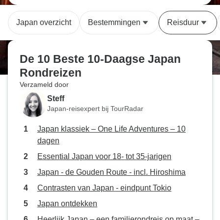
Japan overzicht
Bestemmingen
Reisduur
De 10 Beste 10-Daagse Japan
Rondreizen
Verzameld door
Steff
Japan-reisexpert bij TourRadar
Japan klassiek – One Life Adventures – 10
dagen
Essential Japan voor 18- tot 35-jarigen
Japan - de Gouden Route - incl. Hiroshima
Contrasten van Japan - eindpunt Tokio
Japan ontdekken
Heerlijk Japan – een familierondreis op maat –