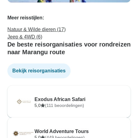
Meer reisstijlen:
Natuur & Wilde dieren (17)
Jeep & 4WD (6)
De beste reisorganisaties voor rondreizen
naar Marangu route
Bekijk reisorganisaties
Exodus African Safari
5,0
(111 beoordelingen)
World Adventure Tours
5,0
(449 beoordelingen)