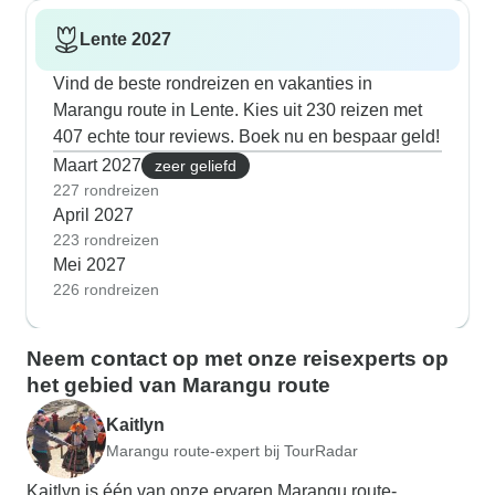
Lente 2027
Vind de beste rondreizen en vakanties in
Marangu route in Lente. Kies uit 230 reizen met
407 echte tour reviews. Boek nu en bespaar geld!
Maart 2027
zeer geliefd
227 rondreizen
April 2027
223 rondreizen
Mei 2027
226 rondreizen
Neem contact op met onze reisexperts op
het gebied van Marangu route
Kaitlyn
Marangu route-expert bij TourRadar
Kaitlyn is één van onze ervaren Marangu route-