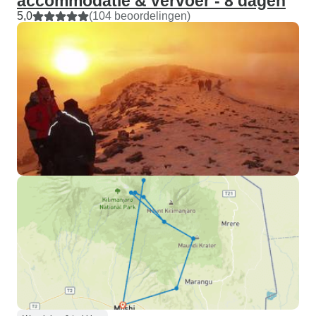
accommodatie & vervoer - 8 dagen
5,0
(104 beoordelingen)