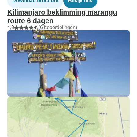
Download brochure
Bekijk reis
Kilimanjaro beklimming marangu
route 6 dagen
4,8
(6 beoordelingen)