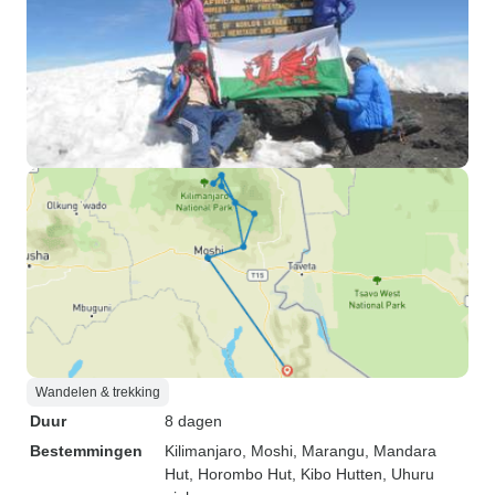
Wandelen & trekking
Duur
8 dagen
Bestemmingen
Kilimanjaro
, Moshi
, Marangu
, Mandara
Hut
, Horombo Hut
, Kibo Hutten
, Uhuru