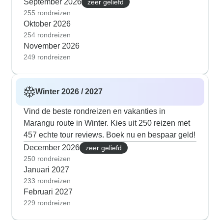
September 2026
zeer geliefd
255 rondreizen
Oktober 2026
254 rondreizen
November 2026
249 rondreizen
Winter 2026 / 2027
Vind de beste rondreizen en vakanties in
Marangu route in Winter. Kies uit 250 reizen met
457 echte tour reviews. Boek nu en bespaar geld!
December 2026
zeer geliefd
250 rondreizen
Januari 2027
233 rondreizen
Februari 2027
229 rondreizen