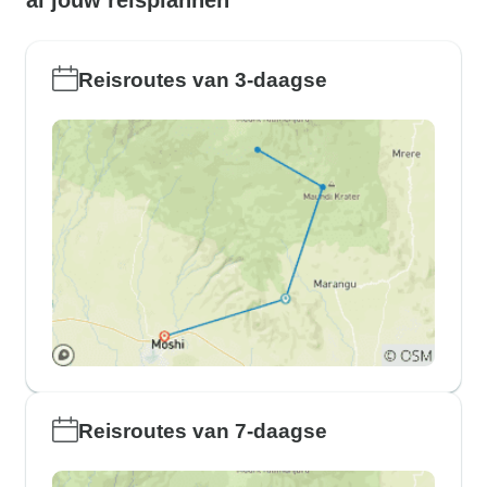
al jouw reisplannen
Reisroutes van 3-daagse
Reisroutes van 7-daagse