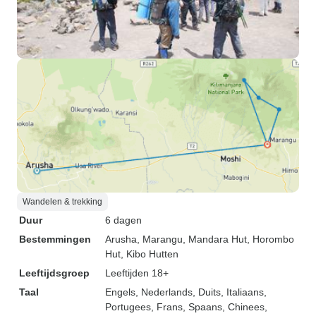
Wandelen & trekking
Duur
6 dagen
Bestemmingen
Arusha
, Marangu
, Mandara Hut
, Horombo
Hut
, Kibo Hutten
Leeftijdsgroep
Leeftijden 18+
Taal
Engels, Nederlands, Duits, Italiaans,
Portugees, Frans, Spaans, Chinees,