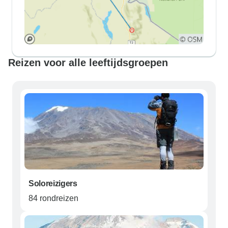
Reizen voor alle leeftijdsgroepen
Soloreizigers
84 rondreizen