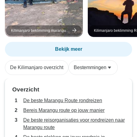
Kilimanjaro beklimming marangu
Kilimanjaro beklimming 
route 6 dagen
route 7 dagen
Bekijk meer
De Kilimanjaro overzicht
Bestemmingen
Overzicht
De beste Marangu Route rondreizen
Bereis Marangu route op jouw manier
De beste reisorganisaties voor rondreizen naar
Marangu route