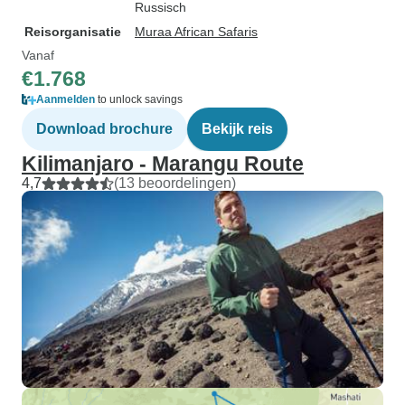
Russisch
Reisorganisatie
Muraa African Safaris
Vanaf
€1.768
Aanmelden
to unlock savings
Download brochure
Bekijk reis
Kilimanjaro - Marangu Route
4,7
(13 beoordelingen)