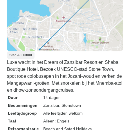
Stad & Cultuur
Luxe wacht in het Dream of Zanzibar Resort en Shaba
Boutique Hotel. Bezoek UNESCO-stad Stone Town,
spot rode colobusapen in het Jozani-woud en verken de
Mangapwani-grotten. Met snorkelen bij het Mnemba-atol
en dhow-zonsondergangcruises.
Duur
14 dagen
Bestemmingen
Zanzibar
, Stonetown
Leeftijdsgroep
Alle leeftijden welkom
Taal
Alleen: Engels
Reisorganisatie
Beach and Safari Holidays