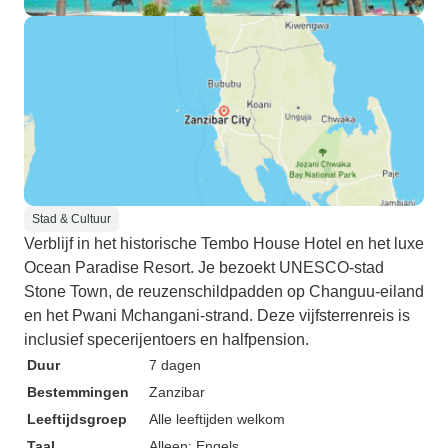
Stad & Cultuur
Verblijf in het historische Tembo House Hotel en het luxe
Ocean Paradise Resort. Je bezoekt UNESCO-stad
Stone Town, de reuzenschildpadden op Changuu-eiland
en het Pwani Mchangani-strand. Deze vijfsterrenreis is
inclusief specerijentoers en halfpension.
Duur
7 dagen
Bestemmingen
Zanzibar
Leeftijdsgroep
Alle leeftijden welkom
Taal
Alleen: Engels