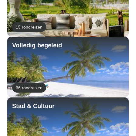
15 rondreizen
Volledig begeleid
36 rondreizen
Stad & Cultuur