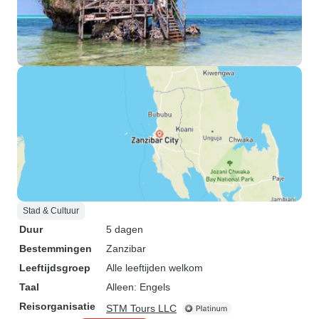
Stad & Cultuur
Duur
5 dagen
Bestemmingen
Zanzibar
Leeftijdsgroep
Alle leeftijden welkom
Taal
Alleen: Engels
Reisorganisatie
STM Tours LLC