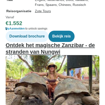
Frans, Spaans, Chinees, Russisch
Reisorganisatie
Zote Tours
Vanaf
€1.552
Aanmelden
to unlock savings
Download brochure
Bekijk reis
Ontdek het magische Zanzibar - de
stranden van Nungwi