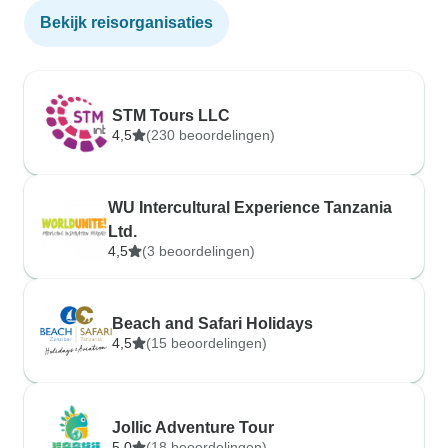
Bekijk reisorganisaties
STM Tours LLC
4,5
(230 beoordelingen)
WU Intercultural Experience Tanzania
Ltd.
4,5
(3 beoordelingen)
Beach and Safari Holidays
4,5
(15 beoordelingen)
Jollic Adventure Tour
5,0
(18 beoordelingen)