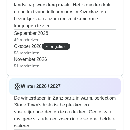
landschap weelderig maakt. Het is minder druk
en perfect voor dolfijnentours in Kizimkazi en
bezoekjes aan Jozani om zeldzame rode
franjeapen te zien.
September 2026
49 rondreizen
Oktober 2026
zeer geliefd
53 rondreizen
November 2026
51 rondreizen
Winter 2026 / 2027
De winterdagen in Zanzibar zijn warm, perfect om
Stone Town's historische plekken en
specerijenboerderijen te ontdekken. Geniet van
rustigere stranden en zwem in de serene, heldere
wateren.