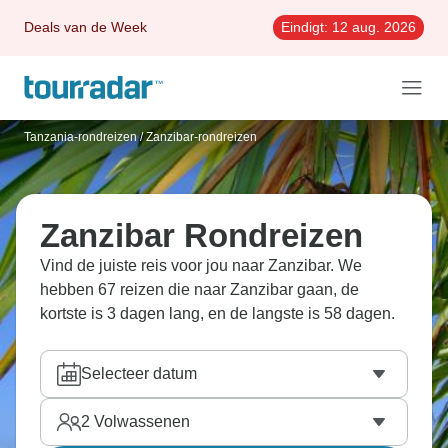
Deals van de Week
Eindigt:
12 aug. 2026
Tanzania-rondreizen
/
Zanzibar-rondreizen
Zanzibar Rondreizen
Vind de juiste reis voor jou naar Zanzibar. We
hebben 67 reizen die naar Zanzibar gaan, de
kortste is 3 dagen lang, en de langste is 58 dagen.
Selecteer datum
2
Volwassenen