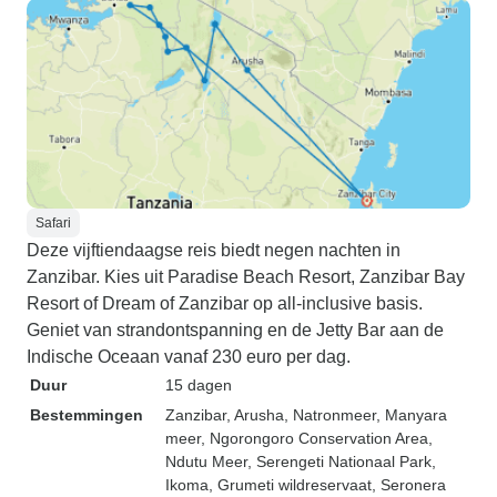
Safari
Deze vijftiendaagse reis biedt negen nachten in
Zanzibar. Kies uit Paradise Beach Resort, Zanzibar Bay
Resort of Dream of Zanzibar op all-inclusive basis.
Geniet van strandontspanning en de Jetty Bar aan de
Indische Oceaan vanaf 230 euro per dag.
Duur
15 dagen
Bestemmingen
Zanzibar
, Arusha
, Natronmeer
, Manyara
meer
, Ngorongoro Conservation Area
,
Ndutu Meer
, Serengeti Nationaal Park
,
Ikoma
, Grumeti wildreservaat
, Seronera