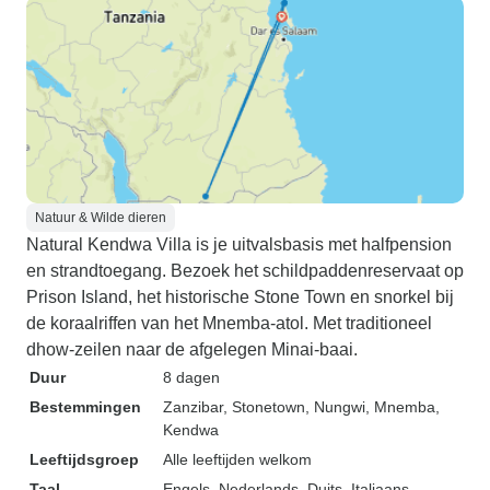
Natuur & Wilde dieren
Natural Kendwa Villa is je uitvalsbasis met halfpension
en strandtoegang. Bezoek het schildpaddenreservaat op
Prison Island, het historische Stone Town en snorkel bij
de koraalriffen van het Mnemba-atol. Met traditioneel
dhow-zeilen naar de afgelegen Minai-baai.
Duur
8 dagen
Bestemmingen
Zanzibar
, Stonetown
, Nungwi
, Mnemba
,
Kendwa
Leeftijdsgroep
Alle leeftijden welkom
Taal
Engels, Nederlands, Duits, Italiaans,