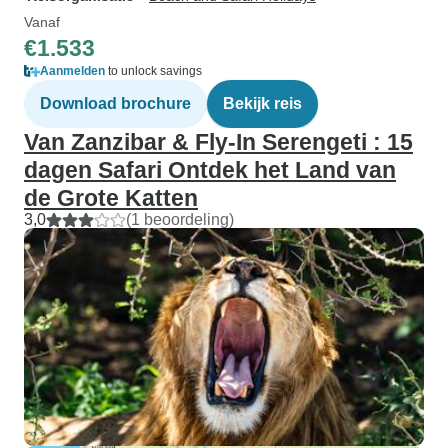
Vanaf
€1.533
Aanmelden
to unlock savings
Download brochure
Bekijk reis
Van Zanzibar & Fly-In Serengeti : 15
dagen Safari Ontdek het Land van
de Grote Katten
3,0
(1 beoordeling)