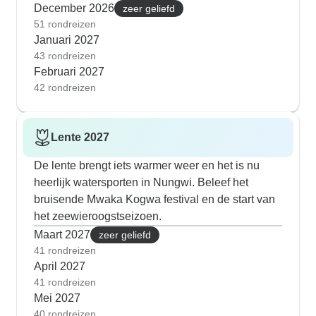
December 2026
zeer geliefd
51 rondreizen
Januari 2027
43 rondreizen
Februari 2027
42 rondreizen
Lente 2027
De lente brengt iets warmer weer en het is nu
heerlijk watersporten in Nungwi. Beleef het
bruisende Mwaka Kogwa festival en de start van
het zeewieroogstseizoen.
Maart 2027
zeer geliefd
41 rondreizen
April 2027
41 rondreizen
Mei 2027
40 rondreizen