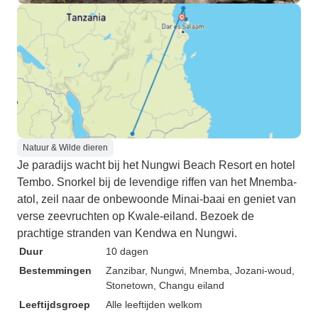
Natuur & Wilde dieren
Je paradijs wacht bij het Nungwi Beach Resort en hotel
Tembo. Snorkel bij de levendige riffen van het Mnemba-
atol, zeil naar de onbewoonde Minai-baai en geniet van
verse zeevruchten op Kwale-eiland. Bezoek de
prachtige stranden van Kendwa en Nungwi.
Duur
10 dagen
Bestemmingen
Zanzibar
, Nungwi
, Mnemba
, Jozani-woud
,
Stonetown
, Changu eiland
Leeftijdsgroep
Alle leeftijden welkom