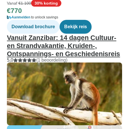
Vanaf
€1.100
30% korting
€770
Aanmelden
to unlock savings
Download brochure
Bekijk reis
Vanuit Zanzibar: 14 dagen Cultuur-
en Strandvakantie, Kruiden-,
Ontspannings- en Geschiedenisreis
5,0
(1 beoordeling)