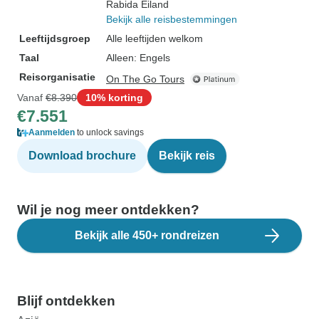
Rabida Eiland
Bekijk alle reisbestemmingen
Leeftijdsgroep
Alle leeftijden welkom
Taal
Alleen: Engels
Reisorganisatie
On The Go Tours
Vanaf
€8.390
10% korting
€7.551
Aanmelden
to unlock savings
Download brochure
Bekijk reis
Wil je nog meer ontdekken?
Bekijk alle 450+ rondreizen
Blijf ontdekken