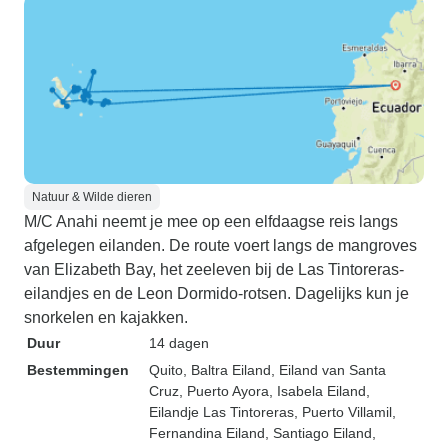
Natuur & Wilde dieren
M/C Anahi neemt je mee op een elfdaagse reis langs
afgelegen eilanden. De route voert langs de mangroves
van Elizabeth Bay, het zeeleven bij de Las Tintoreras-
eilandjes en de Leon Dormido-rotsen. Dagelijks kun je
snorkelen en kajakken.
Duur
14 dagen
Bestemmingen
Quito
, Baltra Eiland
, Eiland van Santa
Cruz
, Puerto Ayora
, Isabela Eiland
,
Eilandje Las Tintoreras
, Puerto Villamil
,
Fernandina Eiland
, Santiago Eiland
,