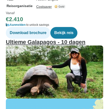
Reisorganisatie
Costsaver
Vanaf
€2.410
Aanmelden
to unlock savings
Download brochure
Bekijk reis
Ultieme Galapagos - 10 dagen