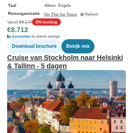
Taal
Alleen: Engels
Reisorganisatie
On The Go Tours
Vanaf
€9.170
5% korting
€8.712
Aanmelden
to unlock savings
Download brochure
Bekijk reis
Cruise van Stockholm naar Helsinki
& Tallinn - 5 dagen