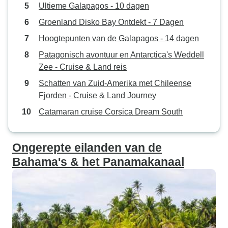
Ultieme Galapagos - 10 dagen
Groenland Disko Bay Ontdekt - 7 Dagen
Hoogtepunten van de Galapagos - 14 dagen
Patagonisch avontuur en Antarctica's Weddell
Zee - Cruise & Land reis
Schatten van Zuid-Amerika met Chileense
Fjorden - Cruise & Land Journey
Catamaran cruise Corsica Dream South
Ongerepte eilanden van de
Bahama's & het Panamakanaal