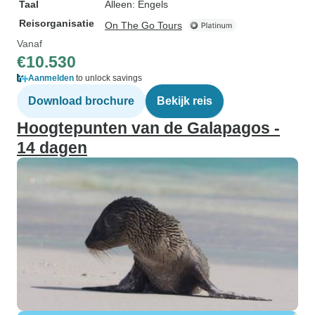
Taal
Alleen: Engels
Reisorganisatie
On The Go Tours
Vanaf
€10.530
Aanmelden
to unlock savings
Download brochure
Bekijk reis
Hoogtepunten van de Galapagos -
14 dagen