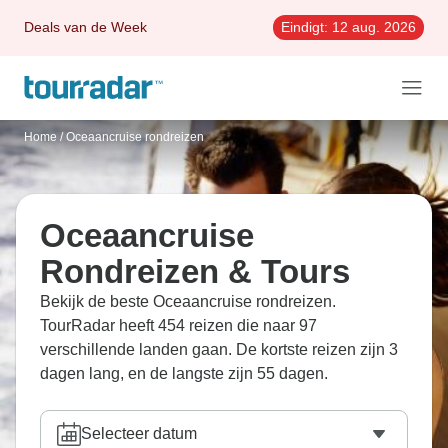
Deals van de Week
Eindigt:
12 aug. 2026
Home
/
Oceaancruise rondreizen
Oceaancruise
Rondreizen & Tours
Bekijk de beste Oceaancruise rondreizen.
TourRadar heeft 454 reizen die naar 97
verschillende landen gaan. De kortste reizen zijn 3
dagen lang, en de langste zijn 55 dagen.
Selecteer datum