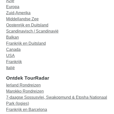
Azië
Europa
Zuid-Amerika
Middellandse Zee
Oostenrijk en Duitsland
Scandinavisch / Scandinavië
Balkan
Frankrijk en Duitsland
Canada
USA
Frankrijk
Italië
Ontdek TourRadar
Ierland Rondreizen
Marokko Rondreizen
7-daagse Sossusvlei, Swakopmund & Etosha Nationaal
Park (logies)
Frankrijk en Barcelona