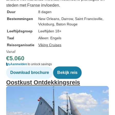
steden met Franse invloeden.
Duur
8 dagen
Bestemmingen
New Orleans
, Darrow
, Saint Francisville
,
Vicksburg
, Baton Rouge
Leeftijdsgroep
Leeftijden 18+
Taal
Alleen: Engels
Reisorganisatie
Viking Cruises
Vanaf
€5.060
Aanmelden
to unlock savings
Download brochure
Bekijk reis
Oostkust Ontdekkingsreis