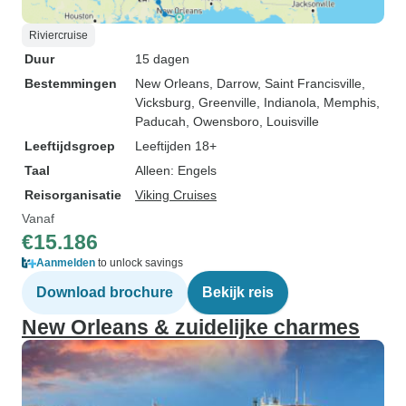
Riviercruise
Duur
15 dagen
Bestemmingen
New Orleans
, Darrow
, Saint Francisville
,
Vicksburg
, Greenville
, Indianola
, Memphis
,
Paducah
, Owensboro
, Louisville
Leeftijdsgroep
Leeftijden 18+
Taal
Alleen: Engels
Reisorganisatie
Viking Cruises
Vanaf
€15.186
Aanmelden
to unlock savings
Download brochure
Bekijk reis
New Orleans & zuidelijke charmes