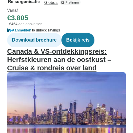
Reisorganisatie
Globus
Vanaf
€3.805
+€464 aanloopkosten
Aanmelden
to unlock savings
Download brochure
Bekijk reis
Canada & VS-ontdekkingsreis:
Herfstkleuren aan de oostkust –
Cruise & rondreis over land