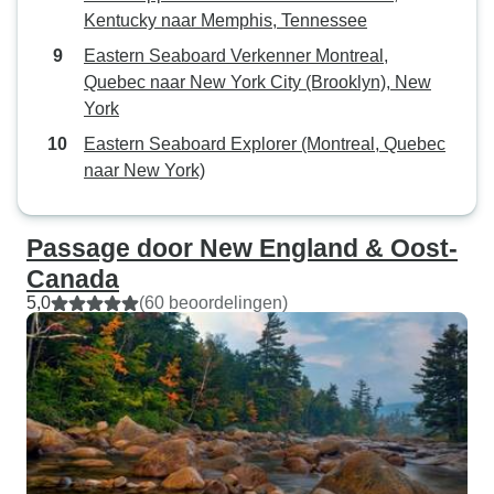
Kentucky naar Memphis, Tennessee
Eastern Seaboard Verkenner Montreal,
Quebec naar New York City (Brooklyn), New
York
Eastern Seaboard Explorer (Montreal, Quebec
naar New York)
Passage door New England & Oost-
Canada
5,0
(60 beoordelingen)