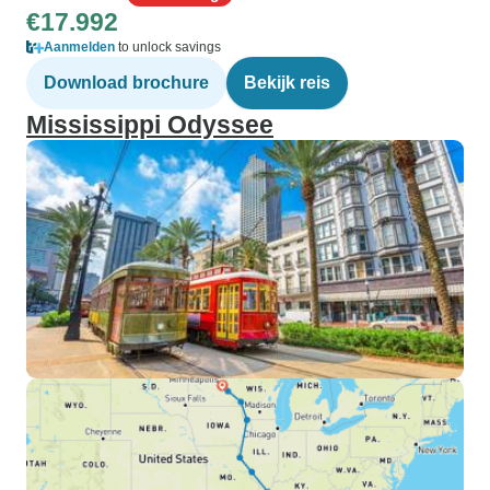
€17.992
Aanmelden
to unlock savings
Download brochure
Bekijk reis
Mississippi Odyssee