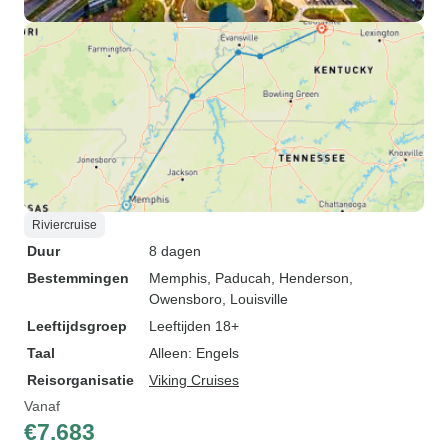
Riviercruise
Duur
8 dagen
Bestemmingen
Memphis
, Paducah
, Henderson
,
Owensboro
, Louisville
Leeftijdsgroep
Leeftijden 18+
Taal
Alleen: Engels
Reisorganisatie
Viking Cruises
Vanaf
€7.683