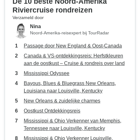
De 10 beste Noord-Amerika
Riviercruise rondreizen
Verzameld door
Nina
Noord-Amerika-reisexpert bij TourRadar
Passage door New England & Oost-Canada
Canada & VS-ontdekkingsreis: Herfstkleuren
aan de oostkust – Cruise & rondreis over land
Mississippi Odyssee
Bayous, Blues & Bluegrass New Orleans,
Louisiana naar Louisville, Kentucky
New Orleans & zuidelijke charmes
Oostkust Ontdekkingsreis
Mississippi & Ohio Verkenner van Memphis,
Tennessee naar Louisville, Kentucky
Mississippi & Ohio Verkenner Louisville,