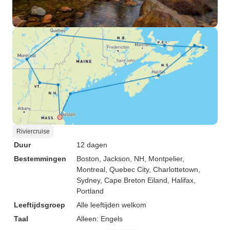
Riviercruise
Duur
12 dagen
Bestemmingen
Boston
, Jackson, NH
, Montpelier
,
Montreal
, Quebec City
, Charlottetown
,
Sydney
, Cape Breton Eiland
, Halifax
,
Portland
Leeftijdsgroep
Alle leeftijden welkom
Taal
Alleen: Engels