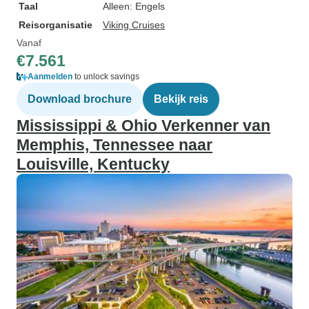
Taal
Alleen: Engels
Reisorganisatie
Viking Cruises
Vanaf
€7.561
Aanmelden
to unlock savings
Download brochure
Bekijk reis
Mississippi & Ohio Verkenner van
Memphis, Tennessee naar
Louisville, Kentucky