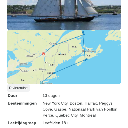
Riviercruise
Duur
13 dagen
Bestemmingen
New York City
, Boston
, Halifax
, Peggys
Cove
, Gaspe
, Nationaal Park van Forillon
,
Perce
, Quebec City
, Montreal
Leeftijdsgroep
Leeftijden 18+