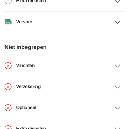
Extra diensten
Vervoer
Niet inbegrepen
Vluchten
Verzekering
Optioneel
Extra diensten