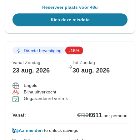
Reserveer plaats voor 48u
Kies deze reisdata
Directe bevestiging
-15%
Vanaf Zondag
Tot Zondag
23 aug. 2026
30 aug. 2026
Engels
Bijna uitverkocht
Gegarandeerd vertrek
€611
€719
Vanaf:
per persoon
Aanmelden
to unlock savings