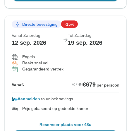
Directe bevestiging
-15%
Vanaf Zaterdag
Tot Zaterdag
12 sep. 2026
19 sep. 2026
Engels
Raakt snel vol
Gegarandeerd vertrek
€679
€799
Vanaf:
per persoon
Aanmelden
to unlock savings
Prijs gebaseerd op gedeelde kamer
Reserveer plaats voor 48u