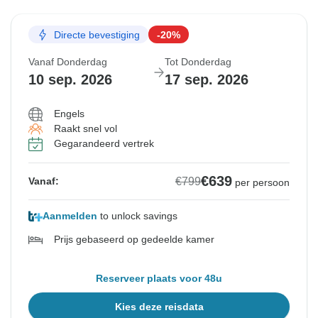
Directe bevestiging
-20%
Vanaf Donderdag
Tot Donderdag
10 sep. 2026
17 sep. 2026
Engels
Raakt snel vol
Gegarandeerd vertrek
€639
€799
Vanaf:
per persoon
Aanmelden
to unlock savings
Prijs gebaseerd op gedeelde kamer
Reserveer plaats voor 48u
Kies deze reisdata