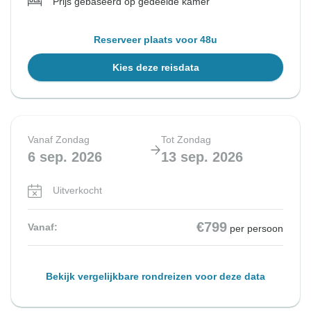
Prijs gebaseerd op gedeelde kamer
Reserveer plaats voor 48u
Kies deze reisdata
Vanaf Zondag
Tot Zondag
6 sep. 2026
13 sep. 2026
Uitverkocht
€799
Vanaf:
per persoon
Bekijk vergelijkbare rondreizen voor deze data