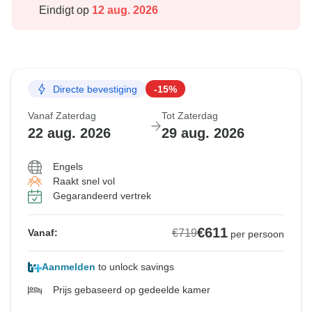
Eindigt op
12 aug. 2026
Directe bevestiging
-15%
Vanaf Zaterdag
Tot Zaterdag
22 aug. 2026
29 aug. 2026
Engels
Raakt snel vol
Gegarandeerd vertrek
€611
€719
Vanaf:
per persoon
Aanmelden
to unlock savings
Prijs gebaseerd op gedeelde kamer