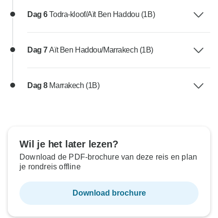
Dag 6
Todra-kloof/Aït Ben Haddou (1B)
Dag 7
Aït Ben Haddou/Marrakech (1B)
Dag 8
Marrakech (1B)
Wil je het later lezen?
Download de PDF-brochure van deze reis en plan
je rondreis offline
Download brochure