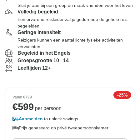
Sluit je aan bij een groep en maak vrienden voor het leven
Volledig begeleid
Een ervarene reisleider zal je gedurende de gehele reis
begeleiden
Geringe intensiteit
Reizigers kunnen een aantal lichte fysieke activiteiten
verwachten
Begeleid in het Engels
Groepsgrootte 10 - 14
Leeftijden 12+
-25%
Vanaf
€799
€
599
per persoon
Aanmelden
to unlock savings
Prijs gebaseerd op privé tweepersoonskamer