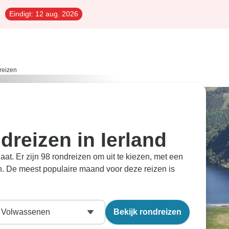
Eindigt:
12 aug. 2026
reizen
reizen in Ierland
aat. Er zijn 98 rondreizen om uit te kiezen, met een
. De meest populaire maand voor deze reizen is
Volwassenen
Bekijk rondreizen