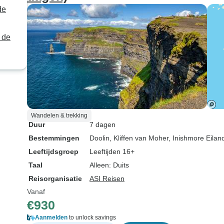
de
 de
Wandelen & trekking
Duur
7 dagen
Bestemmingen
Doolin
, Kliffen van Moher
, Inishmore Eilan
Leeftijdsgroep
Leeftijden 16+
Taal
Alleen: Duits
Reisorganisatie
ASI Reisen
Vanaf
€930
Aanmelden
to unlock savings