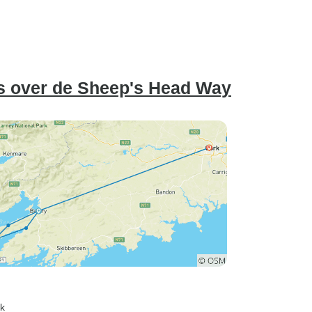
ds over de Sheep's Head Way
rk