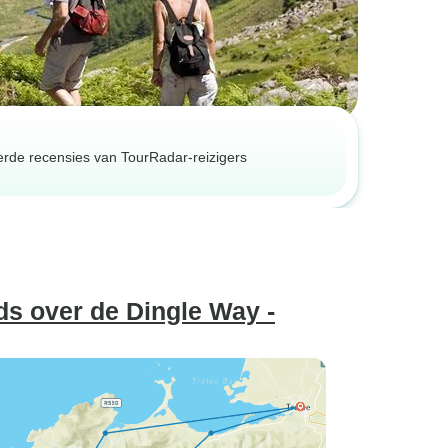
erde recensies van TourRadar-reizigers
ds over de Dingle Way -