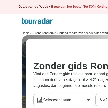
Deals van de Week
•
Beste van het beste
Tot 50% Korting
Home
/
Europa-rondreizen
/
Ierland-rondreizen
/
Zonder gids rond
Zonder gids Rond
Vind een Zonder gids reis die naar Ierland g
minimum duur van 4 dagen tot wel 21 dagen
augustus, dan beginnen de meeste reizen.
Selecteer datum
2