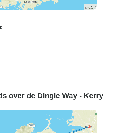
rk
ds over de Dingle Way - Kerry