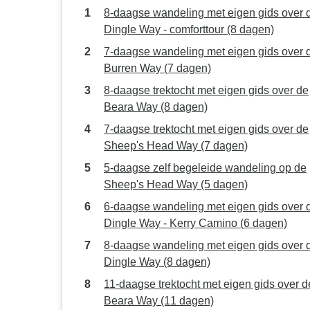
8-daagse wandeling met eigen gids over 
Dingle Way - comforttour (8 dagen)
7-daagse wandeling met eigen gids over 
Burren Way (7 dagen)
8-daagse trektocht met eigen gids over de
Beara Way (8 dagen)
7-daagse trektocht met eigen gids over de
Sheep's Head Way (7 dagen)
5-daagse zelf begeleide wandeling op de
Sheep's Head Way (5 dagen)
6-daagse wandeling met eigen gids over 
Dingle Way - Kerry Camino (6 dagen)
8-daagse wandeling met eigen gids over 
Dingle Way (8 dagen)
11-daagse trektocht met eigen gids over d
Beara Way (11 dagen)