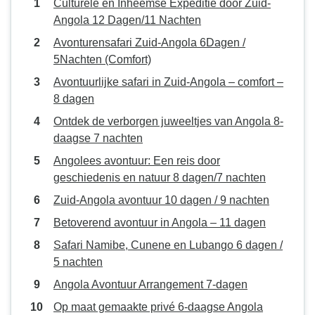
Culturele en Inheemse Expeditie door Zuid-
Angola 12 Dagen/11 Nachten
Avonturensafari Zuid-Angola 6Dagen /
5Nachten (Comfort)
Avontuurlijke safari in Zuid-Angola – comfort –
8 dagen
Ontdek de verborgen juweeltjes van Angola 8-
daagse 7 nachten
Angolees avontuur: Een reis door
geschiedenis en natuur 8 dagen/7 nachten
Zuid-Angola avontuur 10 dagen / 9 nachten
Betoverend avontuur in Angola – 11 dagen
Safari Namibe, Cunene en Lubango 6 dagen /
5 nachten
Angola Avontuur Arrangement 7-dagen
Op maat gemaakte privé 6-daagse Angola