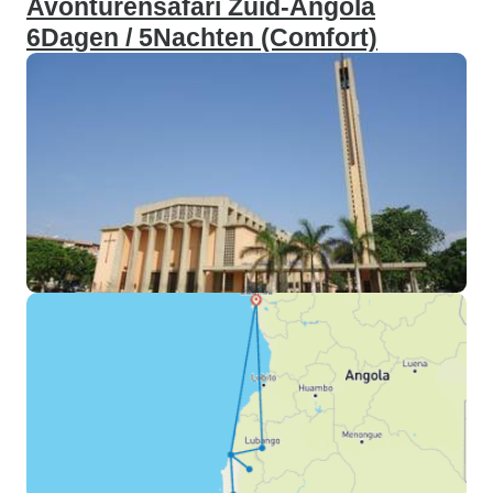
Avonturensafari Zuid-Angola
6Dagen / 5Nachten (Comfort)