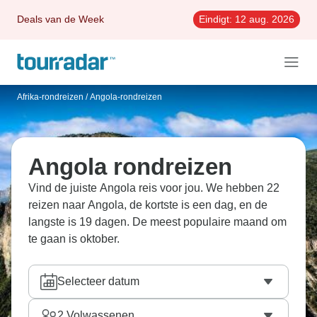
Deals van de Week
Eindigt:
12 aug. 2026
Afrika-rondreizen
/
Angola-rondreizen
Angola rondreizen
Vind de juiste Angola reis voor jou. We hebben 22
reizen naar Angola, de kortste is een dag, en de
langste is 19 dagen. De meest populaire maand om
te gaan is oktober.
Selecteer datum
2
Volwassenen