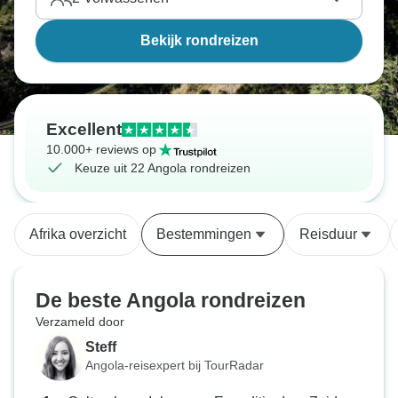
Bekijk rondreizen
Excellent
10.000+ reviews op
Keuze uit 22 Angola rondreizen
Afrika overzicht
Bestemmingen
Reisduur
De beste Angola rondreizen
Verzameld door
Steff
Angola-reisexpert bij TourRadar