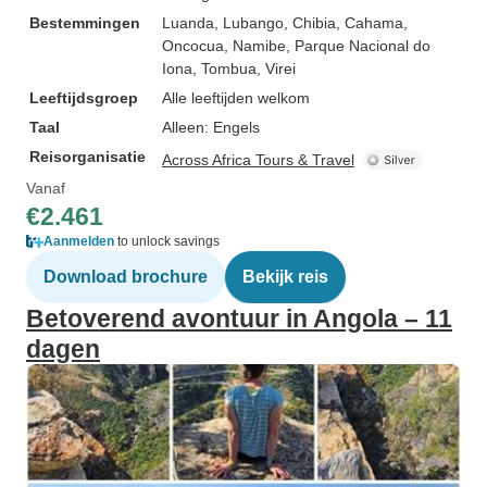
Bestemmingen
Luanda
, Lubango
, Chibia
, Cahama
,
Oncocua
, Namibe
, Parque Nacional do
Iona
, Tombua
, Virei
Leeftijdsgroep
Alle leeftijden welkom
Taal
Alleen: Engels
Reisorganisatie
Across Africa Tours & Travel
Vanaf
€2.461
Aanmelden
to unlock savings
Download brochure
Bekijk reis
Betoverend avontuur in Angola – 11
dagen