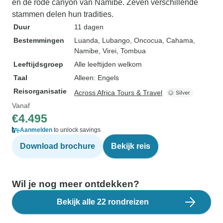
en de rode canyon van Namibe. Zeven verschillende
stammen delen hun tradities.
Duur
11 dagen
Bestemmingen
Luanda
, Lubango
, Oncocua
, Cahama
,
Namibe
, Virei
, Tombua
Leeftijdsgroep
Alle leeftijden welkom
Taal
Alleen: Engels
Reisorganisatie
Across Africa Tours & Travel
Vanaf
€4.495
Aanmelden
to unlock savings
Download brochure
Bekijk reis
Wil je nog meer ontdekken?
Bekijk alle 22 rondreizen