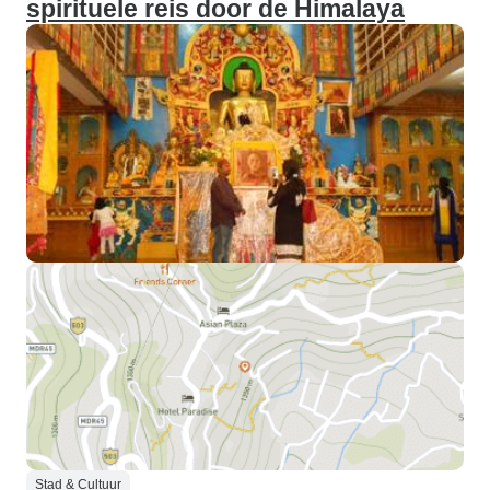
spirituele reis door de Himalaya
Stad & Cultuur