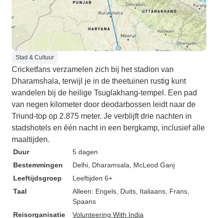
Stad & Cultuur
Cricketfans verzamelen zich bij het stadion van
Dharamshala, terwijl je in de theetuinen rustig kunt
wandelen bij de heilige Tsuglakhang-tempel. Een pad
van negen kilometer door deodarbossen leidt naar de
Triund-top op 2.875 meter. Je verblijft drie nachten in
stadshotels en één nacht in een bergkamp, inclusief alle
maaltijden.
Duur
5 dagen
Bestemmingen
Delhi
, Dharamsala
, McLeod Ganj
Leeftijdsgroep
Leeftijden 6+
Taal
Alleen: Engels, Duits, Italiaans, Frans,
Spaans
Reisorganisatie
Volunteering With India