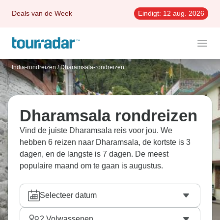
Deals van de Week
Eindigt:
12 aug. 2026
India-rondreizen
/
Dharamsala-rondreizen
Dharamsala rondreizen
Vind de juiste Dharamsala reis voor jou. We
hebben 6 reizen naar Dharamsala, de kortste is 3
dagen, en de langste is 7 dagen. De meest
populaire maand om te gaan is augustus.
Selecteer datum
2
Volwassenen