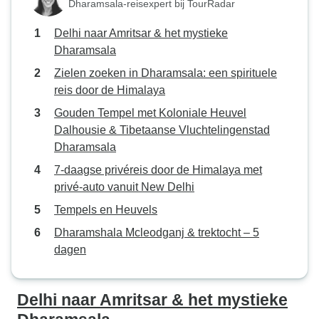
Dharamsala-reisexpert bij TourRadar
Delhi naar Amritsar & het mystieke
Dharamsala
Zielen zoeken in Dharamsala: een spirituele
reis door de Himalaya
Gouden Tempel met Koloniale Heuvel
Dalhousie & Tibetaanse Vluchtelingenstad
Dharamsala
7-daagse privéreis door de Himalaya met
privé-auto vanuit New Delhi
Tempels en Heuvels
Dharamshala Mcleodganj & trektocht – 5
dagen
Delhi naar Amritsar & het mystieke