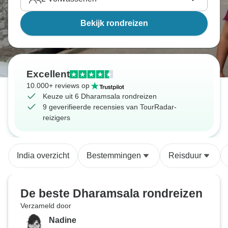
Bekijk rondreizen
Excellent
10.000+ reviews op
Keuze uit 6 Dharamsala rondreizen
9 geverifieerde recensies van TourRadar-
reizigers
India overzicht
Bestemmingen
Reisduur
De beste Dharamsala rondreizen
Verzameld door
Nadine