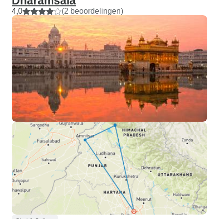
Dharamsala
4,0
(2 beoordelingen)