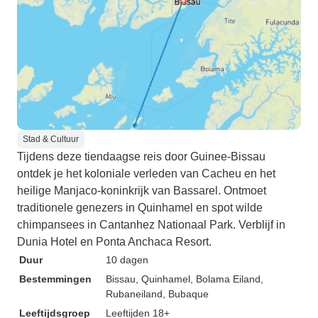
Stad & Cultuur
Tijdens deze tiendaagse reis door Guinee-Bissau
ontdek je het koloniale verleden van Cacheu en het
heilige Manjaco-koninkrijk van Bassarel. Ontmoet
traditionele genezers in Quinhamel en spot wilde
chimpansees in Cantanhez Nationaal Park. Verblijf in
Dunia Hotel en Ponta Anchaca Resort.
Duur
10 dagen
Bestemmingen
Bissau
, Quinhamel
, Bolama Eiland
,
Rubaneiland
, Bubaque
Leeftijdsgroep
Leeftijden 18+