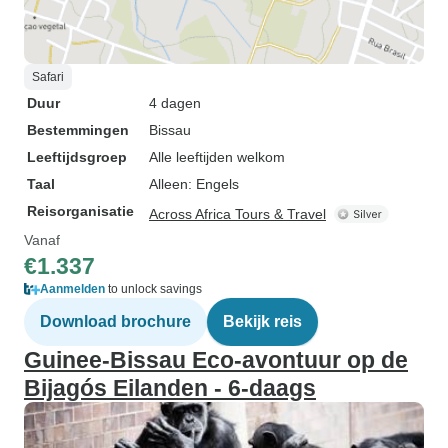
Safari
Duur
4 dagen
Bestemmingen
Bissau
Leeftijdsgroep
Alle leeftijden welkom
Taal
Alleen: Engels
Reisorganisatie
Across Africa Tours & Travel
Vanaf
€1.337
Aanmelden
to unlock savings
Download brochure
Bekijk reis
Guinee-Bissau Eco-avontuur op de
Bijagós Eilanden - 6-daags