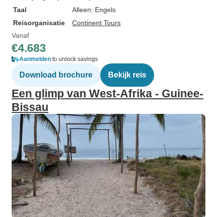
Taal
Alleen: Engels
Reisorganisatie
Continent Tours
Vanaf
€4.683
Aanmelden
to unlock savings
Download brochure
Bekijk reis
Een glimp van West-Afrika - Guinee-
Bissau