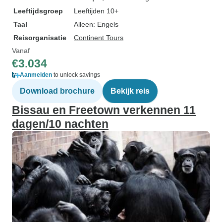
Leeftijdsgroep
Leeftijden 10+
Taal
Alleen: Engels
Reisorganisatie
Continent Tours
Vanaf
€3.034
Aanmelden
to unlock savings
Download brochure
Bekijk reis
Bissau en Freetown verkennen 11
dagen/10 nachten