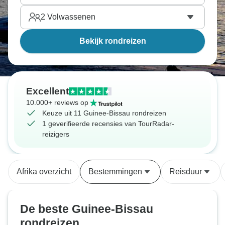
2
Volwassenen
Bekijk rondreizen
Excellent
10.000+ reviews op
Keuze uit 11 Guinee-Bissau rondreizen
1 geverifieerde recensies van TourRadar-
reizigers
Afrika overzicht
Bestemmingen
Reisduur
De beste Guinee-Bissau
rondreizen