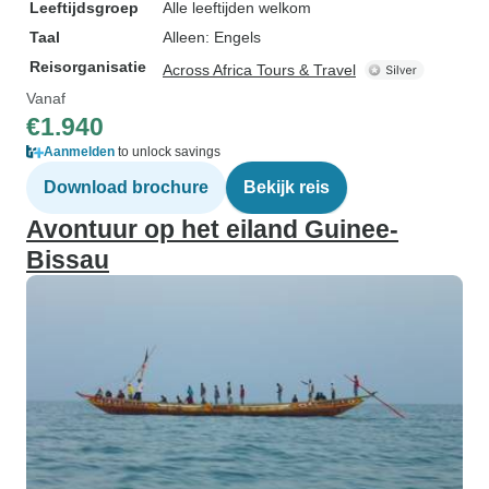
Leeftijdsgroep
Alle leeftijden welkom
Taal
Alleen: Engels
Reisorganisatie
Across Africa Tours & Travel
Vanaf
€1.940
Aanmelden
to unlock savings
Download brochure
Bekijk reis
Avontuur op het eiland Guinee-
Bissau