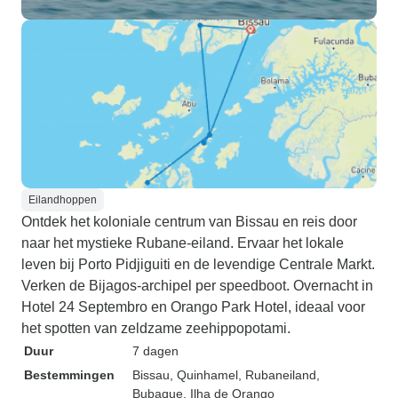
Eilandhoppen
Ontdek het koloniale centrum van Bissau en reis door
naar het mystieke Rubane-eiland. Ervaar het lokale
leven bij Porto Pidjiguiti en de levendige Centrale Markt.
Verken de Bijagos-archipel per speedboot. Overnacht in
Hotel 24 Septembro en Orango Park Hotel, ideaal voor
het spotten van zeldzame zeehippopotami.
Duur
7 dagen
Bestemmingen
Bissau
, Quinhamel
, Rubaneiland
,
Bubaque
, Ilha de Orango