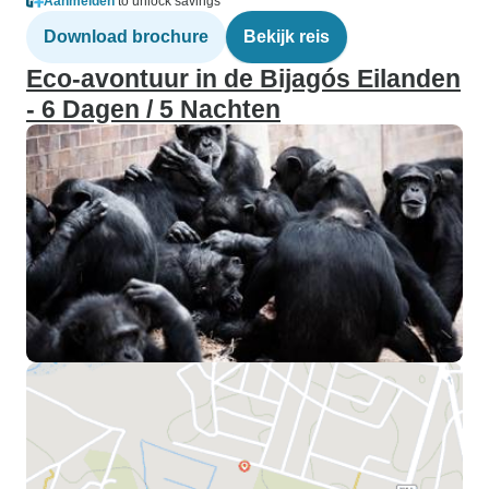
Aanmelden
to unlock savings
Download brochure
Bekijk reis
Eco-avontuur in de Bijagós Eilanden
- 6 Dagen / 5 Nachten