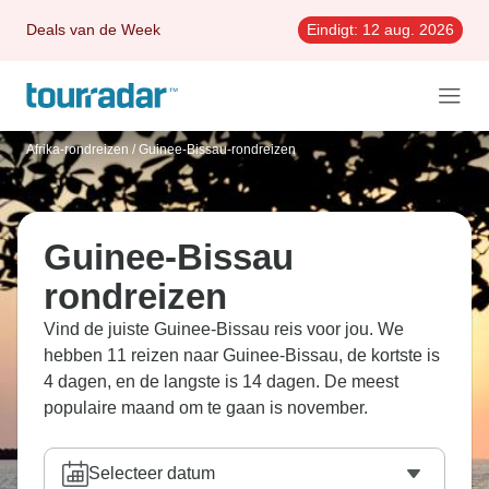
Deals van de Week
Eindigt:
12 aug. 2026
Afrika-rondreizen
/
Guinee-Bissau-rondreizen
Guinee-Bissau
rondreizen
Vind de juiste Guinee-Bissau reis voor jou. We
hebben 11 reizen naar Guinee-Bissau, de kortste is
4 dagen, en de langste is 14 dagen. De meest
populaire maand om te gaan is november.
Selecteer datum