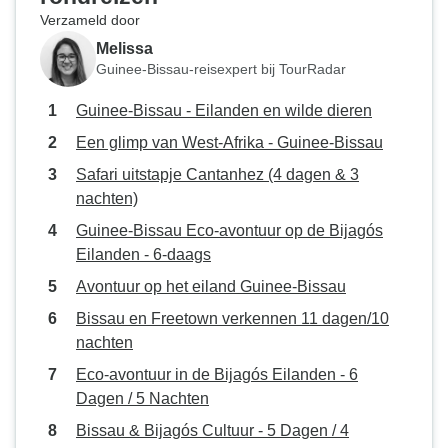
Verzameld door
Melissa
Guinee-Bissau-reisexpert bij TourRadar
Guinee-Bissau - Eilanden en wilde dieren
Een glimp van West-Afrika - Guinee-Bissau
Safari uitstapje Cantanhez (4 dagen & 3
nachten)
Guinee-Bissau Eco-avontuur op de Bijagós
Eilanden - 6-daags
Avontuur op het eiland Guinee-Bissau
Bissau en Freetown verkennen 11 dagen/10
nachten
Eco-avontuur in de Bijagós Eilanden - 6
Dagen / 5 Nachten
Bissau & Bijagós Cultuur - 5 Dagen / 4