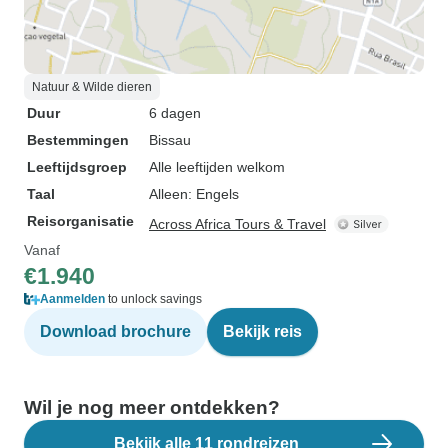
Natuur & Wilde dieren
Duur
6 dagen
Bestemmingen
Bissau
Leeftijdsgroep
Alle leeftijden welkom
Taal
Alleen: Engels
Reisorganisatie
Across Africa Tours & Travel
Vanaf
€1.940
Aanmelden
to unlock savings
Download brochure
Bekijk reis
Wil je nog meer ontdekken?
Bekijk alle 11 rondreizen