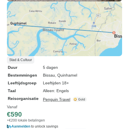
Stad & Cultuur
Duur
5 dagen
Bestemmingen
Bissau
, Quinhamel
Leeftijdsgroep
Leeftijden 18+
Taal
Alleen: Engels
Reisorganisatie
Penguin Travel
Vanaf
€590
+€200 lokale betalingen
Aanmelden
to unlock savings